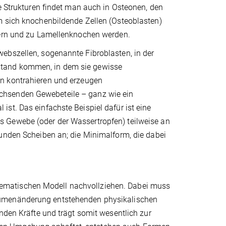
he Strukturen findet man auch in Osteonen, den
m sich knochenbildende Zellen (Osteoblasten)
uern und zu Lamellenknochen werden.
ebszellen, sogenannte Fibroblasten, in der
stand kommen, in dem sie gewisse
en kontrahieren und erzeugen
chsenden Gewebeteile – ganz wie ein
st. Das einfachste Beispiel dafür ist eine
 Gewebe (oder der Wassertropfen) teilweise an
runden Scheiben an; die Minimalform, die dabei
ematischen Modell nachvollziehen. Dabei muss
lumenänderung entstehenden physikalischen
nden Kräfte und trägt somit wesentlich zur