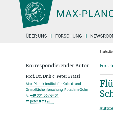
Hauptinhalt
ÜBER UNS
FORSCHUNG
NEWSROO
Startseite
Korrespondierender Autor
Forsch
Prof. Dr. Dr.h.c. Peter Fratzl
Flü
Max-Planck-Institut für Kolloid- und
Grenzflächenforschung, Potsdam-Golm
Sch
+49 331 567-9401
peter.fratzl@...
Autor