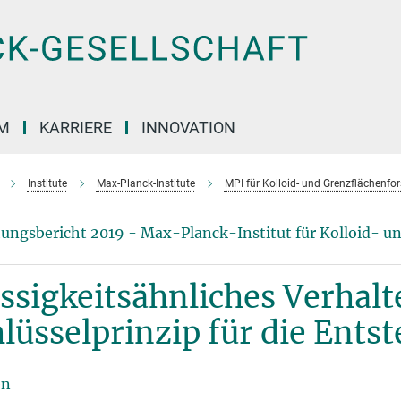
M
KARRIERE
INNOVATION
Institute
Max-Planck-Institute
MPI für Kolloid- und Grenzflächenfo
ungsbericht 2019 - Max-Planck-Institut für Kolloid- u
ssigkeitsähnliches Verhal
lüsselprinzip für die Ent
en