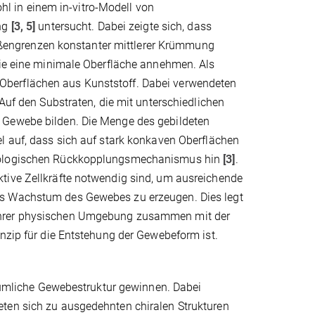
 in einem in-vitro-Modell von
ung
[3, 5]
untersucht. Dabei zeigte sich, dass
engrenzen konstanter mittlerer Krümmung
 die eine minimale Oberfläche annehmen. Als
Oberflächen aus Kunststoff. Dabei verwendeten
 Auf den Substraten, die mit unterschiedlichen
 Gewebe bilden. Die Menge des gebildeten
l auf, dass sich auf stark konkaven Oberflächen
 biologischen Rückkopplungsmechanismus hin
[3]
.
tive Zellkräfte notwendig sind, um ausreichende
as Wachstum des Gewebes zu erzeugen. Dies legt
 ihrer physischen Umgebung zusammen mit der
inzip für die Entstehung der Gewebeform ist.
räumliche Gewebestruktur gewinnen. Dabei
eten sich zu ausgedehnten chiralen Strukturen