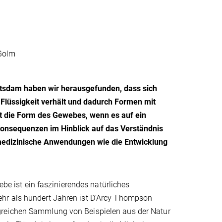
-Golm
otsdam haben wir herausgefunden, dass sich
lüssigkeit verhält und dadurch Formen mit
t die Form des Gewebes, wenn es auf ein
onsequenzen im Hinblick auf das Verständnis
medizinische Anwendungen wie die Entwicklung
 ist ein faszinierendes natürliches
ehr als hundert Jahren ist D’Arcy Thompson
greichen Sammlung von Beispielen aus der Natur