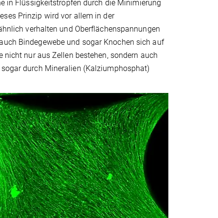
he in Flüssigkeitstropfen durch die Minimierung
ieses Prinzip wird vor allem in der
itsähnlich verhalten und Oberflächenspannungen
s auch Bindegewebe und sogar Knochen sich auf
ie nicht nur aus Zellen bestehen, sondern auch
n sogar durch Mineralien (Kalziumphosphat)