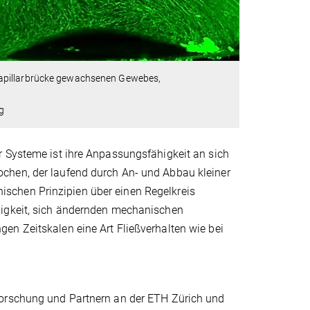
Kapillarbrücke gewachsenen Gewebes,
g
r Systeme ist ihre Anpassungsfähigkeit an sich
chen, der laufend durch An- und Abbau kleiner
schen Prinzipien über einen Regelkreis
higkeit, sich ändernden mechanischen
en Zeitskalen eine Art Fließverhalten wie bei
forschung und Partnern an der ETH Zürich und