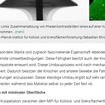
:
Links: Zusammensetzung von Phasenkontrastbildern eines auf einer 
enommen
…
[mehr]
Planck-Institut für Kolloid- und Grenzflächenforschung/Sebastian Ehri
sondere Stärke und zugleich faszinierende Eigenschaft lebende
rnde Umweltbedingungen. Diese Fähigkeit besitzt auch der Kno
pakete erneuert wird. Dieser Umbauprozess wird nach mechani
liert. Dadurch besitzen der Knochen und andere Gewebe die Fä
rungen anzupassen. Dieser ständige Umbau ergibt auf sehr lang
keiten, während das Material selber zu jeder Zeit fest ist.
 mit minimaler Oberfläche
r Kooperation zwischen dem MPI für Kolloid- und Grenzflächen