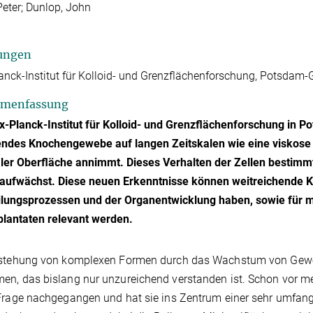
 Peter; Dunlop, John
ungen
nck-Institut für Kolloid- und Grenzflächenforschung, Potsdam
menfassung
Planck-Institut für Kolloid- und Grenzflächenforschung in P
ndes Knochengewebe auf langen Zeitskalen wie eine viskose F
ler Oberfläche annimmt. Dieses Verhalten der Zellen bestimm
 aufwächst. Diese neuen Erkenntnisse können weitreichende K
ilungsprozessen und der Organentwicklung haben, sowie für 
lantaten relevant werden.
stehung von komplexen Formen durch das Wachstum von Gewebe
n, das bislang nur unzureichend verstanden ist. Schon vor m
Frage nachgegangen und hat sie ins Zentrum einer sehr umfan