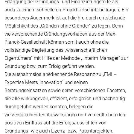
Erlangung der Gründungs- und Finanzierungsreife als
auch zu einem schnelleren Projektfortschritt beitragen. Ein
besonderes Augenmerk ist auf die hierdurch entstehende
Möglichkeit des „Gründen ohne Gründer“ zu legen. Denn
vielversprechende Gründungsvorhaben aus der Max-
Planck-Gesellschaft können somit auch ohne die
vollständige Begleitung des „wissenschaftlichen
Eigentümers“ mit Hilfe der Methode „‚Interim Manager“ zur
Gründung bzw. zum Erfolg geführt werden.
Die ausnahmslos anerkennende Resonanz zu „EMI –
Expertise Meets Innovation“ und seinen
Beratungseinsätzen sowie deren verschiedenen Facetten,
die alle wirkungsvoll, effizient, erfolgreich und nachhaltig
durchgeführt werden konnten, belegen die
vielversprechenden Auswirkungen und verdeutlichen den
positiven Einfluss auf die Erfolgsaussichten von
Gründungs- wie auch Lizenz- bzw. Patentprojekten.