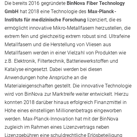
Die bereits 2016 gegründete
BinNova Fiber Technology
GmbH
hat 2018 eine Technologie des
Max-Planck-
Instituts für medizinische Forschung
lizenziert, die es
ermöglicht innovative Mikro-Metallfasern herzustellen, die
extrem fein und gleichzeitig extrem robust sind. Ultrafeine
Metallfasern und die Herstellung von Vliesen aus
Metallfasern werden in einer Vielzahl von Produkten wie
z.B. Elektronik, Filtertechnik, Batteriewerkstoffen und
Katalyse eingesetzt. Dabei werden bei diesen
Anwendungen hohe Ansprüche an die
Materialeigenschaften gestellt. Die innovative Technologie
wird von BinNova zur Marktreife weiter entwickelt. Hierzu
konnten 2018 darüber hinaus erfolgreich Finanzmittel in
Höhe eines einstelligen Millionenbetrags eingeworben
werden. Max-Planck-Innovation hat mit der BinNova
zugleich im Rahmen eines Lizenzvertrags neben
Lizenzgebühren eine schuldrechtliche Erlösbeteiligung