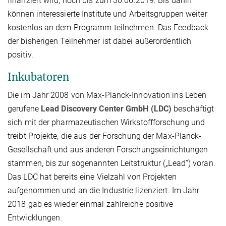
finanziert wird, noch bis zum 30.06.2019. Bis dahin
können interessierte Institute und Arbeitsgruppen weiter
kostenlos an dem Programm teilnehmen. Das Feedback
der bisherigen Teilnehmer ist dabei außerordentlich
positiv.
Inkubatoren
Die im Jahr 2008 von Max-Planck-Innovation ins Leben
gerufene
Lead Discovery Center GmbH (LDC)
beschäftigt
sich mit der pharmazeutischen Wirkstoffforschung und
treibt Projekte, die aus der Forschung der Max-Planck-
Gesellschaft und aus anderen Forschungseinrichtungen
stammen, bis zur sogenannten Leitstruktur („Lead“) voran.
Das LDC hat bereits eine Vielzahl von Projekten
aufgenommen und an die Industrie lizenziert. Im Jahr
2018 gab es wieder einmal zahlreiche positive
Entwicklungen.