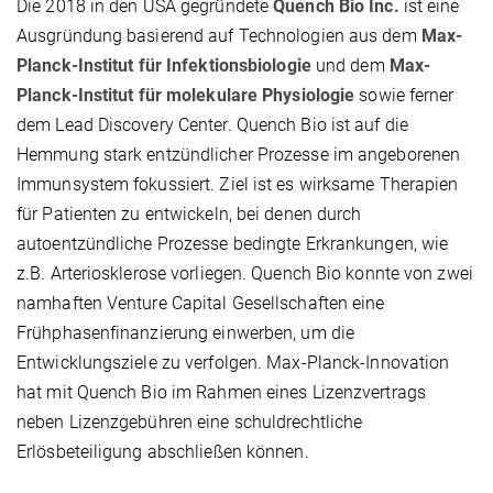
Die 2018 in den USA gegründete
Quench Bio Inc.
ist eine
Ausgründung basierend auf Technologien aus dem
Max-
Planck-Institut für Infektionsbiologie
und dem
Max-
Planck-Institut für molekulare Physiologie
sowie ferner
dem Lead Discovery Center. Quench Bio ist auf die
Hemmung stark entzündlicher Prozesse im angeborenen
Immunsystem fokussiert. Ziel ist es wirksame Therapien
für Patienten zu entwickeln, bei denen durch
autoentzündliche Prozesse bedingte Erkrankungen, wie
z.B. Arteriosklerose vorliegen. Quench Bio konnte von zwei
namhaften Venture Capital Gesellschaften eine
Frühphasenfinanzierung einwerben, um die
Entwicklungsziele zu verfolgen. Max-Planck-Innovation
hat mit Quench Bio im Rahmen eines Lizenzvertrags
neben Lizenzgebühren eine schuldrechtliche
Erlösbeteiligung abschließen können.