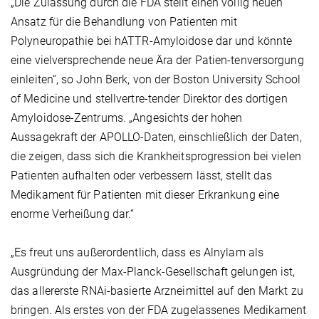
„Die Zulassung durch die FDA stellt einen völlig neuen
Ansatz für die Behandlung von Patienten mit
Polyneuropathie bei hATTR-Amyloidose dar und könnte
eine vielversprechende neue Ära der Patien-tenversorgung
einleiten“, so John Berk, von der Boston University School
of Medicine und stellvertre-tender Direktor des dortigen
Amyloidose-Zentrums. „Angesichts der hohen
Aussagekraft der APOLLO-Daten, einschließlich der Daten,
die zeigen, dass sich die Krankheitsprogression bei vielen
Patienten aufhalten oder verbessern lässt, stellt das
Medikament für Patienten mit dieser Erkrankung eine
enorme Verheißung dar.“
„Es freut uns außerordentlich, dass es Alnylam als
Ausgründung der Max-Planck-Gesellschaft gelungen ist,
das allererste RNAi-basierte Arzneimittel auf den Markt zu
bringen. Als erstes von der FDA zugelassenes Medikament