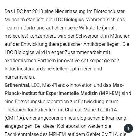
Das LDC hat 2018 eine Niederlassung im Biotechcluster
München etabliert, die
LDC Biologics
. Während sich das
Team in Dortmund auf chemische Wirkstoffe (small
molecules) konzentriert, wird der Schwerpunkt in München
auf der Entwicklung therapeutischer Antikörper liegen. Die
LDC Biologics wird in enger Zusammenarbeit mit
akademischen Partnern innovative Antikörper gemäß
Industriestandards herstellen, optimieren und
humanisieren.
Grünenthal
, LDC, Max-Planck-Innovation und das
Max-
Planck-Institut für Experimentelle Medizin (MPI-EM)
sind
eine Forschungskollaboration zur Entwicklung neuer
Therapien für Patienten mit Charcot-Marie-Tooth 1A
(CMT1A), einer angeborenen neurologischen Erkrankung,
eingegangen. Bei dieser Kollaboration werden die
TOP
Fachkenntnisse des MPI-EM auf dem Gebiet CMT1A, die