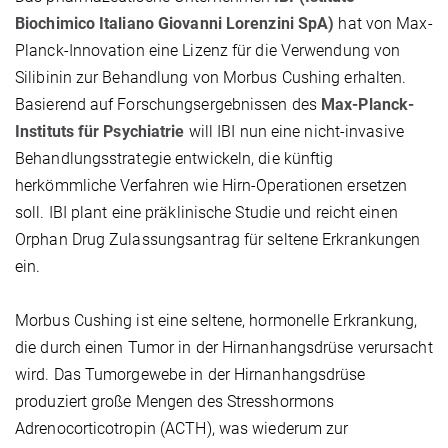
Biochimico Italiano Giovanni Lorenzini SpA)
hat von Max-
Planck-Innovation eine Lizenz für die Verwendung von
Silibinin zur Behandlung von Morbus Cushing erhalten.
Basierend auf Forschungsergebnissen des
Max-Planck-
Instituts für Psychiatrie
will IBI nun eine nicht-invasive
Behandlungsstrategie entwickeln, die künftig
herkömmliche Verfahren wie Hirn-Operationen ersetzen
soll. IBI plant eine präklinische Studie und reicht einen
Orphan Drug Zulassungsantrag für seltene Erkrankungen
ein.
Morbus Cushing ist eine seltene, hormonelle Erkrankung,
die durch einen Tumor in der Hirnanhangsdrüse verursacht
wird. Das Tumorgewebe in der Hirnanhangsdrüse
produziert große Mengen des Stresshormons
Adrenocorticotropin (ACTH), was wiederum zur