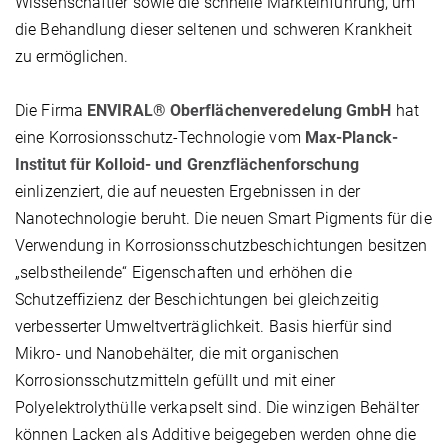
Wissenschaftler sowie die schnelle Markteinführung, um
die Behandlung dieser seltenen und schweren Krankheit
zu ermöglichen.
Die Firma
ENVIRAL® Oberflächenveredelung GmbH
hat
eine Korrosionsschutz-Technologie vom
Max-Planck-
Institut für Kolloid- und Grenzflächenforschung
einlizenziert, die auf neuesten Ergebnissen in der
Nanotechnologie beruht. Die neuen Smart Pigments für die
Verwendung in Korrosionsschutzbeschichtungen besitzen
„selbstheilende“ Eigenschaften und erhöhen die
Schutzeffizienz der Beschichtungen bei gleichzeitig
verbesserter Umweltverträglichkeit. Basis hierfür sind
Mikro- und Nanobehälter, die mit organischen
Korrosionsschutzmitteln gefüllt und mit einer
Polyelektrolythülle verkapselt sind. Die winzigen Behälter
können Lacken als Additive beigegeben werden ohne die