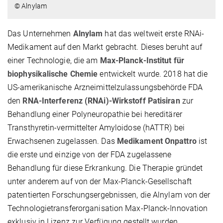
© Alnylam
Das Unternehmen
Alnylam
hat das weltweit erste RNAi-
Medikament auf den Markt gebracht. Dieses beruht auf
einer Technologie, die am
Max-Planck-Institut für
biophysikalische Chemie
entwickelt wurde. 2018 hat die
US-amerikanische Arzneimittelzulassungsbehörde FDA
den
RNA-Interferenz (RNAi)-Wirkstoff Patisiran
zur
Behandlung einer Polyneuropathie bei hereditärer
Transthyretin-vermittelter Amyloidose (hATTR) bei
Erwachsenen zugelassen. Das
Medikament Onpattro
ist
die erste und einzige von der FDA zugelassene
Behandlung für diese Erkrankung. Die Therapie gründet
unter anderem auf von der Max-Planck-Gesellschaft
patentierten Forschungsergebnissen, die Alnylam von der
Technologietransferorganisation Max-Planck-Innovation
exklusiv in Lizenz zur Verfügung gestellt wurden.