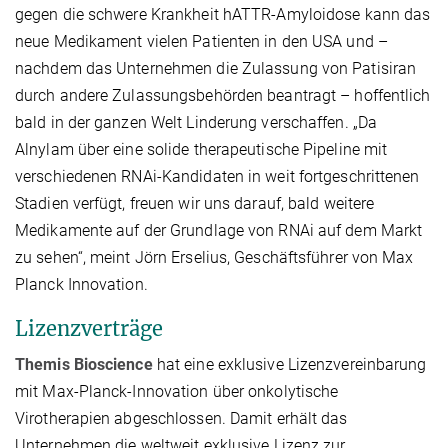
gegen die schwere Krankheit hATTR-Amyloidose kann das
neue Medikament vielen Patienten in den USA und –
nachdem das Unternehmen die Zulassung von Patisiran
durch andere Zulassungsbehörden beantragt – hoffentlich
bald in der ganzen Welt Linderung verschaffen. „Da
Alnylam über eine solide therapeutische Pipeline mit
verschiedenen RNAi-Kandidaten in weit fortgeschrittenen
Stadien verfügt, freuen wir uns darauf, bald weitere
Medikamente auf der Grundlage von RNAi auf dem Markt
zu sehen“, meint Jörn Erselius, Geschäftsführer von Max
Planck Innovation.
Lizenzverträge
Themis Bioscience
hat eine exklusive Lizenzvereinbarung
mit Max-Planck-Innovation über onkolytische
Virotherapien abgeschlossen. Damit erhält das
Unternehmen die weltweit exklusive Lizenz zur