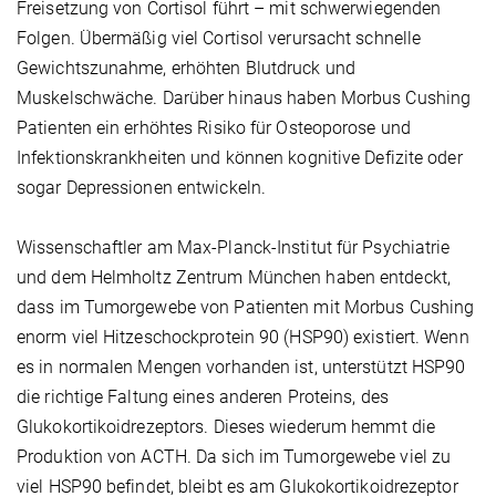
Freisetzung von Cortisol führt – mit schwerwiegenden
Folgen. Übermäßig viel Cortisol verursacht schnelle
Gewichtszunahme, erhöhten Blutdruck und
Muskelschwäche. Darüber hinaus haben Morbus Cushing
Patienten ein erhöhtes Risiko für Osteoporose und
Infektionskrankheiten und können kognitive Defizite oder
sogar Depressionen entwickeln.
Wissenschaftler am Max-Planck-Institut für Psychiatrie
und dem Helmholtz Zentrum München haben entdeckt,
dass im Tumorgewebe von Patienten mit Morbus Cushing
enorm viel Hitzeschockprotein 90 (HSP90) existiert. Wenn
es in normalen Mengen vorhanden ist, unterstützt HSP90
die richtige Faltung eines anderen Proteins, des
Glukokortikoidrezeptors. Dieses wiederum hemmt die
Produktion von ACTH. Da sich im Tumorgewebe viel zu
viel HSP90 befindet, bleibt es am Glukokortikoidrezeptor