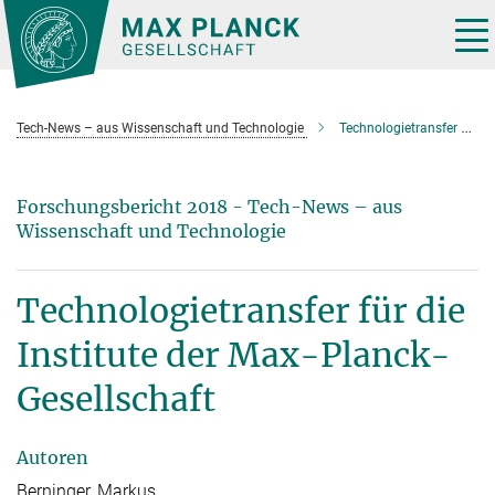
Hauptinhalt
Tog
nav
Tech-News – aus Wissenschaft und Technologie
Technologietransfer 2018 für die Institute der Max-Planck-Gesellschaft
Forschungsbericht 2018 - Tech-News – aus
Wissenschaft und Technologie
Technologietransfer für die
Institute der Max-Planck-
Gesellschaft
Autoren
Berninger, Markus