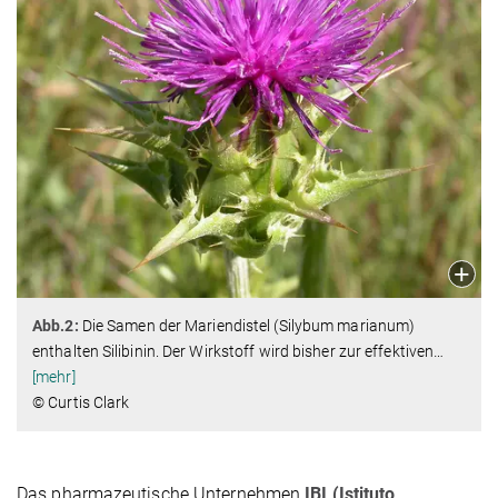
Abb.2:
Die Samen der Mariendistel (Silybum marianum)
enthalten Silibinin. Der Wirkstoff wird bisher zur effektiven
…
[mehr]
© Curtis Clark
Das pharmazeutische Unternehmen
IBI (Istituto