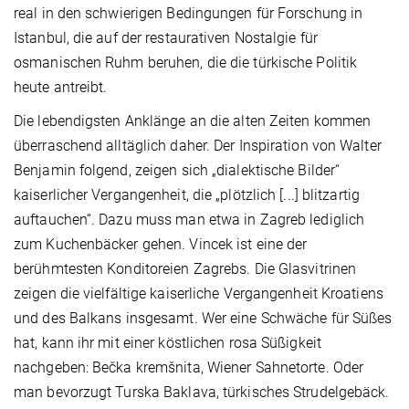
real in den schwierigen Bedingungen für Forschung in
Istanbul, die auf der restaurativen Nostalgie für
osmanischen Ruhm beruhen, die die türkische Politik
heute antreibt.
Die lebendigsten Anklänge an die alten Zeiten kommen
überraschend alltäglich daher. Der Inspiration von Walter
Benjamin folgend, zeigen sich „dialektische Bilder“
kaiserlicher Vergangenheit, die „plötzlich [...] blitzartig
auftauchen“. Dazu muss man etwa in Zagreb lediglich
zum Kuchenbäcker gehen. Vincek ist eine der
berühmtesten Konditoreien Zagrebs. Die Glasvitrinen
zeigen die vielfältige kaiserliche Vergangenheit Kroatiens
und des Balkans insgesamt. Wer eine Schwäche für Süßes
hat, kann ihr mit einer köstlichen rosa Süßigkeit
nachgeben: Bečka kremšnita, Wiener Sahnetorte. Oder
man bevorzugt Turska Baklava, türkisches Strudelgebäck.