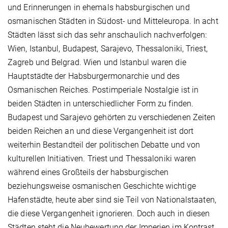
und Erinnerungen in ehemals habsburgischen und
osmanischen Städten in Südost- und Mitteleuropa. In acht
Städten lässt sich das sehr anschaulich nachverfolgen:
Wien, Istanbul, Budapest, Sarajevo, Thessaloniki, Triest,
Zagreb und Belgrad. Wien und Istanbul waren die
Hauptstädte der Habsburgermonarchie und des
Osmanischen Reiches. Postimperiale Nostalgie ist in
beiden Städten in unterschiedlicher Form zu finden.
Budapest und Sarajevo gehörten zu verschiedenen Zeiten
beiden Reichen an und diese Vergangenheit ist dort
weiterhin Bestandteil der politischen Debatte und von
kulturellen Initiativen. Triest und Thessaloniki waren
während eines Großteils der habsburgischen
beziehungsweise osmanischen Geschichte wichtige
Hafenstädte, heute aber sind sie Teil von Nationalstaaten,
die diese Vergangenheit ignorieren. Doch auch in diesen
Städten steht die Neubewertung der Imperien im Kontrast