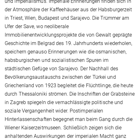
und Imperialismus. Imperiale Erinnerungen finden sich in
der Atmosphäre der Kaffeehäuser aus der Habsburgerzeit
in Triest, Wien, Budapest und Sarajevo. Die Trümmer am
Ufer der Save, wo neoliberale
Immobilienentwicklungsprojekte die von Gewalt geprägte
Geschichte im Belgrad des 19. Jahrhunderts wiederholen,
speichern genauso Erinnerungen wie die osmanischen,
habsburgischen und sozialistischen Spuren im
städtischen Gefüge von Sarajevo. Der Nachhall des
Bevölkerungsaustauschs zwischen der Türkei und
Griechenland von 1923 begleitet die Flüchtlinge, die heute
durch Thessaloniki strömen. Die Inschriften der Grabsteine
in Zagreb spiegeln die vernachlässigte politische und
soziale Vergangenheit wider. Postimperialen
Hinterlassenschaften begegnet man beim Gang durch die
Wiener Kaiserzeitmuseen. Schließlich zeigen sich die
anhaltenden Auswirkungen der imperialen Macht ganz