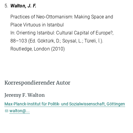
5.
Walton, J. F.
Practices of Neo-Ottomanism: Making Space and
Place Virtuous in Istanbul
In: Orienting Istanbul: Cultural Capital of Europe?,
88–103 (Ed. Göktürk, D.; Soysal, L.; Türeli, İ.).
Routledge, London (2010)
Korrespondierender Autor
Jeremy F. Walton
Max-Planck-Institut für Politik- und Sozialwissenschaft, Göttingen
walton@...