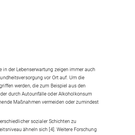
de in der Lebenserwartung zeigen immer auch
sundheitsversorgung vor Ort auf. Um die
riffen werden, die zum Beispiel aus den
 der durch Autounfälle oder Alkoholkonsum
rechende Maßnahmen vermeiden oder zumindest
erschiedlicher sozialer Schichten zu
itsniveau ähneln sich [4]. Weitere Forschung