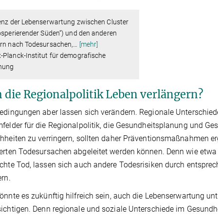
renz der Lebenserwartung zwischen Cluster
osperierender Süden“) und den anderen
ern nach Todesursachen,
…
[mehr]
-Planck-Institut für demografische
hung
 die Regionalpolitik Leben verlängern?
edingungen aber lassen sich verändern. Regionale Unterschie
felder für die Regionalpolitik, die Gesundheitsplanung und Ge
hheiten zu verringern, sollten daher Präventionsmaßnahmen erg
erten Todesursachen abgeleitet werden können. Denn wie etwa
achte Tod, lassen sich auch andere Todesrisiken durch entsp
ern.
önnte es zukünftig hilfreich sein, auch die Lebenserwartung unt
ichtigen. Denn regionale und soziale Unterschiede im Gesundhe