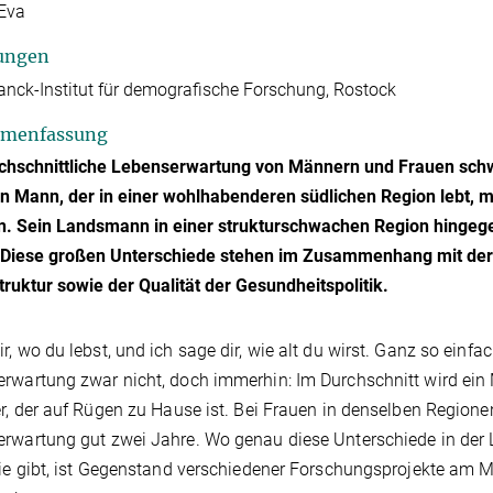
 Eva
ungen
nck-Institut für demografische Forschung, Rostock
menfassung
rchschnittliche Lebenserwartung von Männern und Frauen schw
n Mann, der in einer wohlhabenderen südlichen Region lebt, m
. Sein Landsmann in einer strukturschwachen Region hingegen
. Diese großen Unterschiede stehen im Zusammenhang mit der 
truktur sowie der Qualität der Gesundheitspolitik.
r, wo du lebst, und ich sage dir, wie alt du wirst. Ganz so ei
rwartung zwar nicht, doch immerhin: Im Durchschnitt wird ein Ma
er, der auf Rügen zu Hause ist. Bei Frauen in denselben Regione
rwartung gut zwei Jahre. Wo genau diese Unterschiede in der
sie gibt, ist Gegenstand verschiedener Forschungsprojekte am 