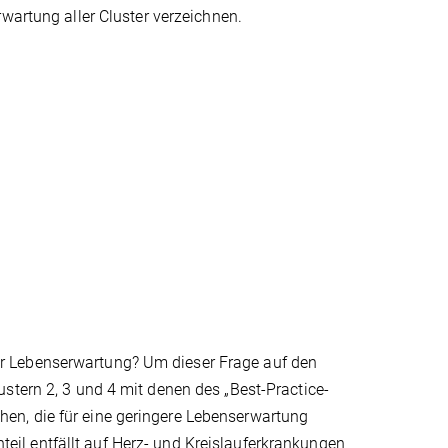
wartung aller Cluster verzeichnen.
r Lebenserwartung? Um dieser Frage auf den
stern 2, 3 und 4 mit denen des „Best-Practice-
achen, die für eine geringere Lebenserwartung
nteil entfällt auf Herz- und Kreislauferkrankungen