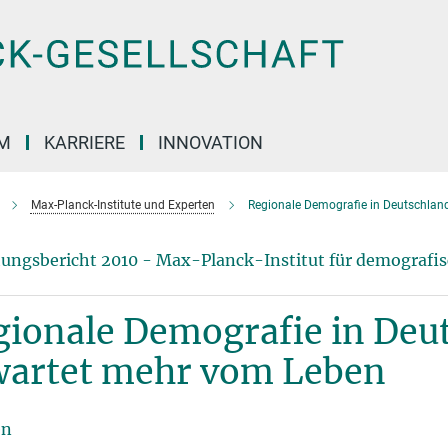
M
KARRIERE
INNOVATION
Max-Planck-Institute und Experten
Regionale Demografie in Deutschlan
ungsbericht 2010 - Max-Planck-Institut für demografi
gionale Demografie in Deu
wartet mehr vom Leben
en