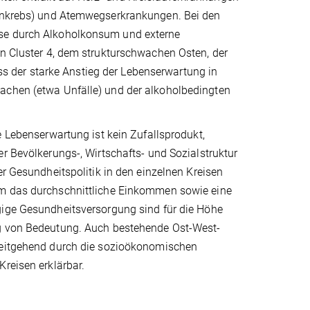
ngenkrebs) und Atemwegserkrankungen. Bei den
ise durch Alkoholkonsum und externe
in Cluster 4, dem strukturschwachen Osten, der
dass der starke Anstieg der Lebenserwartung in
sachen (etwa Unfälle) und der alkoholbedingten
e Lebenserwartung ist kein Zufallsprodukt,
r Bevölkerungs-, Wirtschafts- und Sozialstruktur
er Gesundheitspolitik in den einzelnen Kreisen
m das durchschnittliche Einkommen sowie eine
ige Gesundheitsversorgung sind für die Höhe
g von Bedeutung. Auch bestehende Ost-West-
eitgehend durch die sozioökonomischen
reisen erklärbar.