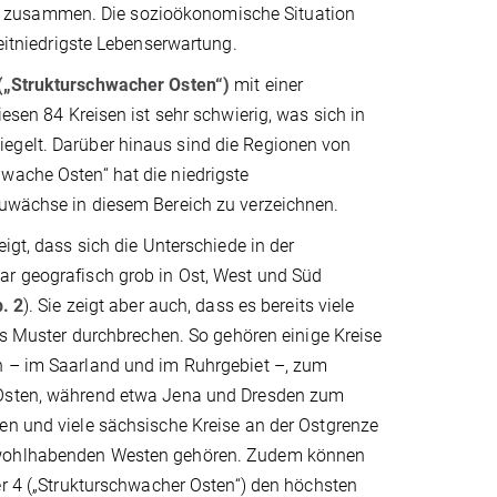
n zusammen. Die sozioökonomische Situation
weitniedrigste Lebenserwartung.
 („Strukturschwacher Osten“)
mit einer
iesen 84 Kreisen ist sehr schwierig, was sich in
egelt. Darüber hinaus sind die Regionen von
wache Osten“ hat die niedrigste
 Zuwächse in diesem Bereich zu verzeichnen.
eigt, dass sich die Unterschiede in der
r geografisch grob in Ost, West und Süd
. 2
). Sie zeigt aber auch, dass es bereits viele
ses Muster durchbrechen. So gehören einige Kreise
 – im Saarland und im Ruhrgebiet –, zum
Osten, während etwa Jena und Dresden zum
en und viele sächsische Kreise an der Ostgrenze
wohlhabenden Westen gehören. Zudem können
er 4 („Strukturschwacher Osten“) den höchsten