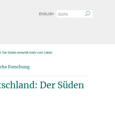
ENGLISH
d: Der Süden erwartet mehr vom Leben
sche Forschung
tschland: Der Süden