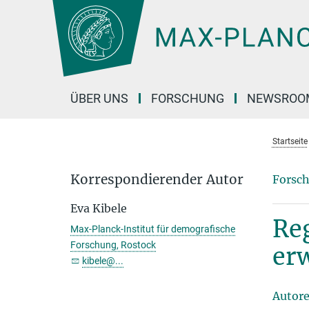
Hauptinhalt
ÜBER UNS
FORSCHUNG
NEWSROO
Startseite
Korrespondierender Autor
Forsch
Eva Kibele
Re
Max-Planck-Institut für demografische
Forschung, Rostock
er
kibele@...
Autor