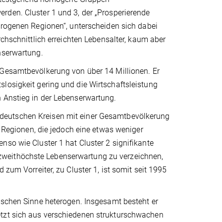
den. Cluster 1 und 3, der „Prosperierende
erogenen Regionen“, unterscheiden sich dabei
rchschnittlich erreichten Lebensalter, kaum aber
nserwartung.
 Gesamtbevölkerung von über 14 Millionen. Er
losigkeit gering und die Wirtschaftsleistung
n Anstieg in der Lebenserwartung.
deutschen Kreisen mit einer Gesamtbevölkerung
e Regionen, die jedoch eine etwas weniger
nso wie Cluster 1 hat Cluster 2 signifikante
zweithöchste Lebenserwartung zu verzeichnen,
 zum Vorreiter, zu Cluster 1, ist somit seit 1995
fischen Sinne heterogen. Insgesamt besteht er
etzt sich aus verschiedenen strukturschwachen