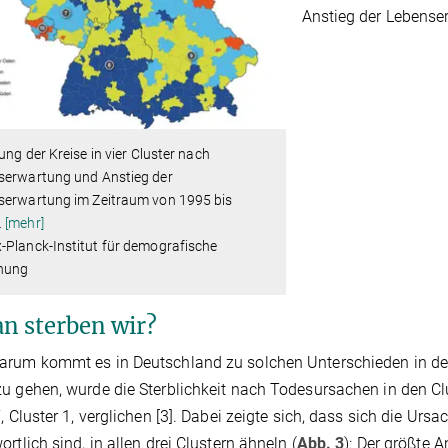
Anstieg der Lebenser
lung der Kreise in vier Cluster nach
serwartung und Anstieg der
serwartung im Zeitraum von 1995 bis
…
[mehr]
-Planck-Institut für demografische
hung
n sterben wir?
arum kommt es in Deutschland zu solchen Unterschieden in de
u gehen, wurde die Sterblichkeit nach Todesursachen in den Clu
“, Cluster 1, verglichen [3]. Dabei zeigte sich, dass sich die Urs
ortlich sind, in allen drei Clustern ähneln (
Abb. 3
): Der größte A