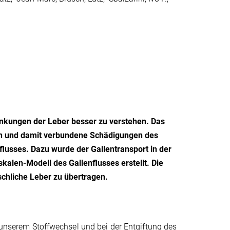
ankungen der Leber besser zu verstehen. Das
n und damit verbundene Schädigungen des
flusses. Dazu wurde der Gallentransport in der
len-Modell des Gallenflusses erstellt. Die
schliche Leber zu übertragen.
n unserem Stoffwechsel und bei der Entgiftung des