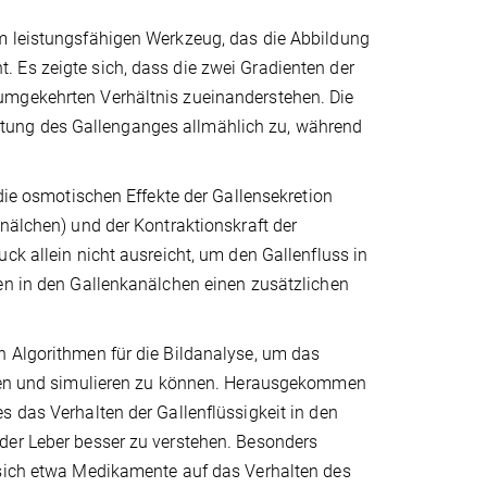
em leistungsfähigen Werkzeug, das die Abbildung
 Es zeigte sich, dass die zwei Gradienten der
umgekehrten Verhältnis zueinanderstehen. Die
tung des Gallenganges allmählich zu, während
 die osmotischen Effekte der Gallensekretion
anälchen) und der Kontraktionskraft der
ck allein nicht ausreicht, um den Gallenfluss in
nen in den Gallenkanälchen einen zusätzlichen
n Algorithmen für die Bildanalyse, um das
ieren und simulieren zu können. Herausgekommen
s das Verhalten der Gallenflüssigkeit in den
der Leber besser zu verstehen. Besonders
 sich etwa Medikamente auf das Verhalten des