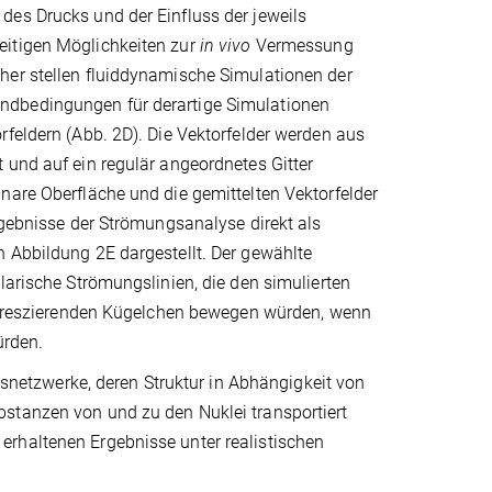
des Drucks und der Einfluss der jeweils
eitigen Möglichkeiten zur
in vivo
Vermessung
her stellen fluiddynamische Simulationen der
ndbedingungen für derartige Simulationen
rfeldern (Abb. 2D). Die Vektorfelder werden aus
 und auf ein regulär angeordnetes Gitter
nare Oberfläche und die gemittelten Vektorfelder
rgebnisse der Strömungsanalyse direkt als
n Abbildung 2E dargestellt. Der gewählte
larische Strömungslinien, die den simulierten
fluoreszierenden Kügelchen bewegen würden, wenn
ürden.
ngsnetzwerke, deren Struktur in Abhängigkeit von
stanzen von und zu den Nuklei transportiert
erhaltenen Ergebnisse unter realistischen