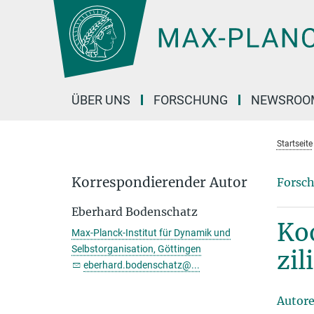
Hauptinhalt
ÜBER UNS
FORSCHUNG
NEWSROO
Startseite
Korrespondierender Autor
Forsch
Eberhard Bodenschatz
Koo
Max-Planck-Institut für Dynamik und
Selbstorganisation, Göttingen
zil
eberhard.bodenschatz@...
Autor