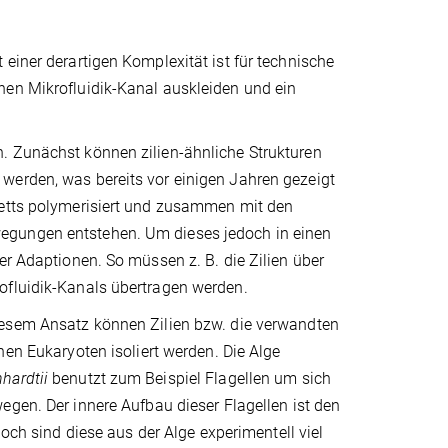
einer derartigen Komplexität ist für technische
nen Mikrofluidik-Kanal auskleiden und ein
. Zunächst können zilien-ähnliche Strukturen
werden, was bereits vor einigen Jahren gezeigt
letts polymerisiert und zusammen mit den
egungen entstehen. Um dieses jedoch in einen
er Adaptionen. So müssen z. B. die Zilien über
ofluidik-Kanals übertragen werden.
sem Ansatz können Zilien bzw. die verwandten
hen Eukaryoten isoliert werden. Die Alge
hardtii
benutzt zum Beispiel Flagellen um sich
gen. Der innere Aufbau dieser Flagellen ist den
doch sind diese aus der Alge experimentell viel