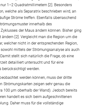
 nur 1–2 Quadratmillimetern [2]. Besonders
on, welche als Separatrix beschrieben wird, an
äufige Ströme treffen. Ebenfalls überraschend
 Strömungsmuster innerhalb des
 Zyklusses der Maus ändern können. Bisher ging
t ändern [2]. Vergleicht man die Region um die
bar, welcher nicht in der entsprechenden Region,
te sowohl mittels der Strömungsanalyse als auch
mit stellt sich natürlich die Frage, ob eine
eit detailliert untersucht und für eine
berücksichtigt werden.
 beobachtet werden können, muss der dritte
ten Strömungskarten zeigen sehr genau die
twa 100 µm oberhalb der Wand). Jedoch bereits
teren handelt es sich beim aufgeschnittenen
lung. Daher muss für die vollständige