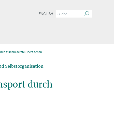
ENGLISH
urch zilienbesetzte Oberflächen
nd Selbstorganisation
nsport durch