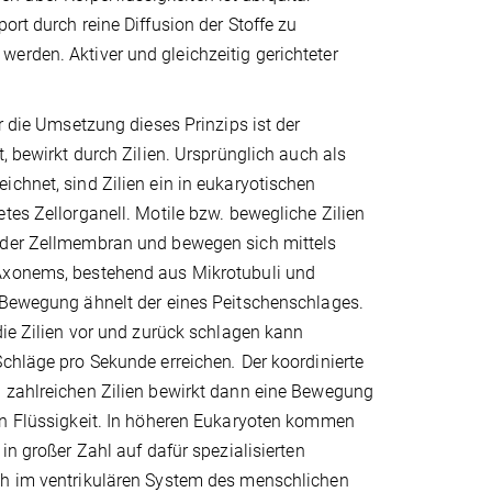
ort durch reine Diffusion der Stoffe zu
erden. Aktiver und gleichzeitig gerichteter
ür die Umsetzung dieses Prinzips ist der
t, bewirkt durch Zilien. Ursprünglich auch als
chnet, sind Zilien ein in eukaryotischen
tes Zellorganell. Motile bzw. bewegliche Zilien
der Zellmembran und bewegen sich mittels
Axonems, bestehend aus Mikrotubuli und
 Bewegung ähnelt der eines Peitschenschlages.
die Zilien vor und zurück schlagen kann
Schläge pro Sekunde erreichen
.
Der koordinierte
 zahlreichen Zilien bewirkt dann eine Bewegung
en Flüssigkeit. In höheren Eukaryoten kommen
in großer Zahl auf dafür spezialisierten
h im ventrikulären System des menschlichen