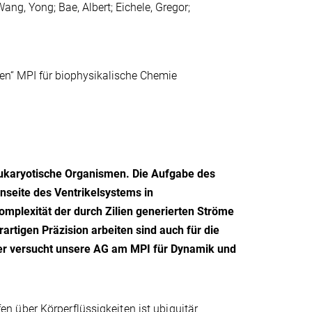
ang, Yong; Bae, Albert; Eichele, Gregor;
en“ MPI für biophysikalische Chemie
 eukaryotische Organismen. Die Aufgabe des
nseite des Ventrikelsystems in
mplexität der durch Zilien generierten Ströme
artigen Präzision arbeiten sind auch für die
er versucht unsere AG am MPI für Dynamik und
 über Körperflüssigkeiten ist ubiquitär