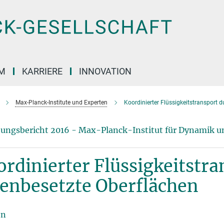
M
KARRIERE
INNOVATION
Max-Planck-Institute und Experten
Koordinierter Flüssigkeitstransport d
ungsbericht 2016 - Max-Planck-Institut für Dynamik u
rdinierter Flüssigkeitstra
ienbesetzte Oberflächen
en