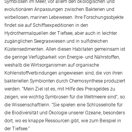
Symbiosen im Meer, vor allem den ökologischen und
evolutionären Anpassungen zwischen Bakterien und
wirbellosen, marinen Lebewesen. Ihre Forschungsobjekte
findet sie auf Schiffsexpeditionen in den
Hydrothermalquellen der Tiefsee, aber auch in leichter
zugänglichen Seegraswiesen und in sulfidreichen
Küstensedimenten. Allen diesen Habitaten gemeinsam ist
die geringe Verfügbarkeit von Energie- und Nährstoffen,
weshalb die Wirtsorganismen auf organische
Kohlenstoffverbindungen angewiesen sind, die von ihren
bakteriellen Symbionten durch Chemosynthese produziert
werden. "Mein Ziel ist es, mit Hilfe des Preisgeldes zu
zeigen, wie wichtig Symbiosen für die Weltmeere sind", so
die Wissenschaftlerin. "Sie spielen eine Schlüsselrolle für
die Biodiversität und Ökologie unserer Ozeane, besonders
dort, wo es knappe Ressourcen gibt, wie zum Beispiel in
der Tiefsee.“