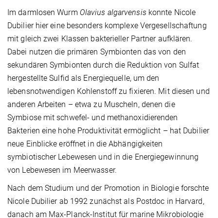
Im darmlosen Wurm
Olavius algarvensis
konnte Nicole
Dubilier hier eine besonders komplexe Vergesellschaftung
mit gleich zwei Klassen bakterieller Partner aufklären.
Dabei nutzen die primären Symbionten das von den
sekundären Symbionten durch die Reduktion von Sulfat
hergestellte Sulfid als Energiequelle, um den
lebensnotwendigen Kohlenstoff zu fixieren. Mit diesen und
anderen Arbeiten – etwa zu Muscheln, denen die
Symbiose mit schwefel- und methanoxidierenden
Bakterien eine hohe Produktivität ermöglicht – hat Dubilier
neue Einblicke eröffnet in die Abhängigkeiten
symbiotischer Lebewesen und in die Energiegewinnung
von Lebewesen im Meerwasser.
Nach dem Studium und der Promotion in Biologie forschte
Nicole Dubilier ab 1992 zunächst als Postdoc in Harvard,
danach am Max-Planck-Institut für marine Mikrobiologie