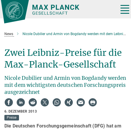
Hauptinhalt
Tog
nav
News
Nicole Dubilier und Armin von Bogdandy werden mit dem Leibniz-Preis 2014 ausgezeichnet
Zwei Leibniz-Preise für die
Max-Planck-Gesellschaft
Nicole Dubilier und Armin von Bogdandy werden
mit dem wichtigsten deutschen Forschungspreis
ausgezeichnet
6. DEZEMBER 2013
Preise
Die Deutschen Forschungsgemeinschaft (DFG) hat am