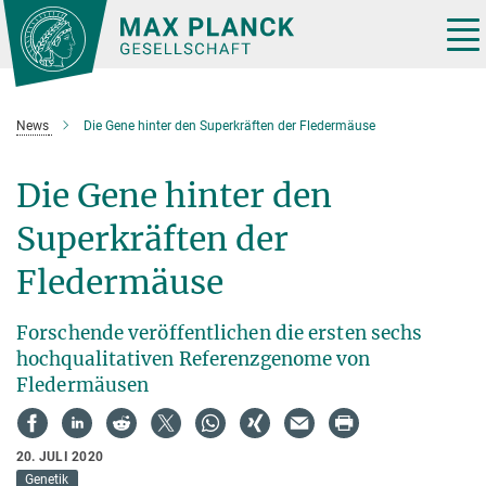
Hauptinhalt
Tog
nav
News
Die Gene hinter den Superkräften der Fledermäuse
Die Gene hinter den
Superkräften der
Fledermäuse
Forschende veröffentlichen die ersten sechs
hochqualitativen Referenzgenome von
Fledermäusen
20. JULI 2020
Genetik