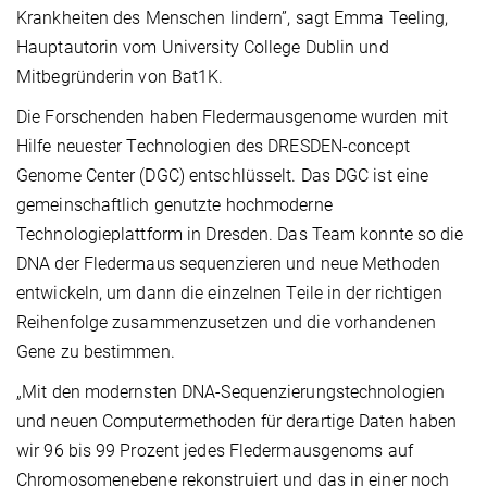
Krankheiten des Menschen lindern”, sagt Emma Teeling,
Hauptautorin vom University College Dublin und
Mitbegründerin von Bat1K.
Die Forschenden haben Fledermausgenome wurden mit
Hilfe neuester Technologien des DRESDEN-concept
Genome Center (DGC) entschlüsselt. Das DGC ist eine
gemeinschaftlich genutzte hochmoderne
Technologieplattform in Dresden. Das Team konnte so die
DNA der Fledermaus sequenzieren und neue Methoden
entwickeln, um dann die einzelnen Teile in der richtigen
Reihenfolge zusammenzusetzen und die vorhandenen
Gene zu bestimmen.
„Mit den modernsten DNA-Sequenzierungstechnologien
und neuen Computermethoden für derartige Daten haben
wir 96 bis 99 Prozent jedes Fledermausgenoms auf
Chromosomenebene rekonstruiert und das in einer noch