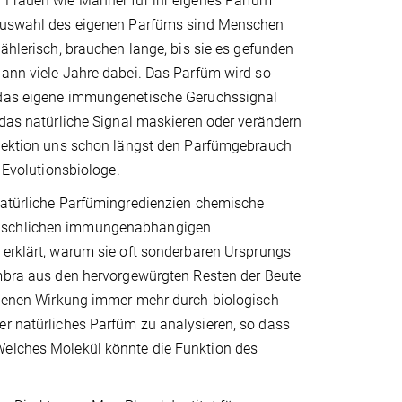
 Frauen wie Männer für ihr eigenes Parfüm
 Auswahl des eigenen Parfüms sind Menschen
wählerisch, brauchen lange, bis sie es gefunden
dann viele Jahre dabei. Das Parfüm wird so
 das eigene immungenetische Geruchssignal
 das natürliche Signal maskieren oder verändern
elektion uns schon längst den Parfümgebrauch
r Evolutionsbiologe.
natürliche Parfümingredienzien chemische
schlichen immungenabhängigen
 erklärt, warum sie oft sonderbaren Ursprungs
Ambra aus den hervorgewürgten Resten der Beute
ergenen Wirkung immer mehr durch biologisch
er natürliches Parfüm zu analysieren, so dass
Welches Molekül könnte die Funktion des