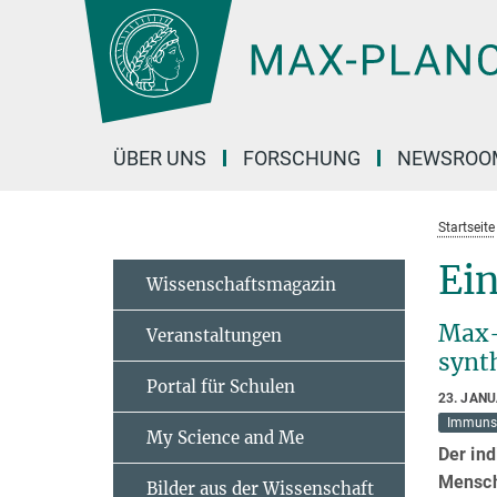
Hauptinhalt
ÜBER UNS
FORSCHUNG
NEWSROO
Startseite
Ein
Wissenschaftsmagazin
Max-
Veranstaltungen
synt
Portal für Schulen
23. JAN
Immuns
My Science and Me
Der ind
Mensch
Bilder aus der Wissenschaft