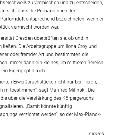
chselschweiß zu vermischen und zu entscheiden,
gte sich, dass die Probandinnen den
Parfümduft entsprechend bezeichneten, wenn er
tück vermischt worden war.
rsität Dresden überprüften sie, ob und in
ließen. Die Arbeitsgruppe um Ilona Croy und
ner oder fremder Art und bestimmten die
h immer dann ein kleines, im mittleren Bereich
 ein Eigenpeptid roch.
erten Eiweißbruchstücke nicht nur bei Tieren,
h mitbestimmen“, sagt Manfred Milinski. Die
, die über die Verstärkung des Körpergeruchs
nalisieren. „Damit könnte künftig
rsprungs verzichtet werden“, so der Max-Planck-
mm/cb