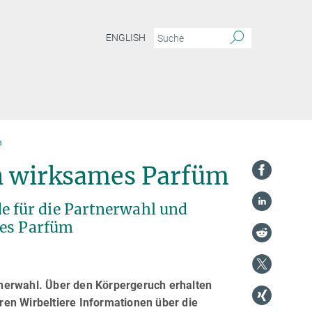
ENGLISH
m
ch wirksames Parfüm
 für die Partnerwahl und
mes Parfüm
rtnerwahl. Über den Körpergeruch erhalten
en Wirbeltiere Informationen über die