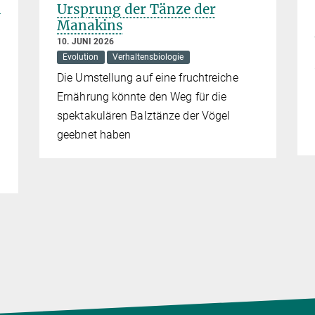
4
Ursprung der Tänze der
Manakins
10. JUNI 2026
Evolution
Verhaltensbiologie
Die Umstellung auf eine fruchtreiche
Ernährung könnte den Weg für die
spektakulären Balztänze der Vögel
geebnet haben