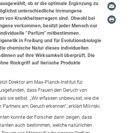
ausgewählt, ob er die optimale Ergänzung zu
öglichst unterschiedliche Immungene
um von Krankheitserregern sind. Obwohl bei
ngene vorkommen, besitzt jeder Mensch nur
 individuelle “Parfüm” mitbestimmen.
genetik in Freiburg und für Evolutionsbiologie
ie chemische Natur dieses individuellen
dinnen auf ihre Wirksamkeit überprüft. Die
ohne Rückgriff auf tierische Produkte
tzt Direktor am Max-Planck-Institut für
rausgefunden, dass Frauen den Geruch von
s sie selbst. „Wir erfassen unbewusst, wie die
Partners am Geruch erkennen“, erklärt Milinski.
enten konnte der Forscher dann zeigen, dass
ianten auch bestimmen, welche natürlichen