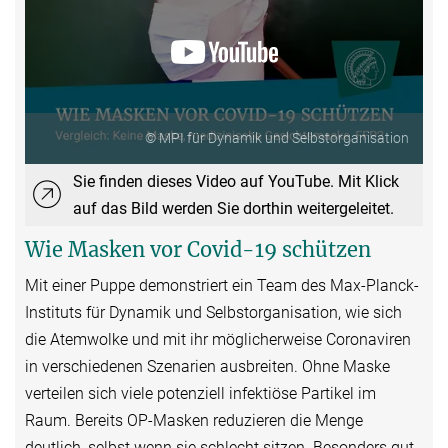
© MPI für Dynamik und Selbstorganisation
Sie finden dieses Video auf YouTube. Mit Klick
auf das Bild werden Sie dorthin weitergeleitet.
Wie Masken vor Covid-19 schützen
Mit einer Puppe demonstriert ein Team des Max-Planck-
Instituts für Dynamik und Selbstorganisation, wie sich
die Atemwolke und mit ihr möglicherweise Coronaviren
in verschiedenen Szenarien ausbreiten. Ohne Maske
verteilen sich viele potenziell infektiöse Partikel im
Raum. Bereits OP-Masken reduzieren die Menge
deutlich, selbst wenn sie schlecht sitzen. Besonders gut