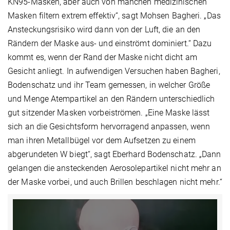
KN95-Masken, aber auch von manchen medizinischen
Masken filtern extrem effektiv“, sagt Mohsen Bagheri. „Das
Ansteckungsrisiko wird dann von der Luft, die an den
Rändern der Maske aus- und einströmt dominiert.“ Dazu
kommt es, wenn der Rand der Maske nicht dicht am
Gesicht anliegt. In aufwendigen Versuchen haben Bagheri,
Bodenschatz und ihr Team gemessen, in welcher Größe
und Menge Atempartikel an den Rändern unterschiedlich
gut sitzender Masken vorbeiströmen. „Eine Maske lässt
sich an die Gesichtsform hervorragend anpassen, wenn
man ihren Metallbügel vor dem Aufsetzen zu einem
abgerundeten W biegt“, sagt Eberhard Bodenschatz. „Dann
gelangen die ansteckenden Aerosolepartikel nicht mehr an
der Maske vorbei, und auch Brillen beschlagen nicht mehr.“