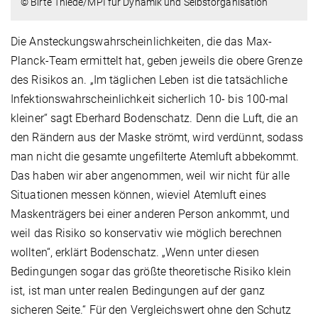
© Birte Thiede/MPI für Dynamik und Selbstorganisation
Die Ansteckungswahrscheinlichkeiten, die das Max-
Planck-Team ermittelt hat, geben jeweils die obere Grenze
des Risikos an. „Im täglichen Leben ist die tatsächliche
Infektionswahrscheinlichkeit sicherlich 10- bis 100-mal
kleiner“ sagt Eberhard Bodenschatz. Denn die Luft, die an
den Rändern aus der Maske strömt, wird verdünnt, sodass
man nicht die gesamte ungefilterte Atemluft abbekommt.
Das haben wir aber angenommen, weil wir nicht für alle
Situationen messen können, wieviel Atemluft eines
Maskenträgers bei einer anderen Person ankommt, und
weil das Risiko so konservativ wie möglich berechnen
wollten“, erklärt Bodenschatz. „Wenn unter diesen
Bedingungen sogar das größte theoretische Risiko klein
ist, ist man unter realen Bedingungen auf der ganz
sicheren Seite.“ Für den Vergleichswert ohne den Schutz