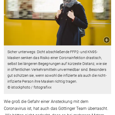
Sicher unterwegs: Dicht abschließende FFP2- und KN95-
Masken senken das Risiko einer Coronainfektion drastisch,
selbst bei längeren Begegnungen auf kürzeste Distanz, wie sie
in öffentlichen Verkehrsmitteln unvermeidbar sind. Besonders
gut schützen sie, wenn sowohl die infizierte als auch die nicht-
infizierte Person ihre Masken richtig tragen.
© istockphoto / fotografixx
Wie groß die Gefahr einer Ansteckung mit dem
Coronavirus ist, hat auch das Göttinger Team überrascht.