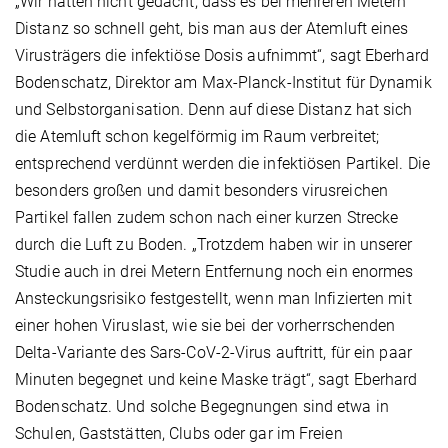
„Wir hätten nicht gedacht, dass es bei mehreren Metern
Distanz so schnell geht, bis man aus der Atemluft eines
Virusträgers die infektiöse Dosis aufnimmt“, sagt Eberhard
Bodenschatz, Direktor am Max-Planck-Institut für Dynamik
und Selbstorganisation. Denn auf diese Distanz hat sich
die Atemluft schon kegelförmig im Raum verbreitet;
entsprechend verdünnt werden die infektiösen Partikel. Die
besonders großen und damit besonders virusreichen
Partikel fallen zudem schon nach einer kurzen Strecke
durch die Luft zu Boden. „Trotzdem haben wir in unserer
Studie auch in drei Metern Entfernung noch ein enormes
Ansteckungsrisiko festgestellt, wenn man Infizierten mit
einer hohen Viruslast, wie sie bei der vorherrschenden
Delta-Variante des Sars-CoV-2-Virus auftritt, für ein paar
Minuten begegnet und keine Maske trägt“, sagt Eberhard
Bodenschatz. Und solche Begegnungen sind etwa in
Schulen, Gaststätten, Clubs oder gar im Freien