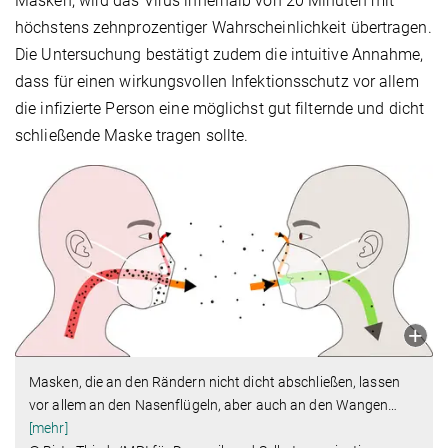
Masken, wird das Virus innerhalb von 20 Minuten mit
höchstens zehnprozentiger Wahrscheinlichkeit übertragen.
Die Untersuchung bestätigt zudem die intuitive Annahme,
dass für einen wirkungsvollen Infektionsschutz vor allem
die infizierte Person eine möglichst gut filternde und dicht
schließende Maske tragen sollte.
Masken, die an den Rändern nicht dicht abschließen, lassen
vor allem an den Nasenflügeln, aber auch an den Wangen
…
[mehr]