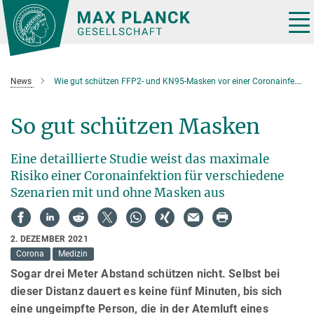
Hauptinhalt
Tog
nav
News
Wie gut schützen FFP2- und KN95-Masken vor einer Coronainfektion?
So gut schützen Masken
Eine detaillierte Studie weist das maximale
Risiko einer Coronainfektion für verschiedene
Szenarien mit und ohne Masken aus
2. DEZEMBER 2021
Corona
Medizin
Sogar drei Meter Abstand schützen nicht. Selbst bei
dieser Distanz dauert es keine fünf Minuten, bis sich
eine ungeimpfte Person, die in der Atemluft eines