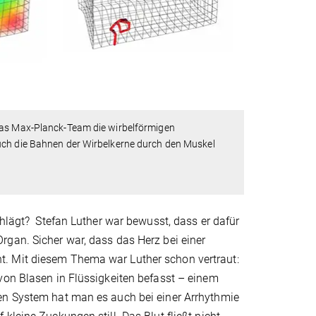
 das Max-Planck-Team die wirbelförmigen
uch die Bahnen der Wirbelkerne durch den Muskel
chlägt? Stefan Luther war bewusst, dass er dafür
rgan. Sicher war, dass das Herz bei einer
t. Mit diesem Thema war Luther schon vertraut:
von Blasen in Flüssigkeiten befasst – einem
en System hat man es auch bei einer Arrhythmie