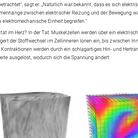
etrachtet“, sagt er. „Natürlich war bekannt, dass es sich elektri
enhänge zwischen elektrischer Reizung und der Bewegung war
s elektromechanische Einheit begreifen.“
zität im Herz? In der Tat: Muskelzellen werden über ein elektris
gert der Stoffwechsel im Zellinneren Ionen ein, bis zwischen I
. Kontraktionen werden durch ein schlagartiges Hin- und Hertra
ite ausgelöst, wodurch sich die Spannung ändert.