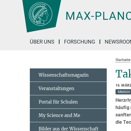
Hauptinhalt
ÜBER UNS
FORSCHUNG
NEWSROO
Startseite
Ta
Wissenschaftsmagazin
16. MÄR
Veranstaltungen
Medizin
Herzrh
Portal für Schulen
häufig 
sanfte
My Science and Me
die Tec
Bilder aus der Wissenschaft