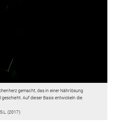
nchenherz gemacht, das in einer Nährlösung
eschieht. Auf dieser Basis entwickeln die
S.L. (2017)