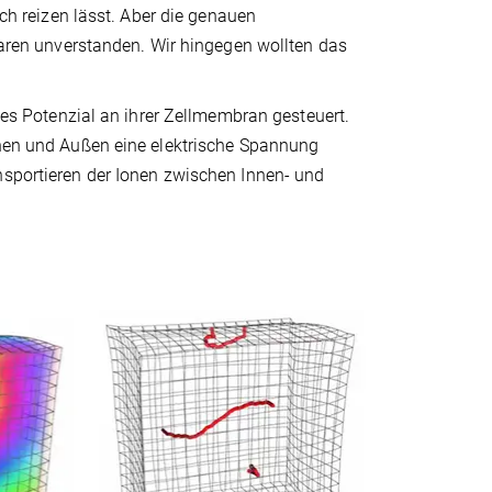
sch reizen lässt. Aber die genauen
en unverstanden. Wir hingegen wollten das
ches Potenzial an ihrer Zellmembran gesteuert.
nnen und Außen eine elektrische Spannung
nsportieren der Ionen zwischen Innen- und