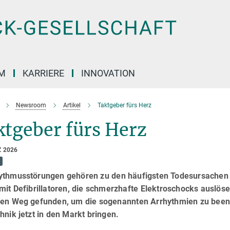
M
KARRIERE
INNOVATION
Newsroom
Artikel
Taktgeber fürs Herz
ktgeber fürs Herz
Z 2026
ythmusstörungen gehören zu den häufigsten Todesursachen i
mit Defibrillatoren, die schmerzhafte Elektroschocks auslöse
ren Weg gefunden, um die sogenannten Arrhythmien zu beend
hnik jetzt in den Markt bringen.