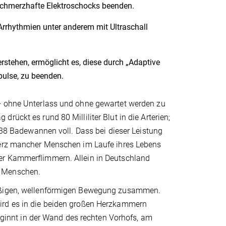
schmerzhafte Elektroschocks beenden.
Arrhythmien unter anderem mit Ultraschall
rstehen, ermöglicht es, diese durch „Adaptive
pulse, zu beenden.
 – ohne Unterlass und ohne gewartet werden zu
ückt es rund 80 Milliliter Blut in die Arterien;
t 38 Badewannen voll. Dass bei dieser Leistung
 Herz mancher Menschen im Laufe ihres Lebens
er Kammerflimmern. Allein in Deutschland
0 Menschen.
mäßigen, wellenförmigen Bewegung zusammen.
ird es in die beiden großen Herzkammern
beginnt in der Wand des rechten Vorhofs, am