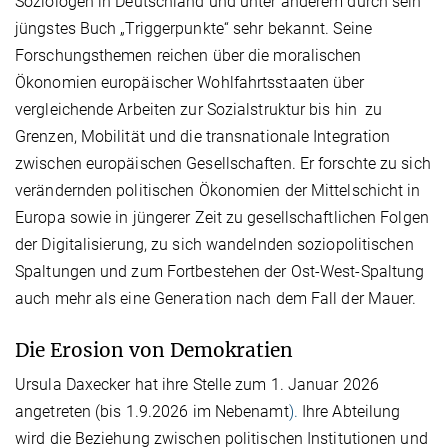
Soziologen in Deutschland und unter anderem durch sein
jüngstes Buch „Triggerpunkte“ sehr bekannt. Seine
Forschungsthemen reichen über die moralischen
Ökonomien europäischer Wohlfahrtsstaaten über
vergleichende Arbeiten zur Sozialstruktur bis hin zu
Grenzen, Mobilität und die transnationale Integration
zwischen europäischen Gesellschaften. Er forschte zu sich
verändernden politischen Ökonomien der Mittelschicht in
Europa sowie in jüngerer Zeit zu gesellschaftlichen Folgen
der Digitalisierung, zu sich wandelnden soziopolitischen
Spaltungen und zum Fortbestehen der Ost-West-Spaltung
auch mehr als eine Generation nach dem Fall der Mauer.
Die Erosion von Demokratien
Ursula Daxecker hat ihre Stelle zum 1. Januar 2026
angetreten (bis 1.9.2026 im Nebenamt
).
Ihre Abteilung
wird die Beziehung zwischen politischen Institutionen und