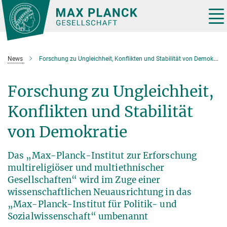
Hauptinhalt
Tog
nav
News
Forschung zu Ungleichheit, Konflikten und Stabilität von Demokratie
Forschung zu Ungleichheit,
Konflikten und Stabilität
von Demokratie
Das „Max-Planck-Institut zur Erforschung
multireligiöser und multiethnischer
Gesellschaften“ wird im Zuge einer
wissenschaftlichen Neuausrichtung in das
„Max-Planck-Institut für Politik- und
Sozialwissenschaft“ umbenannt