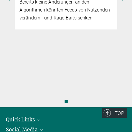
Bereits kleine Änderungen an den
Algorithmen könnten Feeds von Nutzenden
verändern - und Rage-Baits senken
◼
TOP
Quick Links
Social Media
Präsident