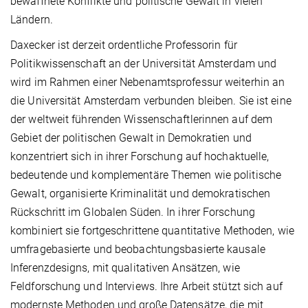
bewaffnete Konflikte und politische Gewalt in vielen
Ländern.
Daxecker ist derzeit ordentliche Professorin für
Politikwissenschaft an der Universität Amsterdam und
wird im Rahmen einer Nebenamtsprofessur weiterhin an
die Universität Amsterdam verbunden bleiben. Sie ist eine
der weltweit führenden Wissenschaftlerinnen auf dem
Gebiet der politischen Gewalt in Demokratien und
konzentriert sich in ihrer Forschung auf hochaktuelle,
bedeutende und komplementäre Themen wie politische
Gewalt, organisierte Kriminalität und demokratischen
Rückschritt im Globalen Süden. In ihrer Forschung
kombiniert sie fortgeschrittene quantitative Methoden, wie
umfragebasierte und beobachtungsbasierte kausale
Inferenzdesigns, mit qualitativen Ansätzen, wie
Feldforschung und Interviews. Ihre Arbeit stützt sich auf
modernste Methoden und große Datensätze, die mit