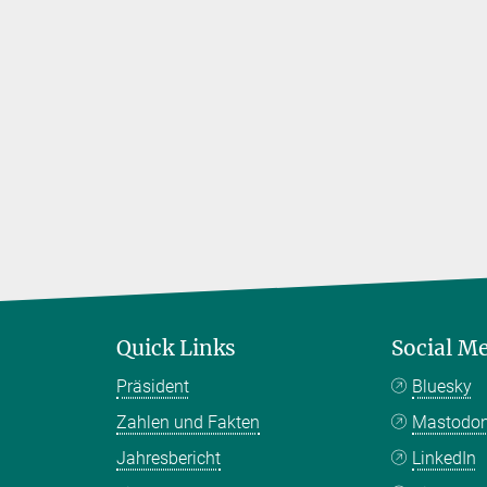
Quick Links
Social M
Präsident
Bluesky
Zahlen und Fakten
Mastodo
Jahresbericht
LinkedIn