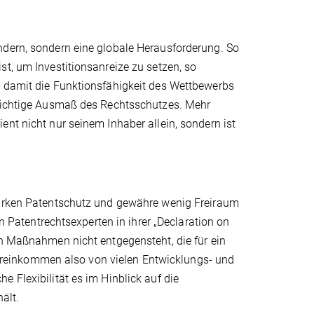
ndern, sondern eine globale Herausforderung. So
st, um Investitionsanreize zu setzen, so
d damit die Funktionsfähigkeit des Wettbewerbs
 richtige Ausmaß des Rechtsschutzes. Mehr
nt nicht nur seinem Inhaber allein, sondern ist
starken Patentschutz und gewähre wenig Freiraum
un Patentrechtsexperten in ihrer „Declaration on
en Maßnahmen nicht entgegensteht, die für ein
reinkommen also von vielen Entwicklungs- und
 Flexibilität es im Hinblick auf die
ält.