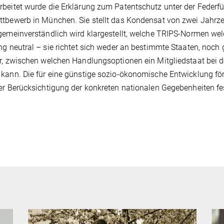
beitet wurde die Erklärung zum Patentschutz unter der Federfü
tbewerb in München. Sie stellt das Kondensat von zwei Jahrze
gemeinverständlich wird klargestellt, welche TRIPS-Normen welc
ng neutral – sie richtet sich weder an bestimmte Staaten, noc
r, zwischen welchen Handlungsoptionen ein Mitgliedstaat bei 
kann. Die für eine günstige sozio-ökonomische Entwicklung förd
er Berücksichtigung der konkreten nationalen Gegebenheiten fe