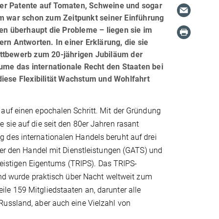
r Patente auf Tomaten, Schweine und sogar
em war schon zum Zeitpunkt seiner Einführung
gen überhaupt die Probleme – liegen sie im
rn Antworten. In einer Erklärung, die sie
ettbewerb zum 20-jährigen Jubiläum der
äume das internationale Recht den Staaten bei
diese Flexibilität Wachstum und Wohlfahrt
 auf einen epochalen Schritt. Mit der Gründung
 sie auf die seit den 80er Jahren rasant
 des internationalen Handels beruht auf drei
 den Handel mit Dienstleistungen (GATS) und
istigen Eigentums (TRIPS). Das TRIPS-
 wurde praktisch über Nacht weltweit zum
le 159 Mitgliedstaaten an, darunter alle
Russland, aber auch eine Vielzahl von