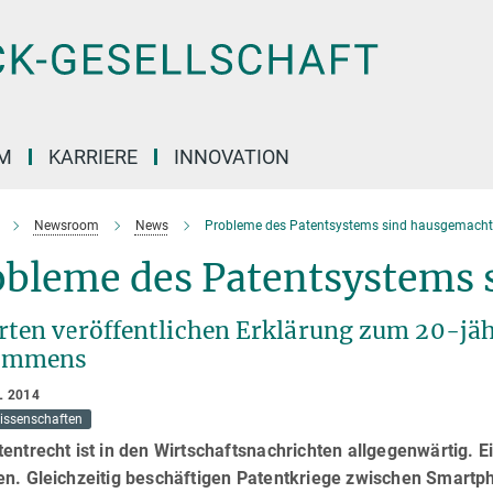
M
KARRIERE
INNOVATION
Newsroom
News
Probleme des Patentsystems sind hausgemacht
obleme des Patentsystems 
rten veröffentlichen Erklärung zum 20-jä
ommens
L 2014
issenschaften
entrecht ist in den Wirtschaftsnachrichten allgegenwärtig. E
en. Gleichzeitig beschäftigen Patentkriege zwischen Smart