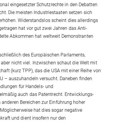
onal eingesetzter Schutzrechte in den Debatten
cht. Die meisten Industriestaaten setzen sich
erhöhen. Widerstandslos scheint dies allerdings
getragen hat vor gut zwei Jahren das Anti-
delte Abkommen hat weltweit Demonstranten
nschließlich des Europäischen Parlaments,
er nicht viel. Inzwischen schaut die Welt mit
aft (kurz TPP), das die USA mit einer Reihe von
EU – auszuhandeln versucht. Daneben finden
andlungen für Handels- und
elmäßig auch das Patentrecht. Entwicklungs-
 anderen Bereichen zur Einführung hoher
. Möglicherweise hat dies sogar negative
kraft und dient insofern nur den