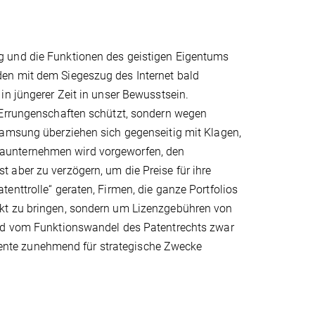
g und die Funktionen des geistigen Eigentums
en mit dem Siegeszug des Internet bald
in jüngerer Zeit in unser Bewusstsein.
 Errungenschaften schützt, sondern wegen
Samsung überziehen sich gegenseitig mit Klagen,
maunternehmen wird vorgeworfen, den
 aber zu verzögern, um die Preise für ihre
enttrolle“ geraten, Firmen, die ganze Portfolios
rkt zu bringen, sondern um Lizenzgebühren von
ind vom Funktionswandel des Patentrechts zwar
Patente zunehmend für strategische Zwecke