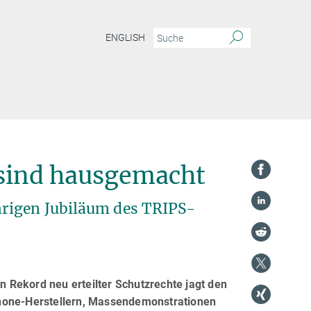
ENGLISH
sind hausgemacht
hrigen Jubiläum des TRIPS-
in Rekord neu erteilter Schutzrechte jagt den
phone-Herstellern, Massendemonstrationen