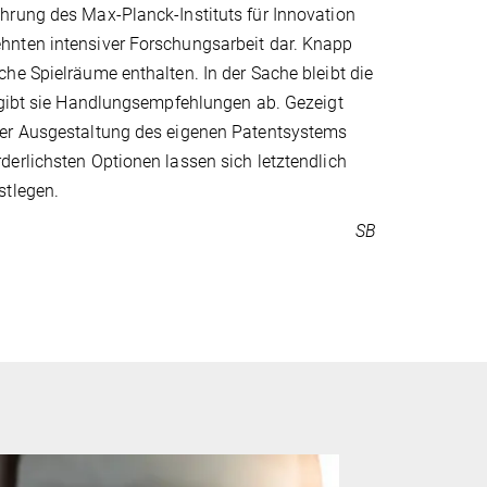
hrung des Max-Planck-Instituts für Innovation
hnten intensiver Forschungsarbeit dar. Knapp
he Spielräume enthalten. In der Sache bleibt die
h gibt sie Handlungsempfehlungen ab. Gezeigt
der Ausgestaltung des eigenen Patentsystems
erlichsten Optionen lassen sich letztendlich
stlegen.
SB