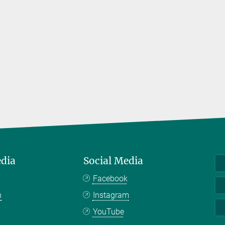
edia
Social Media
Facebook
n
Instagram
YouTube