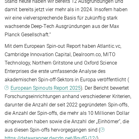
Stand heute haben wir bereits 12 Ausgründungen und
damit bereits jetzt vier mehr als in 2024. Insofern haben
wir eine vielversprechende Basis für zukünftig stark
wachsende Deep-Tech Ausgründungen aus der Max
Planck Gesellschaft.“
Mit dem European Spin-out Report haben Atlantic.vc,
Cambridge Innovation Capital, Dealroom.co, MITO
Technology, Northern Gritstone und Oxford Science
Enterprises die erste umfassende Analyse des
akademischen Spin-off-Sektors in Europa veröffentlicht (
European Spinouts Report 2025
). Der Bericht bewertet
Forschungseinrichtungen anhand verschiedener Kriterien,
darunter die Anzahl der seit 2022 gegründeten Spin-offs,
die Anzahl der Spin-offs, die mehr als 10 Millionen Dollar
eingeworben haben sowie die Anzahl der „Einhörner”, die
aus diesen Spin-offs hervorgegangen sind (
https://datawrapper.dwcdn.net/8gufG/12/
).