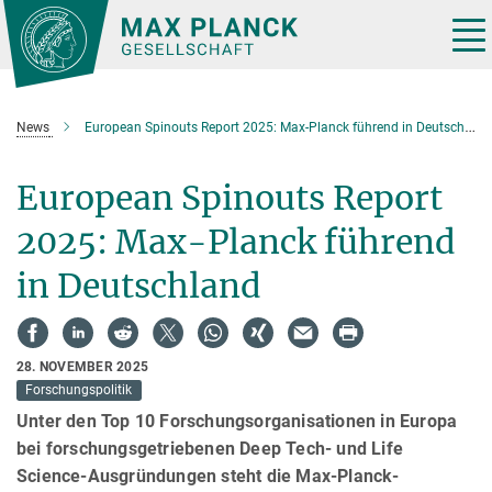
Hauptinhalt
Tog
nav
News
European Spinouts Report 2025: Max-Planck führend in Deutschland
European Spinouts Report
2025: Max-Planck führend
in Deutschland
28. NOVEMBER 2025
Forschungspolitik
Unter den Top 10 Forschungsorganisationen in Europa
bei forschungsgetriebenen Deep Tech- und Life
Science-Ausgründungen steht die Max-Planck-