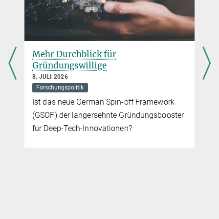
für Mikrostrukturphysik in Halle im Rahmen seines Antrittsbesuchs
bei Ministerpräsident Reiner Haseloff
Europas Spitzenforschung als Innovationstreiber
Mehr Durchblick für
Gründungswillige
22. OKTOBER 2025
Max-Planck-Forschung oft erstaunlich nützlich für Industrie und
8. JULI 2026
Gesellschaft
Forschungspolitik
Ist das neue German Spin-off Framework
(GSOF) der langersehnte Gründungsbooster
für Deep-Tech-Innovationen?