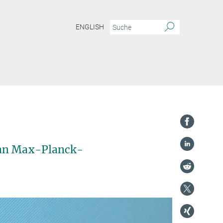
ENGLISH
 an Max-Planck-