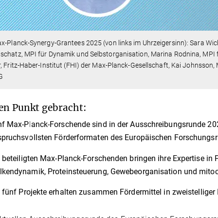
x-Planck-Synergy-Grantees 2025 (von links im Uhrzeigersinn): Sara Wic
chatz, MPI für Dynamik und Selbstorganisation, Marina Rodnina, MPI f
, Fritz-Haber-Institut (FHI) der Max-Planck-Gesellschaft, Kai Johnsson
G
en Punkt gebracht:
f Max-Planck-Forschende sind in der Ausschreibungsrunde 2025
pruchsvollsten Förderformaten des Europäischen Forschungsr
 beteiligten Max-Planck-Forschenden bringen ihre Expertise in
kendynamik, Proteinsteuerung, Gewebeorganisation und mitoc
 fünf Projekte erhalten zusammen Fördermittel in zweistelliger