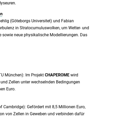
lyseuren.
on
ehlig (Göteborgs Universitet) und Fabian
Turbulenz in Stratocumuluswolken, um Wetter- und
ee sowie neue physikalische Modellierungen. Das
(TU München): Im Projekt
CHAPEROME
wird
en und Zellen unter wechselnden Bedingungen
nen Euro.
f Cambridge): Gefördert mit 8,5 Millionen Euro,
n von Zellen in Geweben und verbinden dafür