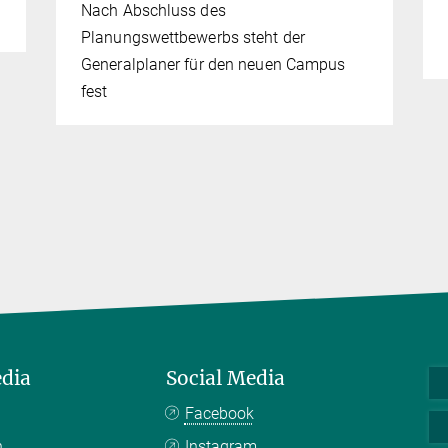
Nach Abschluss des
Planungswettbewerbs steht der
Generalplaner für den neuen Campus
fest
edia
Social Media
Facebook
n
Instagram