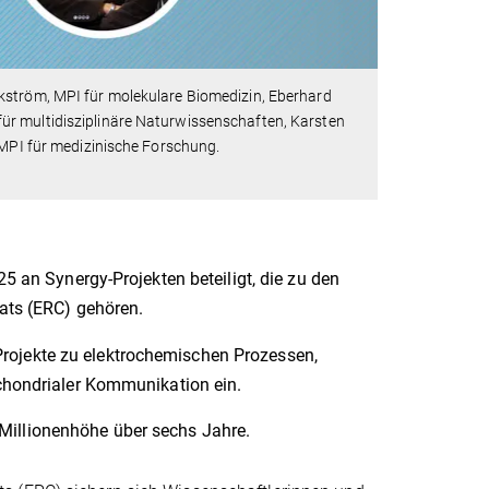
kström, MPI für molekulare Biomedizin, Eberhard
ür multidisziplinäre Naturwissenschaften, Karsten
, MPI für medizinische Forschung.
 an Synergy-Projekten beteiligt, die zu den
ats (ERC) gehören.
 Projekte zu elektrochemischen Prozessen,
hondrialer Kommunikation ein.
 Millionenhöhe über sechs Jahre.