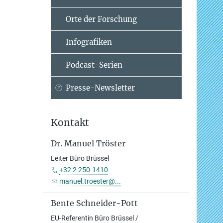
Orte der Forschung
Infografiken
Podcast-Serien
Presse-Newsletter
Kontakt
Dr. Manuel Tröster
Leiter Büro Brüssel
+32 2 250-1410
manuel.troester@...
Bente Schneider-Pott
EU-Referentin Büro Brüssel /