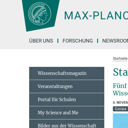
Hauptinhalt
ÜBER UNS
FORSCHUNG
NEWSROO
Startseite
St
Wissenschaftsmagazin
Fünf
Veranstaltungen
Wiss
Portal für Schulen
6. NOVE
Europa
My Science and Me
Bilder aus der Wissenschaft