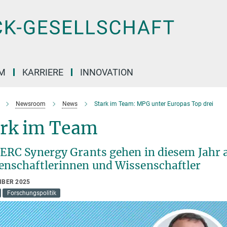
M
KARRIERE
INNOVATION
Newsroom
News
Stark im Team: MPG unter Europas Top drei
ark im Team
 ERC Synergy Grants gehen in diesem Jahr
enschaftlerinnen und Wissenschaftler
MBER 2025
Forschungspolitik