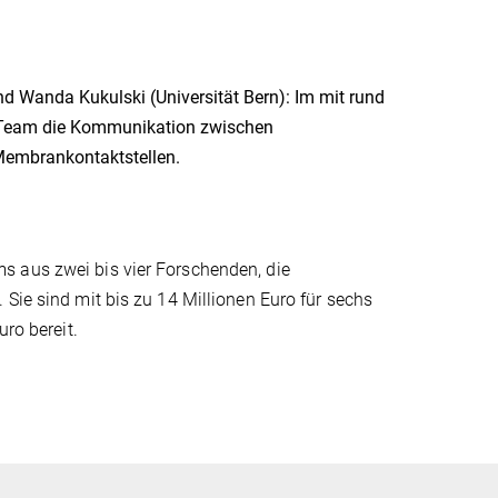
d Wanda Kukulski (Universität Bern): Im mit rund
Team die Kommunikation zwischen
Membrankontaktstellen.
s aus zwei bis vier Forschenden, die
Sie sind mit bis zu 14 Millionen Euro für sechs
uro bereit.