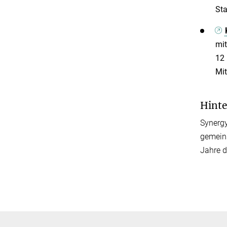
Sta
mit
12 
Mit
Hinte
Synergy
gemeins
Jahre d