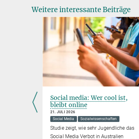
Weitere interessante Beiträge
k-
Social media: Wer cool ist,
mm
bleibt online
t
21. JULI 2026
Social Media
Sozialwissenschaften
Studie zeigt, wie sehr Jugendliche das
investiert
Social Media Verbot in Australien