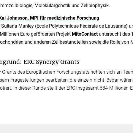
mmzellbiologie, Molekulargenetik und Zellbiophysik.
Kai Johnsson, MPI für medizinische Forschung
 Suliana Manley (Ecole Polytechnique Fédérale de Lausanne) un
Millionen Euro geförderten Projekt
MitoContact
untersucht das 
ochondrien und anderen Zellbestandteilen sowie die Rolle von 
rgrund: ERC Synergy Grants
 Grants des Europäischen Forschungsrats richten sich an Team
am Fragestellungen bearbeiten, die einzeln nicht lösbar wären. 
otiert. In dieser Runde stellt der ERC insgesamt 684 Millionen E