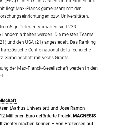
s (ERC) sichern sich Wissenschaftlerinnen und
mit liegt Max-Planck gemeinsam mit der
 Forschungseinrichtungen bzw. Universitäten.
den 66 geförderten Vorhaben sind 239
26 Ländern arbeiten werden. Die meisten Teams
 (21) und den USA (21) angesiedelt. Das Ranking
französische Centre national de la recherche
ltz-Gemeinschaft mit sechs Grants.
ligung der Max-Planck-Gesellschaft werden in den
rt:
llschaft
tsen (Aarhus Universitet) und Jose Ramon
12 Millionen Euro geförderte Projekt
MAGNESIS
effizienter machen können – von Prozessen auf