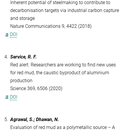
Inherent potential of steelmaking to contribute to
decarbonisation targets via industrial carbon capture
and storage
Nature Communications 9, 4422 (2018)
DOI
4.
Service, R. F.
Red alert. Researchers are working to find new uses
for red mud, the caustic byproduct of aluminium
production
Science 369, 6506 (2020)
DOI
5.
Agrawal, S.; Dhawan, N.
Evaluation of red mud as a polymetallic source – A