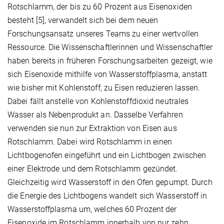
Rotschlamm, der bis zu 60 Prozent aus Eisenoxiden
besteht [5], verwandelt sich bei dem neuen
Forschungsansatz unseres Teams zu einer wertvollen
Ressource. Die Wissenschaftlerinnen und Wissenschaftler
haben bereits in früheren Forschungsarbeiten gezeigt, wie
sich Eisenoxide mithilfe von Wasserstoffplasma, anstatt
wie bisher mit Kohlenstoff, zu Eisen reduzieren lassen.
Dabei fällt anstelle von Kohlenstoffdioxid neutrales
Wasser als Nebenprodukt an. Dasselbe Verfahren
verwenden sie nun zur Extraktion von Eisen aus
Rotschlamm. Dabei wird Rotschlamm in einen
Lichtbogenofen eingeführt und ein Lichtbogen zwischen
einer Elektrode und dem Rotschlamm gezündet.
Gleichzeitig wird Wasserstoff in den Ofen gepumpt. Durch
die Energie des Lichtbogens wandelt sich Wasserstoff in
Wasserstoffplasma um, welches 60 Prozent der
Eisenoxide im Rotschlamm innerhalb von nur zehn