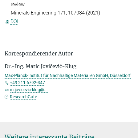
review
Minerals Engineering 171, 107084 (2021)
DOI
Korrespondierender Autor
Dr.-Ing. Matic Jovičević-Klug
Max-Planck-Institut für Nachhaltige Materialien GmbH, Düsseldorf
+49 211 6792-347
m.jovicevic-klug@...
ResearchGate
Weitere interessante Beiträge