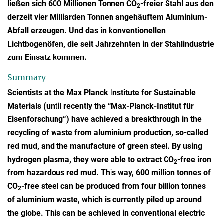
ließen sich 600 Millionen Tonnen CO
-freier Stahl aus den
2
derzeit vier Milliarden Tonnen angehäuftem Aluminium-
Abfall erzeugen. Und das in konventionellen
Lichtbogenöfen, die seit Jahrzehnten in der Stahlindustrie
zum Einsatz kommen.
Summary
Scientists at the Max Planck Institute for Sustainable
Materials (until recently the “Max-Planck-Institut für
Eisenforschung“) have achieved a breakthrough in the
recycling of waste from aluminium production, so-called
red mud, and the manufacture of green steel. By using
hydrogen plasma, they were able to extract CO
-free iron
2
from hazardous red mud. This way, 600 million tonnes of
CO
-free steel can be produced from four billion tonnes
2
of aluminium waste, which is currently piled up around
the globe. This can be achieved in conventional electric