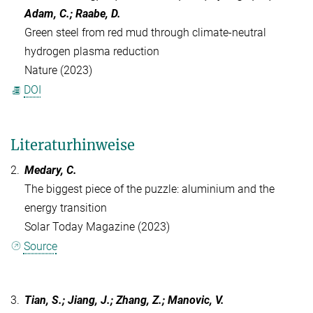
Adam, C.; Raabe, D.
Green steel from red mud through climate-neutral
hydrogen plasma reduction
Nature (2023)
DOI
Literaturhinweise
2.
Medary, C.
The biggest piece of the puzzle: aluminium and the
energy transition
Solar Today Magazine (2023)
Source
3.
Tian, S.; Jiang, J.; Zhang, Z.; Manovic, V.