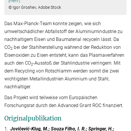
[mehr]
© Igor Groshev, Adobe Stock
Das Max-Planck-Team konnte zeigen, wie sich
umweltschädlicher Abfallstoff der Aluminiumindustrie zu
nachhaltigem Eisen und Baumaterial recyceln lässt. Da
CO
bei der Stahlherstellung während der Reduktion von
2
Eisenoxiden zu Eisen entsteht, kann das Plasmaverfahren
auch den CO
-Ausstoß der Stahlindustrie verringern. Mit
2
dem Recycling von Rotschlamm werden somit die zwei
wichtigsten Metallindustrien Aluminium und Stahl,
nachhaltiger.
Das Projekt wird teilweise vom Europäischen
Forschungsrat durch den Advanced Grant ROC finanziert.
Originalpublikation
1.
Jovičević-Klug, M.; Souza Filho, I. R.; Springer, H.;