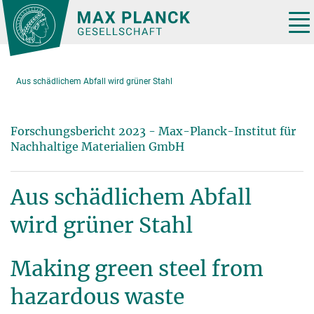
Hauptinhalt
Tog
nav
Aus schädlichem Abfall wird grüner Stahl
Forschungsbericht 2023 - Max-Planck-Institut für
Nachhaltige Materialien GmbH
Aus schädlichem Abfall
wird grüner Stahl
Making green steel from
hazardous waste