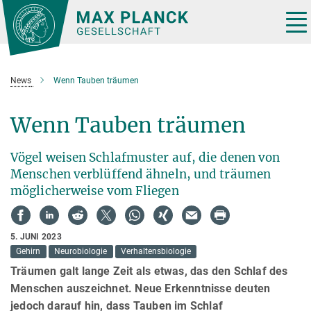
Hauptinhalt
Tog
nav
News
Wenn Tauben träumen
Wenn Tauben träumen
Vögel weisen Schlafmuster auf, die denen von
Menschen verblüffend ähneln, und träumen
möglicherweise vom Fliegen
5. JUNI 2023
Gehirn
Neurobiologie
Verhaltensbiologie
Träumen galt lange Zeit als etwas, das den Schlaf des
Menschen auszeichnet. Neue Erkenntnisse deuten
jedoch darauf hin, dass Tauben im Schlaf