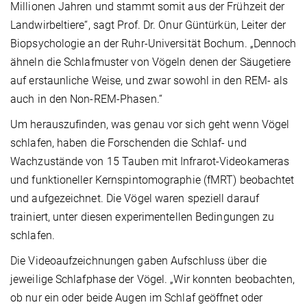
Millionen Jahren und stammt somit aus der Frühzeit der
Landwirbeltiere“, sagt Prof. Dr. Onur Güntürkün, Leiter der
Biopsychologie an der Ruhr-Universität Bochum. „Dennoch
ähneln die Schlafmuster von Vögeln denen der Säugetiere
auf erstaunliche Weise, und zwar sowohl in den REM- als
auch in den Non-REM-Phasen.“
Um herauszufinden, was genau vor sich geht wenn Vögel
schlafen, haben die Forschenden die Schlaf- und
Wachzustände von 15 Tauben mit Infrarot-Videokameras
und funktioneller Kernspintomographie (fMRT) beobachtet
und aufgezeichnet. Die Vögel waren speziell darauf
trainiert, unter diesen experimentellen Bedingungen zu
schlafen.
Die Videoaufzeichnungen gaben Aufschluss über die
jeweilige Schlafphase der Vögel. „Wir konnten beobachten,
ob nur ein oder beide Augen im Schlaf geöffnet oder