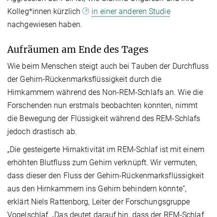
Kolleg*innen kürzlich
in einer anderen Studie
nachgewiesen haben.
Aufräumen am Ende des Tages
Wie beim Menschen steigt auch bei Tauben der Durchfluss
der Gehirn-Rückenmarksflüssigkeit durch die
Hirnkammern während des Non-REM-Schlafs an. Wie die
Forschenden nun erstmals beobachten konnten, nimmt
die Bewegung der Flüssigkeit während des REM-Schlafs
jedoch drastisch ab.
„Die gesteigerte Hirnaktivität im REM-Schlaf ist mit einem
erhöhten Blutfluss zum Gehirn verknüpft. Wir vermuten,
dass dieser den Fluss der Gehirn-Rückenmarksflüssigkeit
aus den Hirnkammern ins Gehirn behindern könnte“,
erklärt Niels Rattenborg, Leiter der Forschungsgruppe
Vogelschlaf. „Das deutet darauf hin, dass der REM-Schlaf