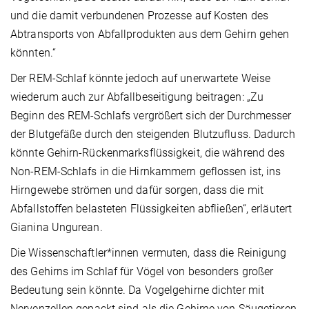
und die damit verbundenen Prozesse auf Kosten des
Abtransports von Abfallprodukten aus dem Gehirn gehen
könnten.“
Der REM-Schlaf könnte jedoch auf unerwartete Weise
wiederum auch zur Abfallbeseitigung beitragen: „Zu
Beginn des REM-Schlafs vergrößert sich der Durchmesser
der Blutgefäße durch den steigenden Blutzufluss. Dadurch
könnte Gehirn-Rückenmarksflüssigkeit, die während des
Non-REM-Schlafs in die Hirnkammern geflossen ist, ins
Hirngewebe strömen und dafür sorgen, dass die mit
Abfallstoffen belasteten Flüssigkeiten abfließen“, erläutert
Gianina Ungurean.
Die Wissenschaftler*innen vermuten, dass die Reinigung
des Gehirns im Schlaf für Vögel von besonders großer
Bedeutung sein könnte. Da Vogelgehirne dichter mit
Nervenzellen gepackt sind als die Gehirne von Säugetieren,