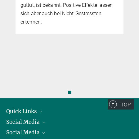
guttut, ist bekannt. Positive Effekte lassen
sich aber auch bei Nicht-Gestressten
erkennen.
◼
TOP
Quick Links
Social Media
Präsident
Social Media
Zahlen und Fakten
Bluesky