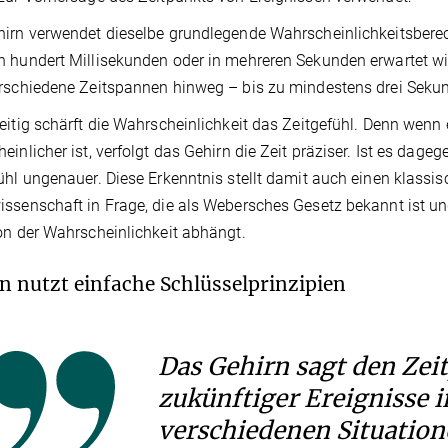
irn verwendet dieselbe grundlegende Wahrscheinlichkeitsberec
 hundert Millisekunden oder in mehreren Sekunden erwartet wir
rschiedene Zeitspannen hinweg – bis zu mindestens drei Sekun
eitig schärft die Wahrscheinlichkeit das Zeitgefühl. Denn wenn
einlicher ist, verfolgt das Gehirn die Zeit präziser. Ist es dag
ühl ungenauer. Diese Erkenntnis stellt damit auch einen klassi
ssenschaft in Frage, die als Webersches Gesetz bekannt ist un
on der Wahrscheinlichkeit abhängt.
n nutzt einfache Schlüsselprinzipien
Das Gehirn sagt den Zei
zukünftiger Ereignisse i
verschiedenen Situatio