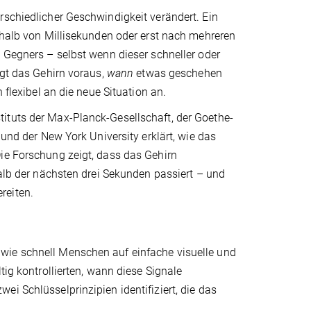
rschiedlicher Geschwindigkeit verändert. Ein
erhalb von Millisekunden oder erst nach mehreren
s Gegners – selbst wenn dieser schneller oder
agt das Gehirn voraus,
wann
etwas geschehen
 flexibel an die neue Situation an.
ituts der Max-Planck-Gesellschaft, der Goethe-
 und der New York University erklärt, wie das
Die Forschung zeigt, dass das Gehirn
halb der nächsten drei Sekunden passiert – und
reiten.
wie schnell Menschen auf einfache visuelle und
tig kontrollierten, wann diese Signale
i Schlüsselprinzipien identifiziert, die das