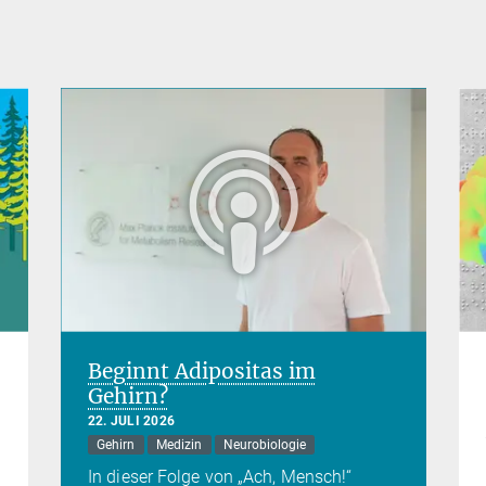
Beginnt Adipositas im
Gehirn?
22. JULI 2026
Gehirn
Medizin
Neurobiologie
In dieser Folge von „Ach, Mensch!“