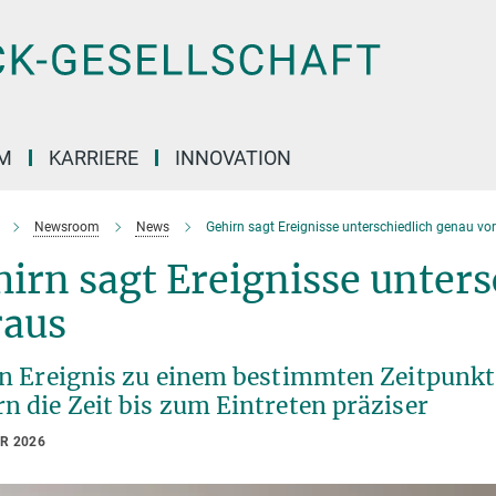
M
KARRIERE
INNOVATION
Newsroom
News
Gehirn sagt Ereignisse unterschiedlich genau vo
irn sagt Ereignisse unters
raus
ein Ereignis zu einem bestimmten Zeitpunkt
n die Zeit bis zum Eintreten präziser
AR 2026