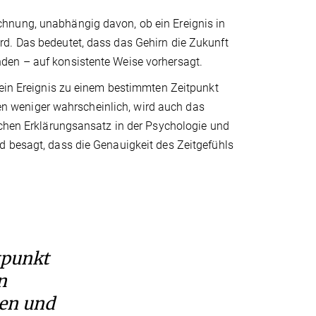
hnung, unabhängig davon, ob ein Ereignis in
d. Das bedeutet, dass das Gehirn die Zukunft
den – auf konsistente Weise vorhersagt.
 ein Ereignis zu einem bestimmten Zeitpunkt
egen weniger wahrscheinlich, wird auch das
schen Erklärungsansatz in der Psychologie und
d besagt, dass die Genauigkeit des Zeitgefühls
tpunkt
n
nen und