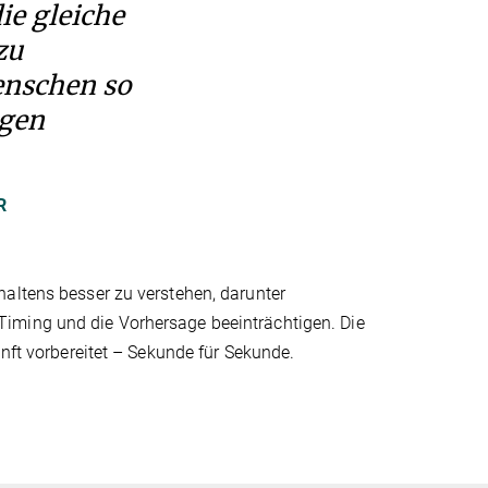
ie gleiche
zu
enschen so
ngen
R
haltens besser zu verstehen, darunter
iming und die Vorhersage beeinträchtigen. Die
unft vorbereitet – Sekunde für Sekunde.