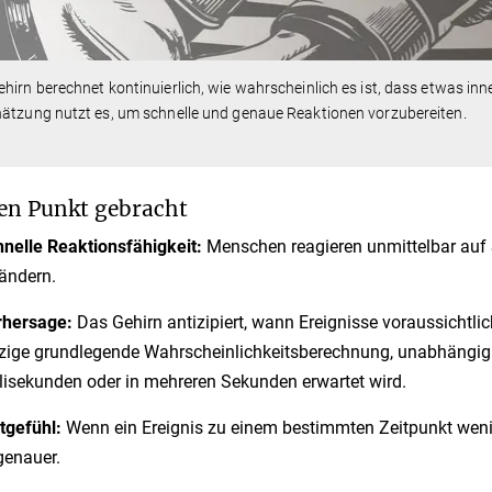
hirn berechnet kontinuierlich, wie wahrscheinlich es ist, dass etwas inn
ätzung nutzt es, um schnelle und genaue Reaktionen vorzubereiten.
en Punkt gebracht
nelle Reaktionsfähigkeit:
Menschen reagieren unmittelbar auf S
ändern.
rhersage:
Das Gehirn antizipiert, wann Ereignisse voraussichtli
zige grundlegende Wahrscheinlichkeitsberechnung, unabhängig d
lisekunden oder in mehreren Sekunden erwartet wird.
tgefühl:
Wenn ein Ereignis zu einem bestimmten Zeitpunkt wenig
enauer.