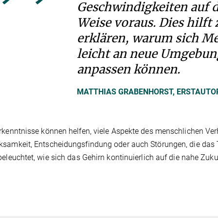
Geschwindigkeiten auf d
Weise voraus. Dies hilft 
erklären, warum sich M
leicht an neue Umgebu
anpassen können.
MATTHIAS GRABENHORST, ERSTAUTO
rkenntnisse können helfen, viele Aspekte des menschlichen Ver
samkeit, Entscheidungsfindung oder auch Störungen, die das T
beleuchtet, wie sich das Gehirn kontinuierlich auf die nahe Zuk