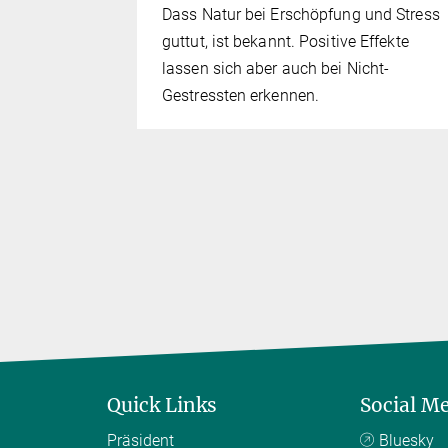
Dass Natur bei Erschöpfung und Stress
on
guttut, ist bekannt. Positive Effekte
lassen sich aber auch bei Nicht-
Gestressten erkennen.
Quick Links
Social M
Präsident
Bluesky