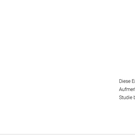
Diese E
Aufmerk
Studie 