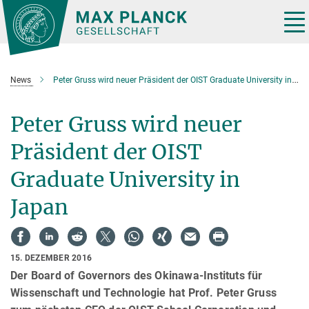
Hauptinhalt
Tog
nav
News
Peter Gruss wird neuer Präsident der OIST Graduate University in Japan
Peter Gruss wird neuer
Präsident der OIST
Graduate University in
Japan
15. DEZEMBER 2016
Der Board of Governors des Okinawa-Instituts für
Wissenschaft und Technologie hat Prof. Peter Gruss