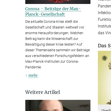
Pandemi
Corona – Beiträge der Max-
Infekti
Planck-Gesellschaft
Funktio
Die aktuelle Corona-Krise stellt die
Institu
Gesellschaft und Staaten weltweit vor
das Vir
enorme Herausforderungen. Welchen
Beitrag kann die Wissenschaft zur
Bewältigung dieser Krise leisten? Auf
Das S
dieser Themenseite sammeln wir Beiträge
aus verschiedenen Forschungsfeldern an
Max-Planck-Instituten zur Corona-
Pandemie.
mehr
Weitere Artikel
Oberfl