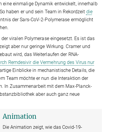
 eine einmalige Dynamik entwickelt, innerhalb
. So haben er und sein Team in Rekordzeit
die
nntnis der Sars-CoV-2-Polymerase ermöglicht
chen.
 der viralen Polymerase eingesetzt. Es ist das
zeigt aber nur geringe Wirkung. Cramer und
ebaut wird, das Weiterlaufen der RNA-
urch Remdesivir die Vermehrung des Virus nur
artige Einblicke in mechanistische Details, die
nem Team möchte er nun die Interaktion der
en. In Zusammenarbeit mit dem Max-Planck-
Substanzbibliothek aber auch ganz neue
Animation
Die Animation zeigt, wie das Covid-19-