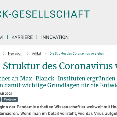
M
KARRIERE
INNOVATION
Newsroom
Artikel
Die Struktur des Coronavirus verstehen
 Struktur des Coronavirus
cher an Max-Planck-Instituten ergründen 
en damit wichtige Grundlagen für die Ent
UAR 2021
Proteine
eginn der Pandemie arbeiten Wissenschaftler weltweit mit H
erisieren. Wenn man im Detail versteht, wie das Virus aufge