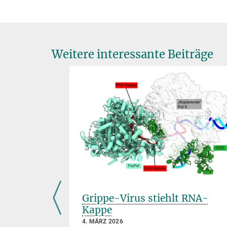
Weitere interessante Beiträge
tet
Grippe-Virus stiehlt RNA-
mit
Kappe
on
4. MÄRZ 2026