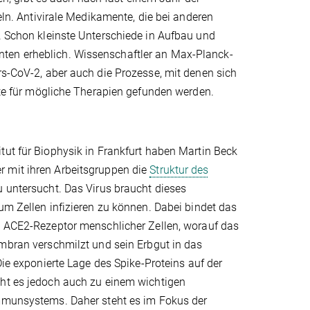
. Antivirale Medikamente, die bei anderen
d. Schon kleinste Unterschiede in Aufbau und
ten erheblich. Wissenschaftler an Max-Planck-
rs-CoV-2, aber auch die Prozesse, mit denen sich
nkte für mögliche Therapien gefunden werden.
ut für Biophysik in Frankfurt haben Martin Beck
 mit ihren Arbeitsgruppen die
Struktur des
 untersucht. Das Virus braucht dieses
um Zellen infizieren zu können. Dabei bindet das
n ACE2-Rezeptor menschlicher Zellen, worauf das
mbran verschmilzt und sein Erbgut in das
ie exponierte Lage des Spike-Proteins auf der
ht es jedoch auch zu einem wichtigen
Immunsystems.
Daher steht es im Fokus der