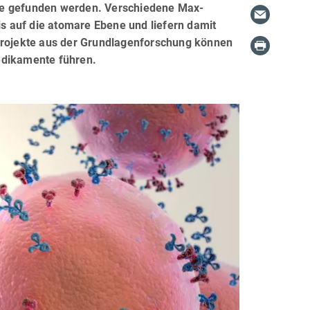
fe gefunden werden. Verschiedene Max-
is auf die atomare Ebene und liefern damit
 Projekte aus der Grundlagenforschung können
edikamente führen.