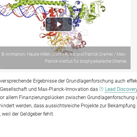
Play
Video
© Animation: Hauke Hillen, Goran Kokic und Patrick Cramer / Max-
Planck-Institut für biophysikalische Chemie
versprechende Ergebnisse der Grundlagenforschung auch effekt
-Gesellschaft und Max-Planck-Innovation das
Lead Discover
vor allem Finanzierungslücken zwischen Grundlagenforschung
rhindert werden, dass aussichtsreiche Projekte zur Bekämpfung
 weil der Geldgeber fehlt.