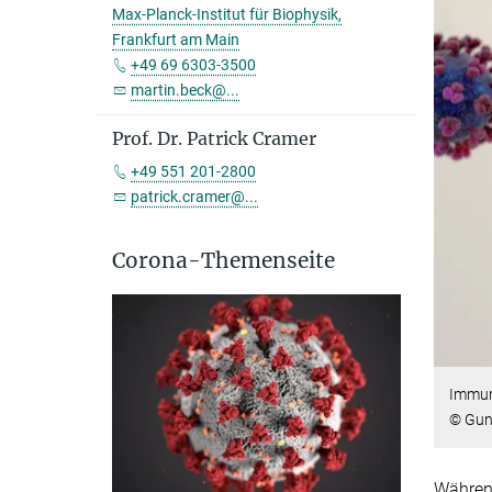
Max-Planck-Institut für Biophysik,
Frankfurt am Main
+49 69 6303-3500
martin.beck@...
Prof. Dr. Patrick Cramer
+49 551 201-2800
patrick.cramer@...
Corona-Themenseite
Immun
© Guni
Während