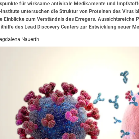
fspunkte für wirksame antivirale Medikamente und Impfstof
Institute untersuchen die Struktur von Proteinen des Virus b
ge Einblicke zum Verständnis des Erregers. Aussichtsreiche
ithilfe des Lead Discovery Centers zur Entwicklung neuer M
Magdalena Nauerth