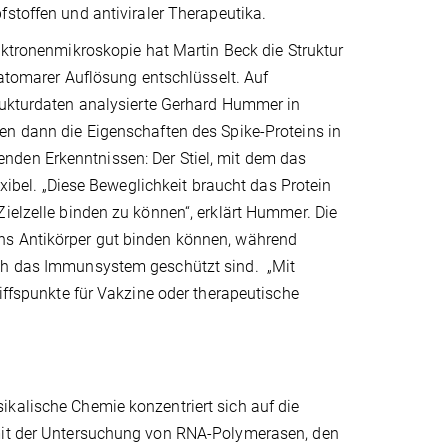
stoffen und antiviraler Therapeutika.
ektronenmikroskopie hat Martin Beck die Struktur
-atomarer Auflösung entschlüsselt. Auf
rukturdaten analysierte Gerhard Hummer in
n dann die Eigenschaften des Spike-Proteins in
nden Erkenntnissen: Der Stiel, mit dem das
exibel. „Diese Beweglichkeit braucht das Protein
Zielzelle binden zu können“, erklärt Hummer. Die
ns Antikörper gut binden können, während
rch das Immunsystem geschützt sind. „Mit
riffspunkte für Vakzine oder therapeutische
ikalische Chemie konzentriert sich auf die
 mit der Untersuchung von RNA-Polymerasen, den