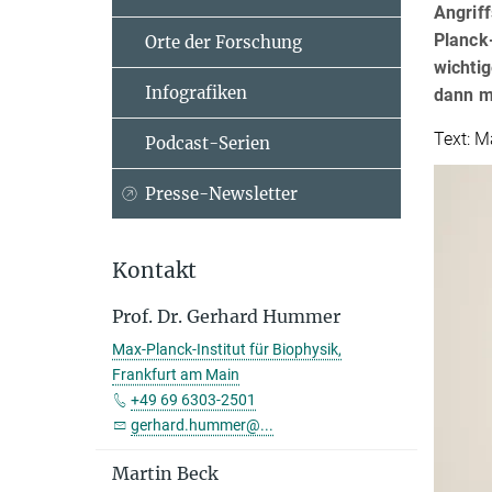
Angrif
Planck-
Orte der Forschung
wichti
Infografiken
dann m
Text: 
Podcast-Serien
Presse-Newsletter
Kontakt
Prof. Dr. Gerhard Hummer
Max-Planck-Institut für Biophysik,
Frankfurt am Main
+49 69 6303-2501
gerhard.hummer@...
Martin Beck