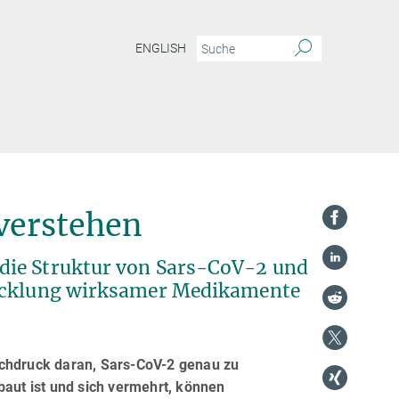
ENGLISH
 verstehen
die Struktur von Sars-CoV-2 und
wicklung wirksamer Medikamente
ochdruck daran, Sars-CoV-2 genau zu
baut ist und sich vermehrt, können