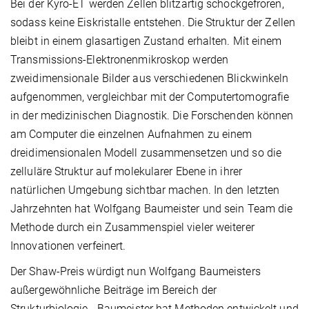
Bei der Kyro-ET werden Zellen blitzartig schockgefroren,
sodass keine Eiskristalle entstehen. Die Struktur der Zellen
bleibt in einem glasartigen Zustand erhalten. Mit einem
Transmissions-Elektronenmikroskop werden
zweidimensionale Bilder aus verschiedenen Blickwinkeln
aufgenommen, vergleichbar mit der Computertomografie
in der medizinischen Diagnostik. Die Forschenden können
am Computer die einzelnen Aufnahmen zu einem
dreidimensionalen Modell zusammensetzen und so die
zelluläre Struktur auf molekularer Ebene in ihrer
natürlichen Umgebung sichtbar machen. In den letzten
Jahrzehnten hat Wolfgang Baumeister und sein Team die
Methode durch ein Zusammenspiel vieler weiterer
Innovationen verfeinert.
Der Shaw-Preis würdigt nun Wolfgang Baumeisters
außergewöhnliche Beiträge im Bereich der
Strukturbiologie. „Baumeister hat Methoden entwickelt und