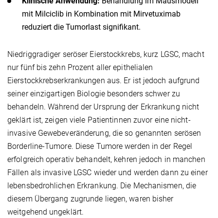
Klinische Anwendung:
Behandlung im Mausmodell
mit Milciclib in Kombination mit Mirvetuximab
reduziert die Tumorlast signifikant.
Niedriggradiger seröser Eierstockkrebs, kurz LGSC, macht
nur fünf bis zehn Prozent aller epithelialen
Eierstockkrebserkrankungen aus. Er ist jedoch aufgrund
seiner einzigartigen Biologie besonders schwer zu
behandeln. Während der Ursprung der Erkrankung nicht
geklärt ist, zeigen viele Patientinnen zuvor eine nicht-
invasive Gewebeveränderung, die so genannten serösen
Borderline-Tumore. Diese Tumore werden in der Regel
erfolgreich operativ behandelt, kehren jedoch in manchen
Fällen als invasive LGSC wieder und werden dann zu einer
lebensbedrohlichen Erkrankung. Die Mechanismen, die
diesem Übergang zugrunde liegen, waren bisher
weitgehend ungeklärt.