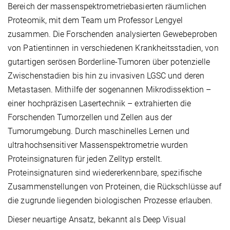
Bereich der massenspektrometriebasierten räumlichen
Proteomik, mit dem Team um Professor Lengyel
zusammen. Die Forschenden analysierten Gewebeproben
von Patientinnen in verschiedenen Krankheitsstadien, von
gutartigen serösen Borderline-Tumoren über potenzielle
Zwischenstadien bis hin zu invasiven LGSC und deren
Metastasen. Mithilfe der sogenannen Mikrodissektion –
einer hochpräzisen Lasertechnik – extrahierten die
Forschenden Tumorzellen und Zellen aus der
Tumorumgebung. Durch maschinelles Lernen und
ultrahochsensitiver Massenspektrometrie wurden
Proteinsignaturen für jeden Zelltyp erstellt.
Proteinsignaturen sind wiedererkennbare, spezifische
Zusammenstellungen von Proteinen, die Rückschlüsse auf
die zugrunde liegenden biologischen Prozesse erlauben.
Dieser neuartige Ansatz, bekannt als Deep Visual