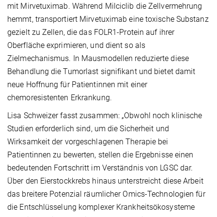
mit Mirvetuximab. Während Milciclib die Zellvermehrung
hemmt, transportiert Mirvetuximab eine toxische Substanz
gezielt zu Zellen, die das FOLR1-Protein auf ihrer
Oberfläche exprimieren, und dient so als
Zielmechanismus. In Mausmodellen reduzierte diese
Behandlung die Tumorlast signifikant und bietet damit
neue Hoffnung für Patientinnen mit einer
chemoresistenten Erkrankung.
Lisa Schweizer fasst zusammen: „Obwohl noch klinische
Studien erforderlich sind, um die Sicherheit und
Wirksamkeit der vorgeschlagenen Therapie bei
Patientinnen zu bewerten, stellen die Ergebnisse einen
bedeutenden Fortschritt im Verständnis von LGSC dar.
Über den Eierstockkrebs hinaus unterstreicht diese Arbeit
das breitere Potenzial räumlicher Omics-Technologien für
die Entschlüsselung komplexer Krankheitsökosysteme