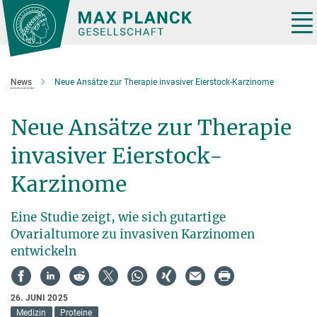
Hauptinhalt
Tog
nav
News
Neue Ansätze zur Therapie invasiver Eierstock-Karzinome
Neue Ansätze zur Therapie
invasiver Eierstock-
Karzinome
Eine Studie zeigt, wie sich gutartige
Ovarialtumore zu invasiven Karzinomen
entwickeln
26. JUNI 2025
Medizin
Proteine