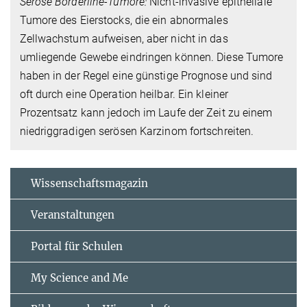
Seröse Borderline-Tumore:
Nicht-invasive epitheliale
Tumore des Eierstocks, die ein abnormales
Zellwachstum aufweisen, aber nicht in das
umliegende Gewebe eindringen können. Diese Tumore
haben in der Regel eine günstige Prognose und sind
oft durch eine Operation heilbar. Ein kleiner
Prozentsatz kann jedoch im Laufe der Zeit zu einem
niedriggradigen serösen Karzinom fortschreiten.
Wissenschaftsmagazin
Veranstaltungen
Portal für Schulen
My Science and Me