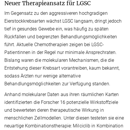
Neuer Therapieansatz für LGSC
Im Gegensatz zu den aggressiveren hochgradigen
Eierstockkrebsarten wächst LGSC langsam, dringt jedoch
tief in gesundes Gewebe ein, was häufig zu späten
Rückfällen und begrenzten Behandlungsmöglichkeiten
führt. Aktuelle Chemotherapien zeigen bei LGSC-
Patientinnen in der Regel nur minimale Ansprechraten.
Bislang waren die molekularen Mechanismen, die die
Entstehung dieser Krebsart vorantreiben, kaum bekannt,
sodass Ärzten nur wenige alternative
Behandlungsmöglichkeiten zur Verfügung standen.
Anhand molekularer Daten aus ihren räumlichen Karten
identifizierten die Forscher 16 potenzielle Wirkstoffziele
und bewerteten deren therapeutische Wirkung in
menschlichen Zellmodellen. Unter diesen testeten sie eine
neuartige Kombinationstherapie: Milciclib in Kombination