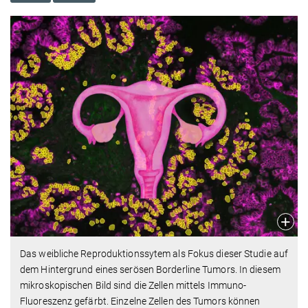
Das weibliche Reproduktionssytem als Fokus dieser Studie auf
dem Hintergrund eines serösen Borderline Tumors. In diesem
mikroskopischen Bild sind die Zellen mittels Immuno-
Fluoreszenz gefärbt. Einzelne Zellen des Tumors können