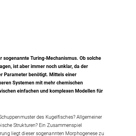
er sogenannte Turing-Mechanismus. Ob solche
gen, ist aber immer noch unklar, da der
 Parameter benötigt. Mittels einer
lexeren Systemen mit mehr chemischen
 zwischen einfachen und komplexen Modellen für
ie Schuppenmuster des Kugelfisches? Allgemeiner
opische Strukturen? Ein Zusammenspiel
erung liegt dieser sogenannten Morphogenese zu