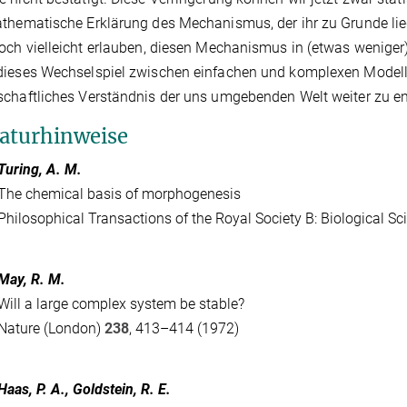
thematische Erklärung des Mechanismus, der ihr zu Grunde lie
och vielleicht erlauben, diesen Mechanismus in (etwas weniger)
ieses Wechselspiel zwischen einfachen und komplexen Modelle
chaftliches Verständnis der uns umgebenden Welt weiter zu en
raturhinweise
Turing, A. M.
The chemical basis of morphogenesis
Philosophical Transactions of the Royal Society B: Biological S
May, R. M.
Will a large complex system be stable?
Nature (London)
238
, 413–414 (1972)
Haas, P. A., Goldstein, R. E.