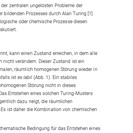
 der zentralen ungelösten Probleme der
r bildenden Prozesses durch Alan Turing [1]
iologische oder chemische Prozesse diesen
kutiert.
nnt, kann einen Zustand erreichen, in dem alle
 nicht verändern. Dieser Zustand ist ein
imalen, räumlich homogenen Störung wieder in
falls ist es
labil
(Abb. 1). Ein stabiles
 inhomogenen Störung nicht in dieses
 Das Entstehen eines solchen Turing-Musters
entlich dazu neigt, die räumlichen
 Es ist daher die Kombination von chemischen
hematische Bedingung für das Entstehen eines