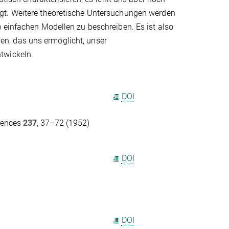
gt. Weitere theoretische Untersuchungen werden
 einfachen Modellen zu beschreiben. Es ist also
n, das uns ermöglicht, unser
twickeln.
DOI
ciences
237
, 37–72 (1952)
DOI
DOI