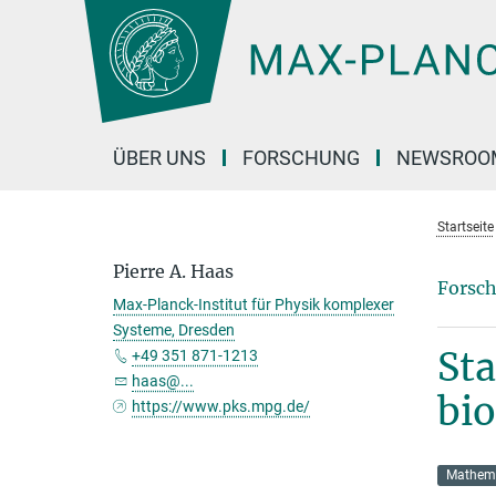
Hauptinhalt
ÜBER UNS
FORSCHUNG
NEWSROO
Startseite
Pierre A. Haas
Forsch
Max-Planck-Institut für Physik komplexer
Systeme, Dresden
Sta
+49 351 871-1213
haas@...
bi
https://www.pks.mpg.de/
Mathem