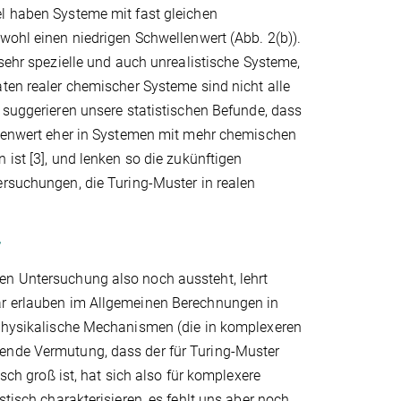
l haben Systeme mit fast gleichen
wohl einen niedrigen Schwellenwert (Abb. 2(b)).
 sehr spezielle und auch unrealistische Systeme,
ten realer chemischer Systeme sind nicht alle
 suggerieren unsere statistischen Befunde, dass
llenwert eher in Systemen mit mehr chemischen
 ist [3], und lenken so die zukünftigen
rsuchungen, die Turing-Muster in realen
r
en Untersuchung also noch aussteht, lehrt
war erlauben im Allgemeinen Berechnungen in
r physikalische Mechanismen (die in komplexeren
rende Vermutung, dass der für Turing-Muster
isch groß ist, hat sich also für komplexere
stisch charakterisieren, es fehlt uns aber noch