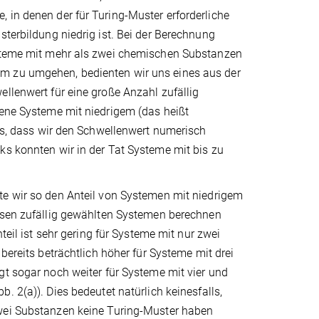
 in denen der für Turing-Muster erforderliche
sterbildung niedrig ist. Bei der Berechnung
Systeme mit mehr als zwei chemischen Substanzen
em zu umgehen, bedienten wir uns eines aus der
llenwert für eine große Anzahl zufällig
jene Systeme mit niedrigem (das heißt
aus, dass wir den Schwellenwert numerisch
ks konnten wir in der Tat Systeme mit bis zu
e wir so den Anteil von Systemen mit niedrigem
esen zufällig gewählten Systemen berechnen
nteil ist sehr gering für Systeme mit nur zwei
 bereits beträchtlich höher für Systeme mit drei
t sogar noch weiter für Systeme mit vier und
. 2(a)). Dies bedeutet natürlich keinesfalls,
ei Substanzen keine Turing-Muster haben