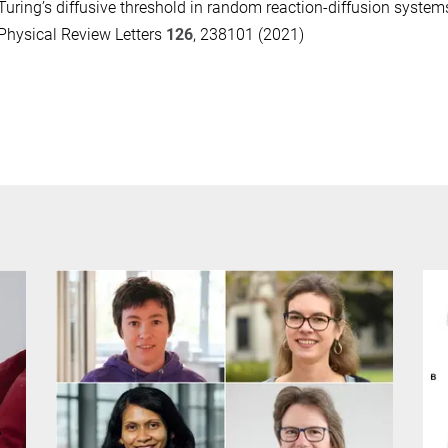
Turing’s diffusive threshold in random reaction-diffusion system
Physical Review Letters
126
, 238101 (2021)