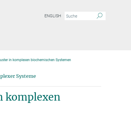
ENGLISH
-Muster in komplexen biochemischen Systemen
mplexer Systeme
in komplexen