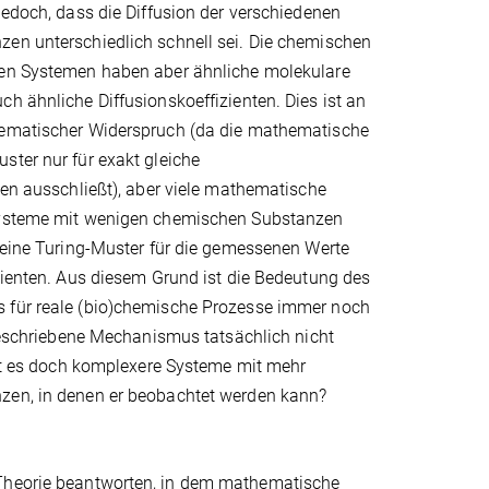
jedoch, dass die Diffusion der verschiedenen
en unterschiedlich schnell sei. Die chemischen
en Systemen haben aber ähnliche molekulare
h ähnliche Diffusionskoeffizienten. Dies ist an
ematischer Widerspruch (da die mathematische
ter nur für exakt gleiche
ten ausschließt), aber viele mathematische
Systeme mit wenigen chemischen Substanzen
keine Turing-Muster für die gemessenen Werte
zienten. Aus diesem Grund ist die Bedeutung des
für reale (bio)chemische Prozesse immer noch
 beschriebene Mechanismus tatsächlich nicht
ibt es doch komplexere Systeme mit mehr
en, in denen er beobachtet werden kann?
 Theorie beantworten, in dem mathematische