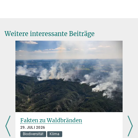
Prof. Dr. Martin Wikelski
Max-Planck-Institut für Verhaltensbiologie, Radolfzell / Konstanz
+49 7732 1501-0
martin@...
Weitere interessante Beiträge
Fakten zu Waldbränden
29. JULI 2026
Biodiversität
Klima