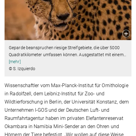
Geparde beanspruchen riesige Streifgebiete, die über 5000
Quadratkilometer umfassen können. Ausgestattet mit einem
…
[mehr]
© S. Izquierdo
Wissenschaftler vom Max-Planck-Institut für Ornithologie
in Radolfzell, dem Leibniz-Institut für Zoo- und
Wildtierforschung in Berlin, der Universität Konstanz, dem
Unternehmen I-GOS und der Deutschen Luft- und
Raumfahrtagentur haben im privaten Elefantenreservat
Okambara in Namibia Mini-Sender an den Ohren und
Hörnern der Tiere befestigt. „Wir wollen auf diese Weise