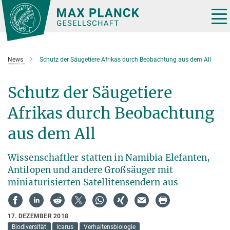
Hauptinhalt
Tog
nav
News
Schutz der Säugetiere Afrikas durch Beobachtung aus dem All
Schutz der Säugetiere
Afrikas durch Beobachtung
aus dem All
Wissenschaftler statten in Namibia Elefanten,
Antilopen und andere Großsäuger mit
miniaturisierten Satellitensendern aus
17. DEZEMBER 2018
Biodiversität
Icarus
Verhaltensbiologie