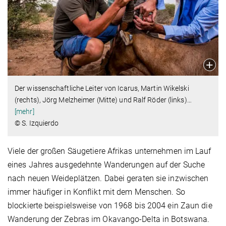
Der wissenschaftliche Leiter von Icarus, Martin Wikelski
(rechts), Jörg Melzheimer (Mitte) und Ralf Röder (links)
…
[mehr]
© S. Izquierdo
Viele der großen Säugetiere Afrikas unternehmen im Lauf
eines Jahres ausgedehnte Wanderungen auf der Suche
nach neuen Weideplätzen. Dabei geraten sie inzwischen
immer häufiger in Konflikt mit dem Menschen. So
blockierte beispielsweise von 1968 bis 2004 ein Zaun die
Wanderung der Zebras im Okavango-Delta in Botswana.