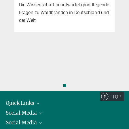
Die Wissenschaft beantwortet grundlegende
Fragen zu Waldbränden in Deutschland und
der Welt
◼
TOP
Quick Links
Social Media
Präsident
Social Media
Zahlen und Fakten
Bluesky