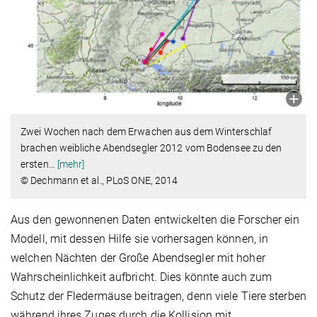
Zwei Wochen nach dem Erwachen aus dem Winterschlaf
brachen weibliche Abendsegler 2012 vom Bodensee zu den
ersten
…
[mehr]
© Dechmann et al., PLoS ONE, 2014
Aus den gewonnenen Daten entwickelten die Forscher ein
Modell, mit dessen Hilfe sie vorhersagen können, in
welchen Nächten der Große Abendsegler mit hoher
Wahrscheinlichkeit aufbricht. Dies könnte auch zum
Schutz der Fledermäuse beitragen, denn viele Tiere sterben
während ihres Zuges durch die Kollision mit