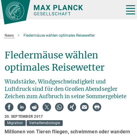
Hauptinhalt
Tog
nav
News
Fledermäuse wählen optimales Reisewetter
Fledermäuse wählen
optimales Reisewetter
Windstärke, Windgeschwindigkeit und
Luftdruck sind für den Großen Abendsegler
Zeichen zum Aufbruch in seine Sommergebiete
20. SEPTEMBER 2017
Migration
Verhaltensbiologie
Millionen von Tieren fliegen, schwimmen oder wandern