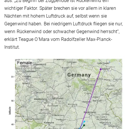
aus. „Zu Beginn der Zugperiode ist Rückenwind ein
wichtiger Faktor. Später brechen sie vor allem in klaren
Nächten mit hohem Luftdruck auf, selbst wenn sie
Gegenwind haben. Bei niedrigem Luftdruck fliegen sie nur,
wenn Rückenwind oder schwacher Gegenwind herrscht“,
erklärt Teague O'Mara vom Radolfzeller Max-Planck-
Institut.