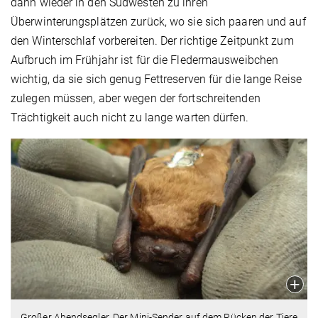
dann wieder in den Südwesten zu ihren
Überwinterungsplätzen zurück, wo sie sich paaren und auf
den Winterschlaf vorbereiten. Der richtige Zeitpunkt zum
Aufbruch im Frühjahr ist für die Fledermausweibchen
wichtig, da sie sich genug Fettreserven für die lange Reise
zulegen müssen, aber wegen der fortschreitenden
Trächtigkeit auch nicht zu lange warten dürfen.
Großer Abendsegler. Der Mini-Sender auf dem Rücken der Tiere