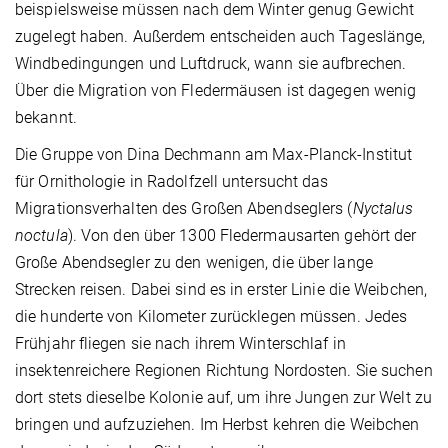
beispielsweise müssen nach dem Winter genug Gewicht
zugelegt haben. Außerdem entscheiden auch Tageslänge,
Windbedingungen und Luftdruck, wann sie aufbrechen.
Über die Migration von Fledermäusen ist dagegen wenig
bekannt.
Die Gruppe von Dina Dechmann am Max-Planck-Institut
für Ornithologie in Radolfzell untersucht das
Migrationsverhalten des Großen Abendseglers (
Nyctalus
noctula
). Von den über 1300 Fledermausarten gehört der
Große Abendsegler
zu den wenigen, die über lange
Strecken reisen. Dabei sind es in erster Linie die Weibchen,
die hunderte von Kilometer zurücklegen müssen. Jedes
Frühjahr fliegen sie nach ihrem Winterschlaf in
insektenreichere Regionen Richtung Nordosten. Sie suchen
dort stets dieselbe Kolonie auf, um ihre Jungen zur Welt zu
bringen und aufzuziehen. Im Herbst kehren die Weibchen