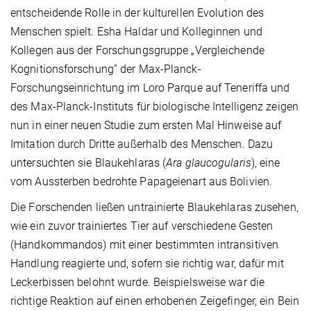
entscheidende Rolle in der kulturellen Evolution des
Menschen spielt. Esha Haldar und Kolleginnen und
Kollegen aus der Forschungsgruppe „Vergleichende
Kognitionsforschung” der Max-Planck-
Forschungseinrichtung im Loro Parque auf Teneriffa und
des Max-Planck-Instituts für biologische Intelligenz zeigen
nun in einer neuen Studie zum ersten Mal Hinweise auf
Imitation durch Dritte außerhalb des Menschen. Dazu
untersuchten sie Blaukehlaras (
Ara glaucogularis
), eine
vom Aussterben bedrohte Papageienart aus Bolivien.
Die Forschenden ließen untrainierte Blaukehlaras zusehen,
wie ein zuvor trainiertes Tier auf verschiedene Gesten
(Handkommandos) mit einer bestimmten intransitiven
Handlung reagierte und, sofern sie richtig war, dafür mit
Leckerbissen belohnt wurde. Beispielsweise war die
richtige Reaktion auf einen erhobenen Zeigefinger, ein Bein