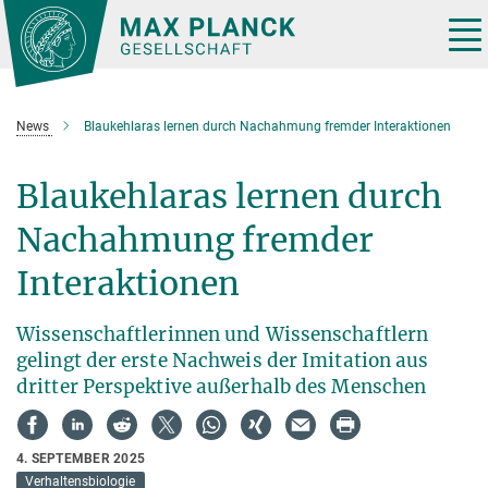
Hauptinhalt
Tog
nav
News
Blaukehlaras lernen durch Nachahmung fremder Interaktionen
Blaukehlaras lernen durch
Nachahmung fremder
Interaktionen
Wissenschaftlerinnen und Wissenschaftlern
gelingt der erste Nachweis der Imitation aus
dritter Perspektive außerhalb des Menschen
4. SEPTEMBER 2025
Verhaltensbiologie