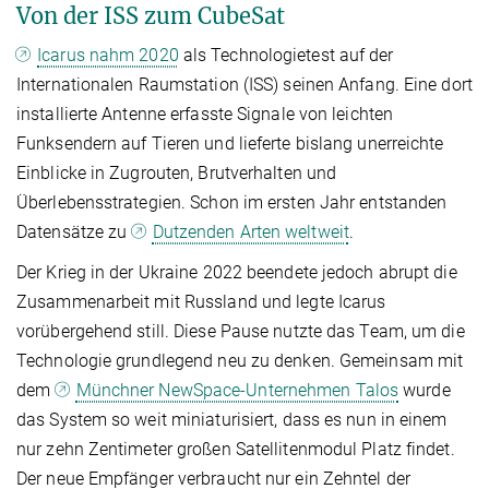
Von der ISS zum CubeSat
Icarus nahm 2020
als Technologietest auf der
Internationalen Raumstation (ISS) seinen Anfang. Eine dort
installierte Antenne erfasste Signale von leichten
Funksendern auf Tieren und lieferte bislang unerreichte
Einblicke in Zugrouten, Brutverhalten und
Überlebensstrategien. Schon im ersten Jahr entstanden
Datensätze zu
Dutzenden Arten weltweit
.
Der Krieg in der Ukraine 2022 beendete jedoch abrupt die
Zusammenarbeit mit Russland und legte Icarus
vorübergehend still. Diese Pause nutzte das Team, um die
Technologie grundlegend neu zu denken. Gemeinsam mit
dem
Münchner NewSpace-Unternehmen Talos
wurde
das System so weit miniaturisiert, dass es nun in einem
nur zehn Zentimeter großen Satellitenmodul Platz findet.
Der neue Empfänger verbraucht nur ein Zehntel der