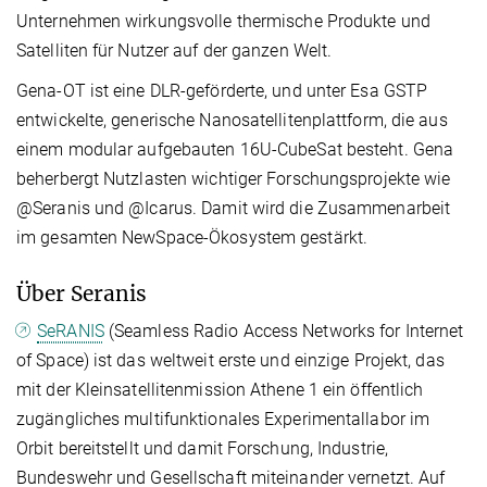
Unternehmen wirkungsvolle thermische Produkte und
Satelliten für Nutzer auf der ganzen Welt.
Gena-OT ist eine DLR-geförderte, und unter Esa GSTP
entwickelte, generische Nanosatellitenplattform, die aus
einem modular aufgebauten 16U-CubeSat besteht. Gena
beherbergt Nutzlasten wichtiger Forschungsprojekte wie
@Seranis und @Icarus. Damit wird die Zusammenarbeit
im gesamten NewSpace-Ökosystem gestärkt.
Über Seranis
SeRANIS
(Seamless Radio Access Networks for Internet
of Space) ist das weltweit erste und einzige Projekt, das
mit der Kleinsatellitenmission Athene 1 ein öffentlich
zugängliches multifunktionales Experimentallabor im
Orbit bereitstellt und damit Forschung, Industrie,
Bundeswehr und Gesellschaft miteinander vernetzt. Auf