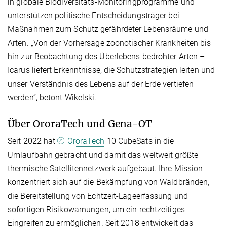
in globale Biodiversitäts-Monitoringprogramme und
unterstützen politische Entscheidungsträger bei
Maßnahmen zum Schutz gefährdeter Lebensräume und
Arten. „Von der Vorhersage zoonotischer Krankheiten bis
hin zur Beobachtung des Überlebens bedrohter Arten –
Icarus liefert Erkenntnisse, die Schutzstrategien leiten und
unser Verständnis des Lebens auf der Erde vertiefen
werden“, betont Wikelski.
Über OroraTech und Gena-OT
Seit 2022 hat
OroraTech
10 CubeSats in die
Umlaufbahn gebracht und damit das weltweit größte
thermische Satellitennetzwerk aufgebaut. Ihre Mission
konzentriert sich auf die Bekämpfung von Waldbränden,
die Bereitstellung von Echtzeit-Lageerfassung und
sofortigen Risikowarnungen, um ein rechtzeitiges
Eingreifen zu ermöglichen. Seit 2018 entwickelt das