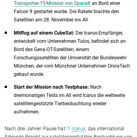
Transporter-15-Mission von SpaceX
an Bord einer
Falcon 9 gestartet wurde. Die Rakete brachte den
Satelliten am 28. November ins All.
Mitflug auf einem CubeSat:
Der Icarus-Empfänger,
entwickelt vom Unternehmen Talos, befindet sich an
Bord des Gena-OT-Satelliten, einem
Forschungssatelliten der Universität der Bundeswehr
München, der vom Münchner Unternehmen OroraTech
gebaut wurde.
Start der Mission nach Testphase:
Nach
dreimonatigen Tests im All wird Icarus die weltweite
satellitengestützte Tierbeobachtung wieder
aufnehmen.
Nach drei Jahren Pause hat
Icarus
, das international
führende Projekt zur satellitengestützten Beobachtung von