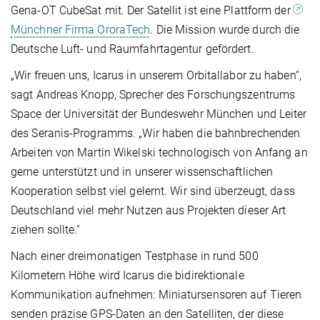
Gena-OT CubeSat mit. Der Satellit ist eine Plattform der
Münchner Firma OroraTech
. Die Mission wurde durch die
Deutsche Luft- und Raumfahrtagentur gefördert.
„Wir freuen uns, Icarus in unserem Orbitallabor zu haben“,
sagt Andreas Knopp, Sprecher des Forschungszentrums
Space der Universität der Bundeswehr München und Leiter
des Seranis-Programms. „Wir haben die bahnbrechenden
Arbeiten von Martin Wikelski technologisch von Anfang an
gerne unterstützt und in unserer wissenschaftlichen
Kooperation selbst viel gelernt. Wir sind überzeugt, dass
Deutschland viel mehr Nutzen aus Projekten dieser Art
ziehen sollte.“
Nach einer dreimonatigen Testphase in rund 500
Kilometern Höhe wird Icarus die bidirektionale
Kommunikation aufnehmen: Miniatursensoren auf Tieren
senden präzise GPS-Daten an den Satelliten, der diese