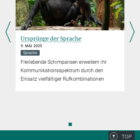
Ursprünge der Sprache
9. MAI 2025
Sprache
Freilebende Schimpansen erweitern ihr
Kommunikationsspektrum durch den
Einsatz vielfältiger Rufkombinationen
d
◼
TOP