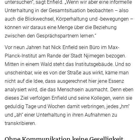
untersuchen“, sagt Enfield. „Wenn wir aber eine informelle
Unterhaltung in der Gesamtsituation beobachten – also
auch die Blickwechsel, Körperhaltung und -bewegungen –
können wir daraus eine Menge über die Beziehung
zwischen den Gesprächspartnern lernen.“
Vor neun Jahren hat Nick Enfield sein Büro im Max-
Planck-Institut am Rande der Stadt Njimegen bezogen.
Mitten in einem Wald steht das Institutsgebäude. Und so
unscheinbar, wie es von der Straße aus wirkt, käme man
nicht auf die Idee, dass ausgerechnet hier jene Essenz
analysiert wird, die das Menschsein ausmacht. Denn eben
dieses Ziel verfolgen Enfield und seine Kollegen, wenn sie
geduldig Tage und Wochen damit verbringen, jedes „hm“
und „äh“ einer Unterhaltung in ihren Aufnahmen zu
transkribieren.
Ohne Kommunikation keine Geselligkeit