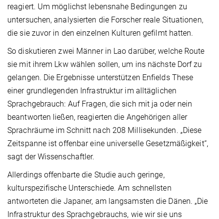
reagiert. Um möglichst lebensnahe Bedingungen zu
untersuchen, analysierten die Forscher reale Situationen,
die sie zuvor in den einzelnen Kulturen gefilmt hatten.
So diskutieren zwei Männer in Lao darüber, welche Route
sie mit ihrem Lkw wählen sollen, um ins nächste Dorf zu
gelangen. Die Ergebnisse unterstützen Enfields These
einer grundlegenden Infrastruktur im alltäglichen
Sprachgebrauch: Auf Fragen, die sich mit ja oder nein
beantworten ließen, reagierten die Angehörigen aller
Sprachräume im Schnitt nach 208 Millisekunden. „Diese
Zeitspanne ist offenbar eine universelle Gesetzmäßigkeit“,
sagt der Wissenschaftler.
Allerdings offenbarte die Studie auch geringe,
kulturspezifische Unterschiede. Am schnellsten
antworteten die Japaner, am langsamsten die Dänen. „Die
Infrastruktur des Sprachgebrauchs, wie wir sie uns