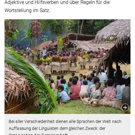
Adjektive und Hilfsverben und über Regeln für die
Wortstellung im Satz.
Bei aller Verschiedenheit dienen alle Sprachen der Welt nach
Auffassung der Linguisten dem gleichen Zweck: der