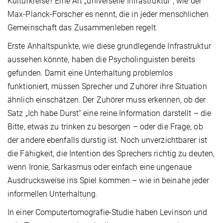
Kulturkreise? Eine Art „universelle Infrastruktur“, wie der
Max-Planck-Forscher es nennt, die in jeder menschlichen
Gemeinschaft das Zusammenleben regelt.
Erste Anhaltspunkte, wie diese grundlegende Infrastruktur
aussehen könnte, haben die Psycholinguisten bereits
gefunden. Damit eine Unterhaltung problemlos
funktioniert, müssen Sprecher und Zuhörer ihre Situation
ähnlich einschätzen. Der Zuhörer muss erkennen, ob der
Satz „Ich habe Durst“ eine reine Information darstellt – die
Bitte, etwas zu trinken zu besorgen – oder die Frage, ob
der andere ebenfalls durstig ist. Noch unverzichtbarer ist
die Fähigkeit, die Intention des Sprechers richtig zu deuten,
wenn Ironie, Sarkasmus oder einfach eine ungenaue
Ausdrucksweise ins Spiel kommen – wie in beinahe jeder
informellen Unterhaltung.
In einer Computertomografie-Studie haben Levinson und