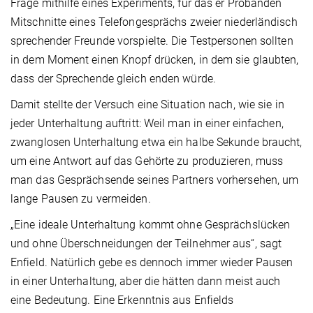
Frage mithilfe eines Experiments, für das er Probanden
Mitschnitte eines Telefongesprächs zweier niederländisch
sprechender Freunde vorspielte. Die Testpersonen sollten
in dem Moment einen Knopf drücken, in dem sie glaubten,
dass der Sprechende gleich enden würde.
Damit stellte der Versuch eine Situation nach, wie sie in
jeder Unterhaltung auftritt: Weil man in einer einfachen,
zwanglosen Unterhaltung etwa ein halbe Sekunde braucht,
um eine Antwort auf das Gehörte zu produzieren, muss
man das Gesprächsende seines Partners vorhersehen, um
lange Pausen zu vermeiden.
„Eine ideale Unterhaltung kommt ohne Gesprächslücken
und ohne Überschneidungen der Teilnehmer aus“, sagt
Enfield. Natürlich gebe es dennoch immer wieder Pausen
in einer Unterhaltung, aber die hätten dann meist auch
eine Bedeutung. Eine Erkenntnis aus Enfields