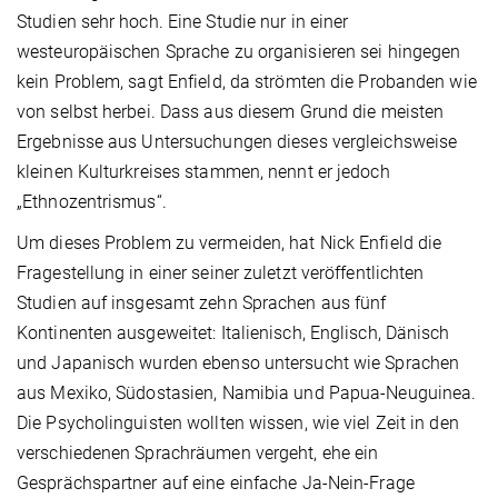
Studien sehr hoch. Eine Studie nur in einer
westeuropäischen Sprache zu organisieren sei hingegen
kein Problem, sagt Enfield, da strömten die Probanden wie
von selbst herbei. Dass aus diesem Grund die meisten
Ergebnisse aus Untersuchungen dieses vergleichsweise
kleinen Kulturkreises stammen, nennt er jedoch
„Ethnozentrismus“.
Um dieses Problem zu vermeiden, hat Nick Enfield die
Fragestellung in einer seiner zuletzt veröffentlichten
Studien auf insgesamt zehn Sprachen aus fünf
Kontinenten ausgeweitet: Italienisch, Englisch, Dänisch
und Japanisch wurden ebenso untersucht wie Sprachen
aus Mexiko, Südostasien, Namibia und Papua-Neuguinea.
Die Psycholinguisten wollten wissen, wie viel Zeit in den
verschiedenen Sprachräumen vergeht, ehe ein
Gesprächspartner auf eine einfache Ja-Nein-Frage