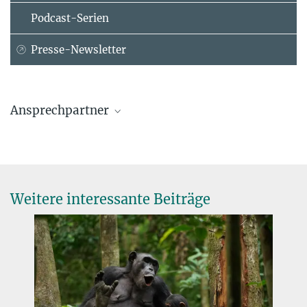
Podcast-Serien
Presse-Newsletter
Ansprechpartner
Prof. Nick Enfield
Max-Planck-Institut für Psycholinguistik, Nijmegen, Niederlande
+31 24 3521275
Nick.Enfield@...
Weitere interessante Beiträge