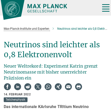
Hauptinhalt
Tog
nav
Max-Planck-Institute und Experten
Neutrinos sind leichter als 0,8 Elektronenvolt
Neutrinos sind leichter als
0,8 Elektronenvolt
Neuer Weltrekord: Experiment Katrin grenzt
Neutrinomasse mit bisher unerreichter
Präzision ein
14. FEBRUAR 2022
Teilchenphysik
Das internationale KArlsruhe TRItium Neutrino