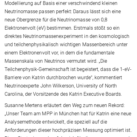
Modellierung auf Basis einer verschwindend kleinen
Neutrinomasse passen perfekt: Daraus lässt sich eine
neue Obergrenze für die Neutrinomasse von 0,8
Elektronenvolt (eV) bestimmen. Erstmals stößt so ein
direktes Neutrinomassenexperiment in den kosmologisch
und teilchenphysikalisch wichtigen Massenbereich unter
einem Elektronenvolt vor, in dem die fundamentale
Massenskala von Neutrinos vermutet wird. „Die
Teilchenphysik-Gemeinschaft ist begeistert, dass die 1-eV-
Barriere von Katrin durchbrochen wurde", kommentiert
Neutrinoexperte John Wilkerson, University of North
Carolina, der Vorsitzende des Katrin Executive Boards.
Susanne Mertens erläutert den Weg zum neuen Rekord:
„Unser Team am MPP in München hat für Katrin eine neue
Analysemethode entwickelt, die speziell auf die
Anforderungen dieser hochpräzisen Messung optimiert ist.