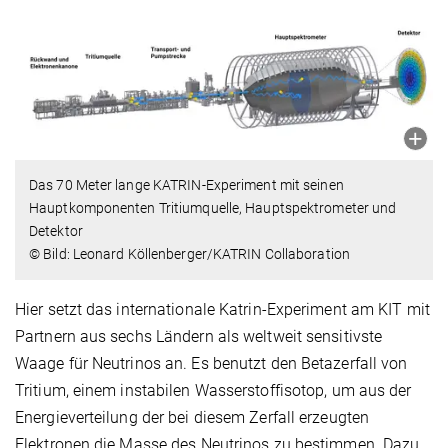
Das 70 Meter lange KATRIN-Experiment mit seinen
Hauptkomponenten Tritiumquelle, Hauptspektrometer und
Detektor
© Bild: Leonard Köllenberger/KATRIN Collaboration
Hier setzt das internationale Katrin-Experiment am KIT mit
Partnern aus sechs Ländern als weltweit sensitivste
Waage für Neutrinos an. Es benutzt den Betazerfall von
Tritium, einem instabilen Wasserstoffisotop, um aus der
Energieverteilung der bei diesem Zerfall erzeugten
Elektronen die Masse des Neutrinos zu bestimmen. Dazu