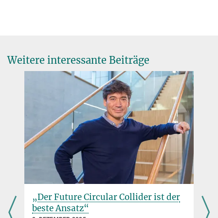
Nature Physics
DOI: 10.1038/s41567-021-01463-1
Weitere interessante Beiträge
Sie finden dieses Video auf YouTube. Mit Klick auf das Bild
werden Sie dorthin weitergeleitet.
Wie schwer ist das Neutrino?
„Der Future Circular Collider ist der
beste Ansatz“