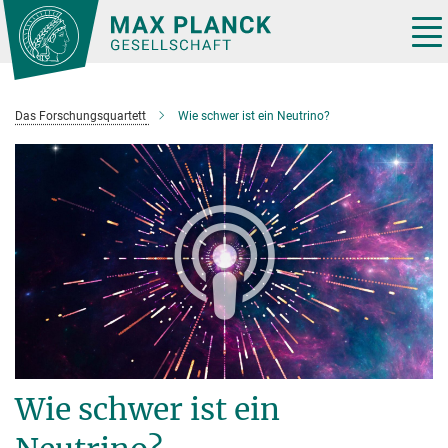
Hauptinhalt
Tog
nav
Das Forschungsquartett
Wie schwer ist ein Neutrino?
Wie schwer ist ein