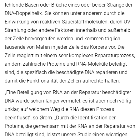
fehlende Basen oder Brüche eines oder beider Stränge der
DNA-Doppelhelix. Sie können unter anderem durch die
Einwirkung von reaktiven Sauerstoffmolekülen, durch UV-
Strahlung oder andere Faktoren innerhalb und außerhalb
der Zelle hervorgerufen werden und kommen täglich
tausende von Malen in jeder Zelle des Körpers vor. Die
Zelle reagiert mit einem sehr komplexen Reparaturprozess,
an dem zahlreiche Proteine und RNA-Moleküle beteiligt
sind, die spezifisch die beschädigte DNA reparieren und
damit die Funktionalität der Zellen aufrechterhalten.
„Eine Beteiligung von RNA an der Reparatur beschädigter
DNA wurde schon länger vermutet, es ist aber noch völlig
unklar, auf welchem Weg die RNA diesen Prozess
beeinflusst“, so Ørom. „Durch die Identifikation der
Proteine, die gemeinsam mit der RNA an der Reparatur von
DNA beteiligt sind, leistet unsere Studie einen wichtigen