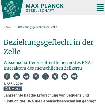
Hauptinhalt
Tog
nav
News
Beziehungsgeflecht in der Zelle
Beziehungsgeflecht in der
Zelle
Wissenschaftler veröffentlichen erstes RNA-
Interaktom des menschlichen Zellkerns
4. APRIL 2016
Zellbiologie
Jahrzehnte hat die Erforschung von Sequenz und
Funktion der DNA die Lebenswissenschaften geprägt,