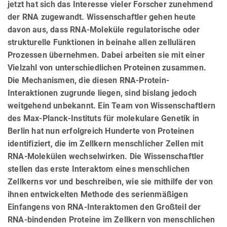
jetzt hat sich das Interesse vieler Forscher zunehmend
der RNA zugewandt. Wissenschaftler gehen heute
davon aus, dass RNA-Moleküle regulatorische oder
strukturelle Funktionen in beinahe allen zellulären
Prozessen übernehmen. Dabei arbeiten sie mit einer
Vielzahl von unterschiedlichen Proteinen zusammen.
Die Mechanismen, die diesen RNA-Protein-
Interaktionen zugrunde liegen, sind bislang jedoch
weitgehend unbekannt. Ein Team von Wissenschaftlern
des Max-Planck-Instituts für molekulare Genetik in
Berlin hat nun erfolgreich Hunderte von Proteinen
identifiziert, die im Zellkern menschlicher Zellen mit
RNA-Molekülen wechselwirken. Die Wissenschaftler
stellen das erste Interaktom eines menschlichen
Zellkerns vor und beschreiben, wie sie mithilfe der von
ihnen entwickelten Methode des serienmäßigen
Einfangens von RNA-Interaktomen den Großteil der
RNA-bindenden Proteine im Zellkern von menschlichen