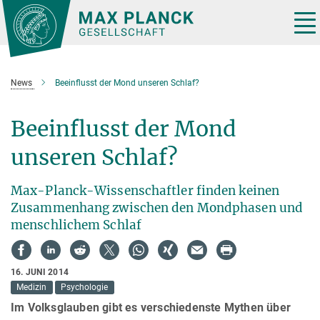
Hauptinhalt
Tog
nav
News
Beeinflusst der Mond unseren Schlaf?
Beeinflusst der Mond
unseren Schlaf?
Max-Planck-Wissenschaftler finden keinen
Zusammenhang zwischen den Mondphasen und
menschlichem Schlaf
16. JUNI 2014
Medizin
Psychologie
Im Volksglauben gibt es verschiedenste Mythen über