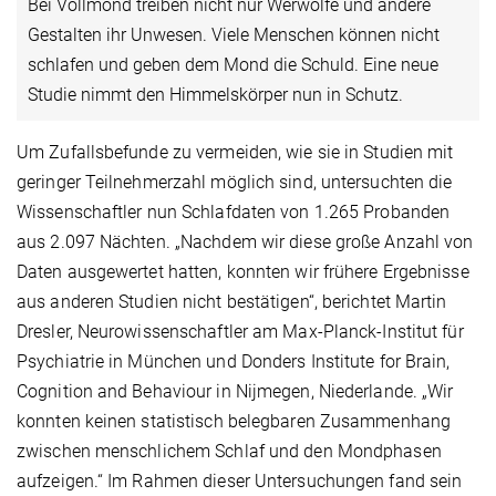
Bei Vollmond treiben nicht nur Werwölfe und andere
Gestalten ihr Unwesen. Viele Menschen können nicht
schlafen und geben dem Mond die Schuld. Eine neue
Studie nimmt den Himmelskörper nun in Schutz.
Um Zufallsbefunde zu vermeiden, wie sie in Studien mit
geringer Teilnehmerzahl möglich sind, untersuchten die
Wissenschaftler nun Schlafdaten von 1.265 Probanden
aus 2.097 Nächten. „Nachdem wir diese große Anzahl von
Daten ausgewertet hatten, konnten wir frühere Ergebnisse
aus anderen Studien nicht bestätigen“, berichtet Martin
Dresler, Neurowissenschaftler am Max-Planck-Institut für
Psychiatrie in München und Donders Institute for Brain,
Cognition and Behaviour in Nijmegen, Niederlande. „Wir
konnten keinen statistisch belegbaren Zusammenhang
zwischen menschlichem Schlaf und den Mondphasen
aufzeigen.“ Im Rahmen dieser Untersuchungen fand sein