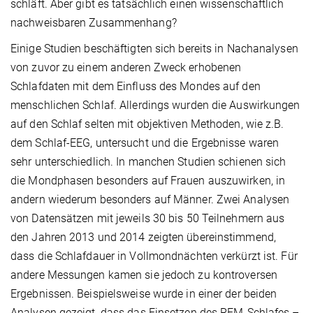
schläft. Aber gibt es tatsächlich einen wissenschaftlich
nachweisbaren Zusammenhang?
Einige Studien beschäftigten sich bereits in Nachanalysen
von zuvor zu einem anderen Zweck erhobenen
Schlafdaten mit dem Einfluss des Mondes auf den
menschlichen Schlaf. Allerdings wurden die Auswirkungen
auf den Schlaf selten mit objektiven Methoden, wie z.B.
dem Schlaf-EEG, untersucht und die Ergebnisse waren
sehr unterschiedlich. In manchen Studien schienen sich
die Mondphasen besonders auf Frauen auszuwirken, in
andern wiederum besonders auf Männer. Zwei Analysen
von Datensätzen mit jeweils 30 bis 50 Teilnehmern aus
den Jahren 2013 und 2014 zeigten übereinstimmend,
dass die Schlafdauer in Vollmondnächten verkürzt ist. Für
andere Messungen kamen sie jedoch zu kontroversen
Ergebnissen. Beispielsweise wurde in einer der beiden
Analysen gezeigt, dass das Einsetzen des REM-Schlafes –