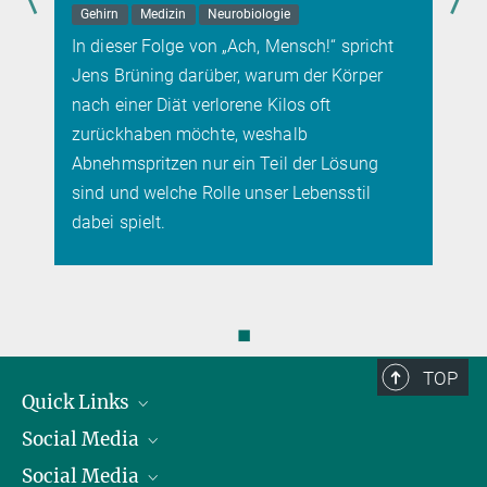
Gehirn
Medizin
Neurobiologie
In dieser Folge von „Ach, Mensch!“ spricht
Jens Brüning darüber, warum der Körper
nach einer Diät verlorene Kilos oft
zurückhaben möchte, weshalb
Abnehmspritzen nur ein Teil der Lösung
sind und welche Rolle unser Lebensstil
dabei spielt.
◼
TOP
Quick Links
Social Media
Präsident
Social Media
Zahlen und Fakten
Bluesky