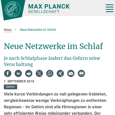
Hauptinhalt
Tog
nav
News
Neue Netzwerke im Schlaf
Neue Netzwerke im Schlaf
Je nach Schlafphase ändert das Gehirn seine
Verschaltung
1. SEPTEMBER 2010
Gehirn
Viele kurze Verbindungen zu nah gelegenen Gebieten,
vergleichsweise wenige Verknüpfungen zu entfernten
Regionen - im Gehirn sind alle Hirnregionen in einer
sehr effizienten Weise miteinander verbunden. Der