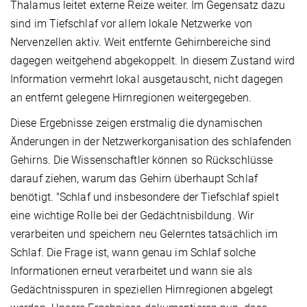
Thalamus leitet externe Reize weiter. Im Gegensatz dazu
sind im Tiefschlaf vor allem lokale Netzwerke von
Nervenzellen aktiv. Weit entfernte Gehirnbereiche sind
dagegen weitgehend abgekoppelt. In diesem Zustand wird
Information vermehrt lokal ausgetauscht, nicht dagegen
an entfernt gelegene Hirnregionen weitergegeben.
Diese Ergebnisse zeigen erstmalig die dynamischen
Änderungen in der Netzwerkorganisation des schlafenden
Gehirns. Die Wissenschaftler können so Rückschlüsse
darauf ziehen, warum das Gehirn überhaupt Schlaf
benötigt. "Schlaf und insbesondere der Tiefschlaf spielt
eine wichtige Rolle bei der Gedächtnisbildung. Wir
verarbeiten und speichern neu Gelerntes tatsächlich im
Schlaf. Die Frage ist, wann genau im Schlaf solche
Informationen erneut verarbeitet und wann sie als
Gedächtnisspuren in speziellen Hirnregionen abgelegt