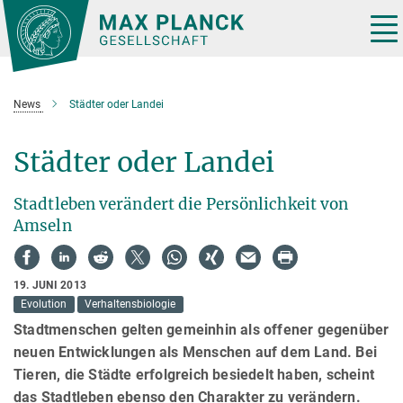
Hauptinhalt
Tog
nav
News
Städter oder Landei
Städter oder Landei
Stadtleben verändert die Persönlichkeit von
Amseln
19. JUNI 2013
Evolution
Verhaltensbiologie
Stadtmenschen gelten gemeinhin als offener gegenüber
neuen Entwicklungen als Menschen auf dem Land. Bei
Tieren, die Städte erfolgreich besiedelt haben, scheint
das Stadtleben ebenso den Charakter zu verändern.