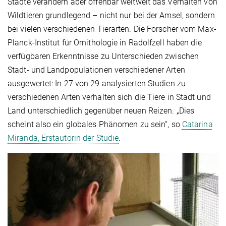
Städte verändern aber offenbar weltweit das Verhalten von
Wildtieren grundlegend – nicht nur bei der Amsel, sondern
bei vielen verschiedenen Tierarten. Die Forscher vom Max-
Planck-Institut für Ornithologie in Radolfzell haben die
verfügbaren Erkenntnisse zu Unterschieden zwischen
Stadt- und Landpopulationen verschiedener Arten
ausgewertet: In 27 von 29 analysierten Studien zu
verschiedenen Arten verhalten sich die Tiere in Stadt und
Land unterschiedlich gegenüber neuen Reizen. „Dies
scheint also ein globales Phänomen zu sein“, so
Catarina
Miranda, Erstautorin der Studie
.