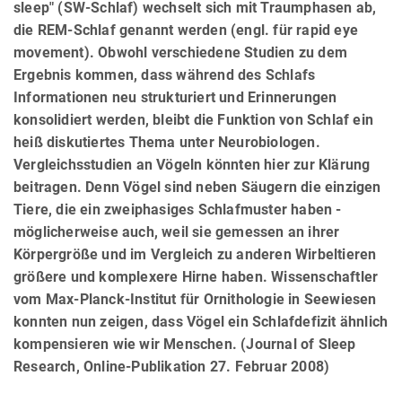
sleep" (SW-Schlaf) wechselt sich mit Traumphasen ab,
die REM-Schlaf genannt werden (engl. für rapid eye
movement). Obwohl verschiedene Studien zu dem
Ergebnis kommen, dass während des Schlafs
Informationen neu strukturiert und Erinnerungen
konsolidiert werden, bleibt die Funktion von Schlaf ein
heiß diskutiertes Thema unter Neurobiologen.
Vergleichsstudien an Vögeln könnten hier zur Klärung
beitragen. Denn Vögel sind neben Säugern die einzigen
Tiere, die ein zweiphasiges Schlafmuster haben -
möglicherweise auch, weil sie gemessen an ihrer
Körpergröße und im Vergleich zu anderen Wirbeltieren
größere und komplexere Hirne haben. Wissenschaftler
vom Max-Planck-Institut für Ornithologie in Seewiesen
konnten nun zeigen, dass Vögel ein Schlafdefizit ähnlich
kompensieren wie wir Menschen. (Journal of Sleep
Research, Online-Publikation 27. Februar 2008)