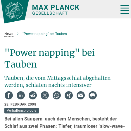
Hauptinhalt
Tog
nav
News
"Power napping" bei Tauben
"Power napping" bei
Tauben
Tauben, die vom Mittagsschlaf abgehalten
werden, schlafen nachts intensiver
28. FEBRUAR 2008
Verhaltensbiologie
Bei allen Säugern, auch dem Menschen, besteht der
Schlaf aus zwei Phasen: Tiefer, traumloser "slow-wave-