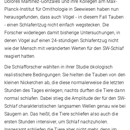
Dolores Martinez-Gonzales und ihre Kollegen am Max-
Planck-Institut für Ornithologie in Seewiesen haben nun
herausgefunden, dass auch Vögel - in diesem Fall Tauben
- einen Schlafentzug nicht einfach wegstecken. Die
Forscher widerlegen damit bisherige Untersuchungen, in
denen Vögel auf einen 24-stündigen Schlafentzug nicht
wie der Mensch mit veränderten Werten für den SW-Schlaf
reagiert hatten.
Die Schlafforscher wählten in ihrer Studie ökologisch
realistischere Bedingungen: Sie hielten die Tauben von den
kleinen Nickerchen ab, die diese normalerweise die letzten
Stunden des Tages einlegen; nachts durften die Tiere dann
normal schlafen. Dabei stieg die Amplitude der für den SW-
Schlaf charakteristischen langsamen Wellen genau wie bei
Säugern an. Das heißt, die Tiere schliefen also auch die
ersten Stunden intensiver, um Schlaf nachzuholen.
Insgesamt schliefen die Tiere aber nicht mehr, denn im