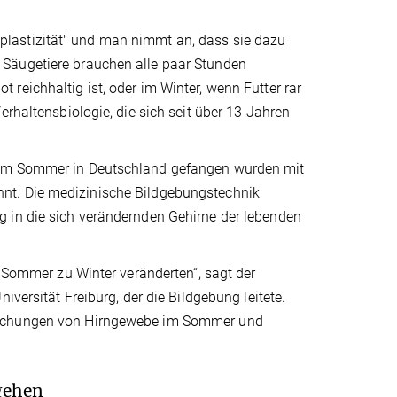
lastizität" und man nimmt an, dass sie dazu
 Säugetiere brauchen alle paar Stunden
reichhaltig ist, oder im Winter, wenn Futter rar
erhaltensbiologie, die sich seit über 13 Jahren
e im Sommer in Deutschland gefangen wurden mit
nt. Die medizinische Bildgebungstechnik
g in die sich verändernden Gehirne der lebenden
n Sommer zu Winter veränderten“, sagt der
iversität Freiburg, der die Bildgebung leitete.
rsuchungen von Hirngewebe im Sommer und
gehen