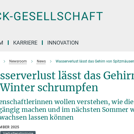
M
KARRIERE
INNOVATION
Newsroom
News
Wasserverlust lässt das Gehirn von Spitzmäuse
serverlust lässt das Gehi
 Winter schrumpfen
enschaftlerinnen wollen verstehen, wie die
gängig machen und im nächsten Sommer wi
wachsen lassen können
EMBER 2025
Verhaltensbiologie