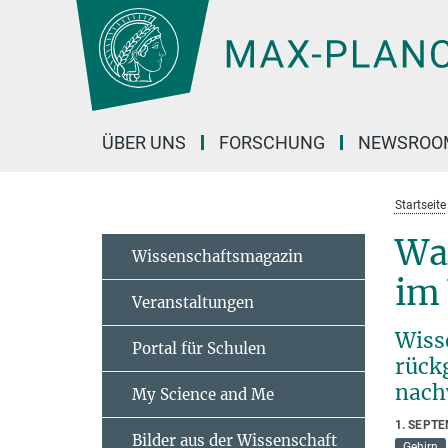
Hauptinhalt
ÜBER UNS
FORSCHUNG
NEWSROO
Startseite
Was
Wissenschaftsmagazin
im
Veranstaltungen
Wiss
Portal für Schulen
rück
nach
My Science and Me
1. SEPT
Bilder aus der Wissenschaft
Gehirn