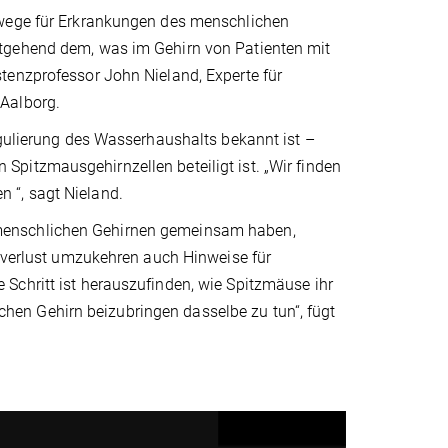
swege für Erkrankungen des menschlichen
itgehend dem, was im Gehirn von Patienten mit
tenzprofessor John Nieland, Experte für
 Aalborg.
egulierung des Wasserhaushalts bekannt ist –
pitzmausgehirnzellen beteiligt ist. „Wir finden
 “, sagt Nieland.
menschlichen Gehirnen gemeinsam haben,
rnverlust umzukehren auch Hinweise für
Schritt ist herauszufinden, wie Spitzmäuse ihr
en Gehirn beizubringen dasselbe zu tun“, fügt