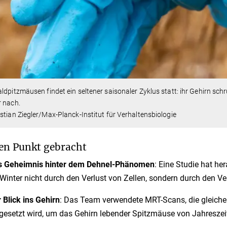
ldpitzmäusen findet ein seltener saisonaler Zyklus statt: ihr Gehirn 
r nach.
stian Ziegler/Max-Planck-Institut für Verhaltensbiologie
en Punkt gebracht
s Geheimnis hinter dem Dehnel-Phänomen
: Eine Studie hat h
Winter nicht durch den Verlust von Zellen, sondern durch den Ver
 Blick ins Gehirn
: Das Team verwendete MRT-Scans, die gleiche
gesetzt wird, um das Gehirn lebender Spitzmäuse von Jahreszeit