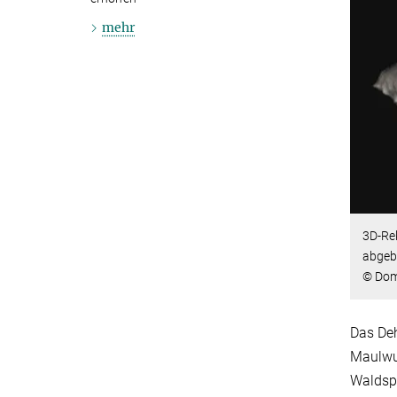
mehr
3D-Re
abgebi
© Domi
Das Deh
Maulwur
Waldsp