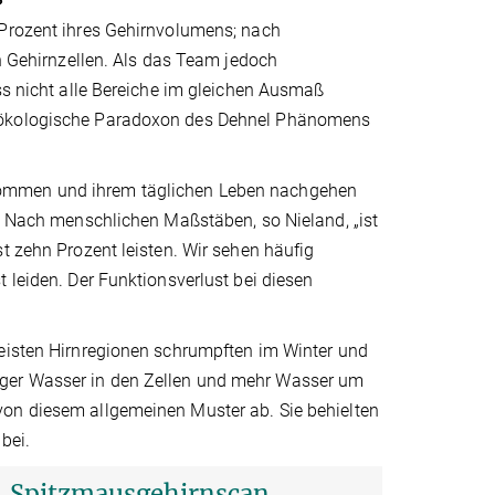
 Prozent ihres Gehirnvolumens; nach
Gehirnzellen. Als das Team jedoch
ss nicht alle Bereiche im gleichen Ausmaß
e ökologische Paradoxon des Dehnel Phänomens
kommen und ihrem täglichen Leben nachgehen
i. Nach menschlichen Maßstäben, so Nieland, „ist
t zehn Prozent leisten. Wir sehen häufig
 leiden. Der Funktionsverlust bei diesen
meisten Hirnregionen schrumpften im Winter und
iger Wasser in den Zellen und mehr Wasser um
von diesem allgemeinen Muster ab. Sie behielten
bei.
Spitzmausgehirnscan