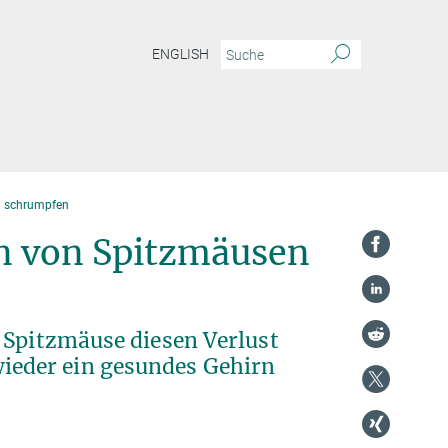
ENGLISH
n schrumpfen
rn von Spitzmäusen
 Spitzmäuse diesen Verlust
eder ein gesundes Gehirn