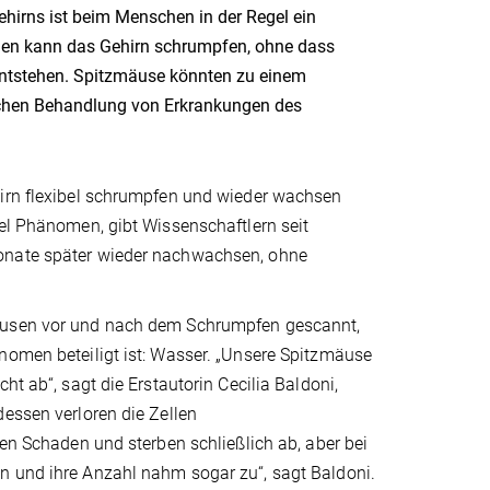
hirns ist beim Menschen in der Regel ein
egen kann das Gehirn schrumpfen, ohne dass
entstehen. Spitzmäuse könnten zu einem
schen Behandlung von Erkrankungen des
hirn flexibel schrumpfen und wieder wachsen
nel Phänomen, gibt Wissenschaftlern seit
Monate später wieder nachwachsen, ohne
mäusen vor und nach dem Schrumpfen gescannt,
nomen beteiligt ist: Wasser. „Unsere Spitzmäuse
ht ab“, sagt die Erstautorin Cecilia Baldoni,
dessen verloren die Zellen
ren Schaden und sterben schließlich ab, aber bei
n und ihre Anzahl nahm sogar zu“, sagt Baldoni.