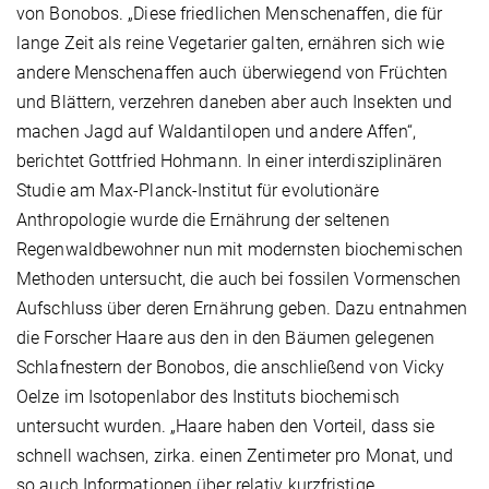
von Bonobos. „Diese friedlichen Menschenaffen, die für
lange Zeit als reine Vegetarier galten, ernähren sich wie
andere Menschenaffen auch überwiegend von Früchten
und Blättern, verzehren daneben aber auch Insekten und
machen Jagd auf Waldantilopen und andere Affen“,
berichtet Gottfried Hohmann. In einer interdisziplinären
Studie am Max-Planck-Institut für evolutionäre
Anthropologie wurde die Ernährung der seltenen
Regenwaldbewohner nun mit modernsten biochemischen
Methoden untersucht, die auch bei fossilen Vormenschen
Aufschluss über deren Ernährung geben. Dazu entnahmen
die Forscher Haare aus den in den Bäumen gelegenen
Schlafnestern der Bonobos, die anschließend von Vicky
Oelze im Isotopenlabor des Instituts biochemisch
untersucht wurden. „Haare haben den Vorteil, dass sie
schnell wachsen, zirka. einen Zentimeter pro Monat, und
so auch Informationen über relativ kurzfristige