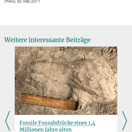
PNAS, 30. Mai 2011
Abteilung für Primatologie
Max-Planck-Institut für evolutionäre Anthropologie, Leipzig
+49 341 3550-208
hohmann@...
Weitere interessante Beiträge
Fossile Fussabdrücke eines 1,4
Millionen Jahre alten