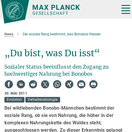
Hauptinhalt
Tog
nav
News
Der soziale Rang bestimmt, was Bonobos fressen
„Du bist, was Du isst“
Sozialer Status beeinflusst den Zugang zu
hochwertiger Nahrung bei Bonobos
30. MAI 2011
Evolution
Verhaltensbiologie
Bei wildlebenden Bonobo-Männchen bestimmt der
soziale Rang, ob sie von Nahrung, die höher in der
komplexen Nahrungskette des Waldes steht,
ausgeschlossen werden. Zu dieser Erkenntnis gelangt