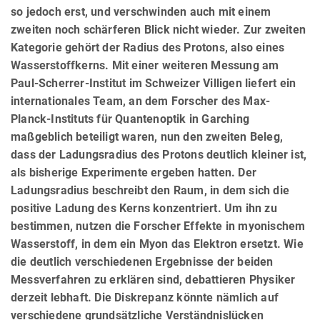
so jedoch erst, und verschwinden auch mit einem
zweiten noch schärferen Blick nicht wieder. Zur zweiten
Kategorie gehört der Radius des Protons, also eines
Wasserstoffkerns. Mit einer weiteren Messung am
Paul-Scherrer-Institut im Schweizer Villigen liefert ein
internationales Team, an dem Forscher des Max-
Planck-Instituts für Quantenoptik in Garching
maßgeblich beteiligt waren, nun den zweiten Beleg,
dass der Ladungsradius des Protons deutlich kleiner ist,
als bisherige Experimente ergeben hatten. Der
Ladungsradius beschreibt den Raum, in dem sich die
positive Ladung des Kerns konzentriert. Um ihn zu
bestimmen, nutzen die Forscher Effekte in myonischem
Wasserstoff, in dem ein Myon das Elektron ersetzt. Wie
die deutlich verschiedenen Ergebnisse der beiden
Messverfahren zu erklären sind, debattieren Physiker
derzeit lebhaft. Die Diskrepanz könnte nämlich auf
verschiedene grundsätzliche Verständnislücken