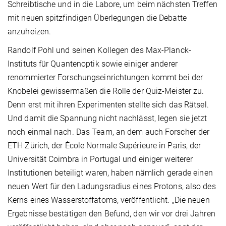
Schreibtische und in die Labore, um beim nächsten Treffen
mit neuen spitzfindigen Überlegungen die Debatte
anzuheizen.
Randolf Pohl und seinen Kollegen des Max-Planck-
Instituts für Quantenoptik sowie einiger anderer
renommierter Forschungseinrichtungen kommt bei der
Knobelei gewissermaßen die Rolle der Quiz-Meister zu.
Denn erst mit ihren Experimenten stellte sich das Rätsel.
Und damit die Spannung nicht nachlässt, legen sie jetzt
noch einmal nach. Das Team, an dem auch Forscher der
ETH Zürich, der Ècole Normale Supérieure in Paris, der
Universität Coimbra in Portugal und einiger weiterer
Institutionen beteiligt waren, haben nämlich gerade einen
neuen Wert für den Ladungsradius eines Protons, also des
Kerns eines Wasserstoffatoms, veröffentlicht. „Die neuen
Ergebnisse bestätigen den Befund, den wir vor drei Jahren