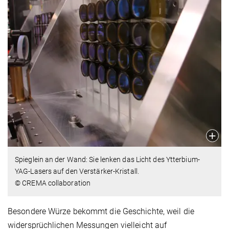
Spieglein an der Wand: Sie lenken das Licht des Ytterbium-
YAG-Lasers auf den Verstärker-Kristall.
© CREMA collaboration
Besondere Würze bekommt die Geschichte, weil die
widersprüchlichen Messungen vielleicht auf