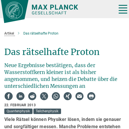
Hauptinhalt
Tog
nav
Artikel
Das rätselhafte Proton
Das rätselhafte Proton
Neue Ergebnisse bestätigen, dass der
Wasserstoffkern kleiner ist als bisher
angenommen, und heizen die Debatte über die
unterschiedlichen Messungen an
22. FEBRUAR 2013
Quantenphysik
Teilchenphysik
Viele Rätsel können Physiker lösen, indem sie genauer
und sorgfältiger messen. Manche Probleme entstehen