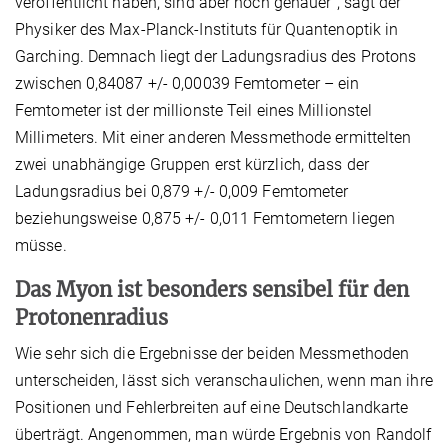
veröffentlicht haben, sind aber noch genauer“, sagt der
Physiker des Max-Planck-Instituts für Quantenoptik in
Garching. Demnach liegt der Ladungsradius des Protons
zwischen 0,84087 +/- 0,00039 Femtometer – ein
Femtometer ist der millionste Teil eines Millionstel
Millimeters. Mit einer anderen Messmethode ermittelten
zwei unabhängige Gruppen erst kürzlich, dass der
Ladungsradius bei 0,879 +/- 0,009 Femtometer
beziehungsweise 0,875 +/- 0,011 Femtometern liegen
müsse.
Das Myon ist besonders sensibel für den
Protonenradius
Wie sehr sich die Ergebnisse der beiden Messmethoden
unterscheiden, lässt sich veranschaulichen, wenn man ihre
Positionen und Fehlerbreiten auf eine Deutschlandkarte
überträgt. Angenommen, man würde Ergebnis von Randolf