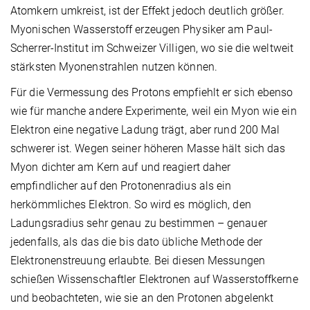
Atomkern umkreist, ist der Effekt jedoch deutlich größer.
Myonischen Wasserstoff erzeugen Physiker am Paul-
Scherrer-Institut im Schweizer Villigen, wo sie die weltweit
stärksten Myonenstrahlen nutzen können.
Für die Vermessung des Protons empfiehlt er sich ebenso
wie für manche andere Experimente, weil ein Myon wie ein
Elektron eine negative Ladung trägt, aber rund 200 Mal
schwerer ist. Wegen seiner höheren Masse hält sich das
Myon dichter am Kern auf und reagiert daher
empfindlicher auf den Protonenradius als ein
herkömmliches Elektron. So wird es möglich, den
Ladungsradius sehr genau zu bestimmen – genauer
jedenfalls, als das die bis dato übliche Methode der
Elektronenstreuung erlaubte. Bei diesen Messungen
schießen Wissenschaftler Elektronen auf Wasserstoffkerne
und beobachteten, wie sie an den Protonen abgelenkt