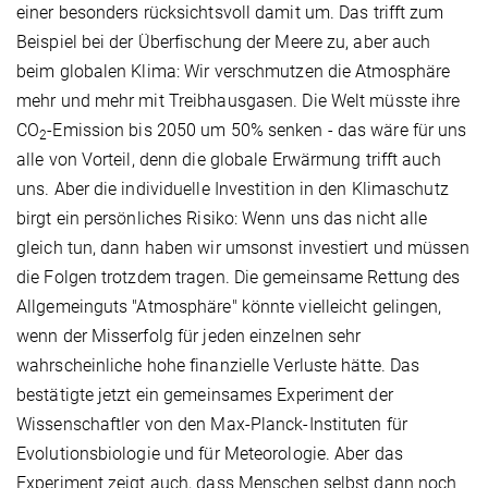
einer besonders rücksichtsvoll damit um. Das trifft zum
Beispiel bei der Überfischung der Meere zu, aber auch
beim globalen Klima: Wir verschmutzen die Atmosphäre
mehr und mehr mit Treibhausgasen. Die Welt müsste ihre
CO
-Emission bis 2050 um 50% senken - das wäre für uns
2
alle von Vorteil, denn die globale Erwärmung trifft auch
uns. Aber die individuelle Investition in den Klimaschutz
birgt ein persönliches Risiko: Wenn uns das nicht alle
gleich tun, dann haben wir umsonst investiert und müssen
die Folgen trotzdem tragen. Die gemeinsame Rettung des
Allgemeinguts "Atmosphäre" könnte vielleicht gelingen,
wenn der Misserfolg für jeden einzelnen sehr
wahrscheinliche hohe finanzielle Verluste hätte. Das
bestätigte jetzt ein gemeinsames Experiment der
Wissenschaftler von den Max-Planck-Instituten für
Evolutionsbiologie und für Meteorologie. Aber das
Experiment zeigt auch, dass Menschen selbst dann noch