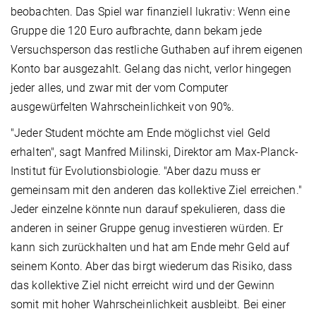
beobachten. Das Spiel war finanziell lukrativ: Wenn eine
Gruppe die 120 Euro aufbrachte, dann bekam jede
Versuchsperson das restliche Guthaben auf ihrem eigenen
Konto bar ausgezahlt. Gelang das nicht, verlor hingegen
jeder alles, und zwar mit der vom Computer
ausgewürfelten Wahrscheinlichkeit von 90%.
"Jeder Student möchte am Ende möglichst viel Geld
erhalten", sagt Manfred Milinski, Direktor am Max-Planck-
Institut für Evolutionsbiologie. "Aber dazu muss er
gemeinsam mit den anderen das kollektive Ziel erreichen."
Jeder einzelne könnte nun darauf spekulieren, dass die
anderen in seiner Gruppe genug investieren würden. Er
kann sich zurückhalten und hat am Ende mehr Geld auf
seinem Konto. Aber das birgt wiederum das Risiko, dass
das kollektive Ziel nicht erreicht wird und der Gewinn
somit mit hoher Wahrscheinlichkeit ausbleibt. Bei einer