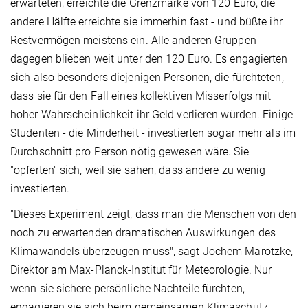
erwarteten, erreichte die Grenzmarke von 120 Euro, die
andere Hälfte erreichte sie immerhin fast - und büßte ihr
Restvermögen meistens ein. Alle anderen Gruppen
dagegen blieben weit unter den 120 Euro. Es engagierten
sich also besonders diejenigen Personen, die fürchteten,
dass sie für den Fall eines kollektiven Misserfolgs mit
hoher Wahrscheinlichkeit ihr Geld verlieren würden. Einige
Studenten - die Minderheit - investierten sogar mehr als im
Durchschnitt pro Person nötig gewesen wäre. Sie
"opferten" sich, weil sie sahen, dass andere zu wenig
investierten.
"Dieses Experiment zeigt, dass man die Menschen von den
noch zu erwartenden dramatischen Auswirkungen des
Klimawandels überzeugen muss", sagt Jochem Marotzke,
Direktor am Max-Planck-Institut für Meteorologie. Nur
wenn sie sichere persönliche Nachteile fürchten,
engagieren sie sich beim gemeinsamen Klimaschutz.