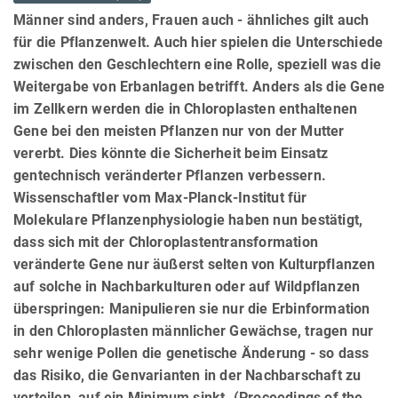
Männer sind anders, Frauen auch - ähnliches gilt auch
für die Pflanzenwelt. Auch hier spielen die Unterschiede
zwischen den Geschlechtern eine Rolle, speziell was die
Weitergabe von Erbanlagen betrifft. Anders als die Gene
im Zellkern werden die in Chloroplasten enthaltenen
Gene bei den meisten Pflanzen nur von der Mutter
vererbt. Dies könnte die Sicherheit beim Einsatz
gentechnisch veränderter Pflanzen verbessern.
Wissenschaftler vom Max-Planck-Institut für
Molekulare Pflanzenphysiologie haben nun bestätigt,
dass sich mit der Chloroplastentransformation
veränderte Gene nur äußerst selten von Kulturpflanzen
auf solche in Nachbarkulturen oder auf Wildpflanzen
überspringen: Manipulieren sie nur die Erbinformation
in den Chloroplasten männlicher Gewächse, tragen nur
sehr wenige Pollen die genetische Änderung - so dass
das Risiko, die Genvarianten in der Nachbarschaft zu
verteilen, auf ein Minimum sinkt. (Proceedings of the