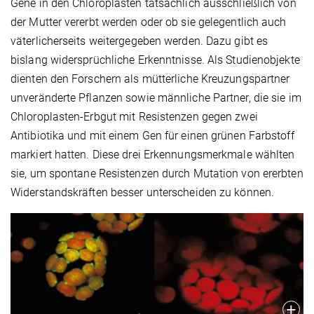
Gene in den Chloroplasten tatsächlich ausschließlich von
der Mutter vererbt werden oder ob sie gelegentlich auch
väterlicherseits weitergegeben werden. Dazu gibt es
bislang widersprüchliche Erkenntnisse. Als Studienobjekte
dienten den Forschern als mütterliche Kreuzungspartner
unveränderte Pflanzen sowie männliche Partner, die sie im
Chloroplasten-Erbgut mit Resistenzen gegen zwei
Antibiotika und mit einem Gen für einen grünen Farbstoff
markiert hatten. Diese drei Erkennungsmerkmale wählten
sie, um spontane Resistenzen durch Mutation von ererbten
Widerstandskräften besser unterscheiden zu können.