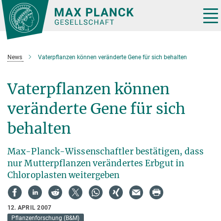
Hauptinhalt
Tog
nav
News
Vaterpflanzen können veränderte Gene für sich behalten
Vaterpflanzen können
veränderte Gene für sich
behalten
Max-Planck-Wissenschaftler bestätigen, dass
nur Mutterpflanzen verändertes Erbgut in
Chloroplasten weitergeben
12. APRIL 2007
Pflanzenforschung (B&M)