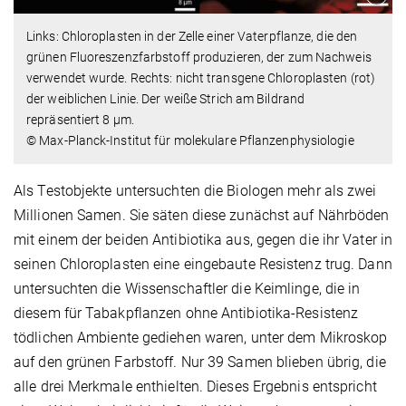
Links: Chloroplasten in der Zelle einer Vaterpflanze, die den
grünen Fluoreszenzfarbstoff produzieren, der zum Nachweis
verwendet wurde. Rechts: nicht transgene Chloroplasten (rot)
der weiblichen Linie. Der weiße Strich am Bildrand
repräsentiert 8 µm.
© Max-Planck-Institut für molekulare Pflanzenphysiologie
Als Testobjekte untersuchten die Biologen mehr als zwei
Millionen Samen. Sie säten diese zunächst auf Nährböden
mit einem der beiden Antibiotika aus, gegen die ihr Vater in
seinen Chloroplasten eine eingebaute Resistenz trug. Dann
untersuchten die Wissenschaftler die Keimlinge, die in
diesem für Tabakpflanzen ohne Antibiotika-Resistenz
tödlichen Ambiente gediehen waren, unter dem Mikroskop
auf den grünen Farbstoff. Nur 39 Samen blieben übrig, die
alle drei Merkmale enthielten. Dieses Ergebnis entspricht