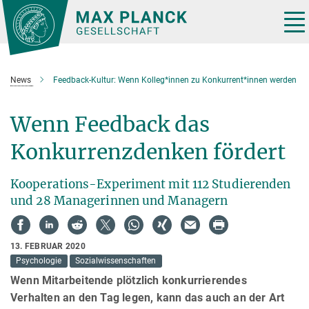
Hauptinhalt
Tog
nav
News
Feedback-Kultur: Wenn Kolleg*innen zu Konkurrent*innen werden
Wenn Feedback das
Konkurrenzdenken fördert
Kooperations-Experiment mit 112 Studierenden
und 28 Managerinnen und Managern
13. FEBRUAR 2020
Psychologie
Sozialwissenschaften
Wenn Mitarbeitende plötzlich konkurrierendes
Verhalten an den Tag legen, kann das auch an der Art