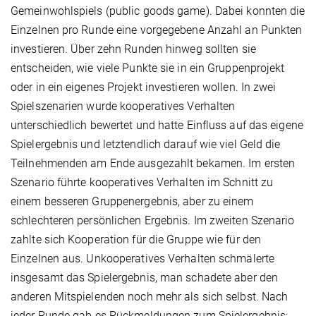
Gemeinwohlspiels (public goods game). Dabei konnten die
Einzelnen pro Runde eine vorgegebene Anzahl an Punkten
investieren. Über zehn Runden hinweg sollten sie
entscheiden, wie viele Punkte sie in ein Gruppenprojekt
oder in ein eigenes Projekt investieren wollen. In zwei
Spielszenarien wurde kooperatives Verhalten
unterschiedlich bewertet und hatte Einfluss auf das eigene
Spielergebnis und letztendlich darauf wie viel Geld die
Teilnehmenden am Ende ausgezahlt bekamen. Im ersten
Szenario führte kooperatives Verhalten im Schnitt zu
einem besseren Gruppenergebnis, aber zu einem
schlechteren persönlichen Ergebnis. Im zweiten Szenario
zahlte sich Kooperation für die Gruppe wie für den
Einzelnen aus. Unkooperatives Verhalten schmälerte
insgesamt das Spielergebnis, man schadete aber den
anderen Mitspielenden noch mehr als sich selbst. Nach
jeder Runde gab es Rückmeldungen zum Spielergebnis: