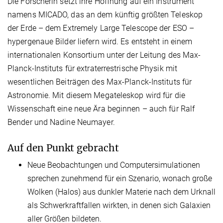
Die Forscherin setzt ihre Hoffnung auf ein Instrument
namens MICADO, das an dem künftig größten Tele­skop
der Erde – dem Extremely Large Telescope der ESO –
hypergenaue Bilder liefern wird. Es entsteht in einem
internationalen Konsortium unter der Leitung des Max-
Planck-Instituts für extraterrestrische Physik mit
wesentlichen Beiträgen des Max-Planck-Instituts für
Astronomie. Mit diesem Megateleskop wird für die
Wissenschaft eine neue Ära beginnen – auch für Ralf
Bender und Nadine Neumayer.
Auf den Punkt gebracht
Neue Beobachtungen und Computersimulationen
sprechen zunehmend für ein Szenario, wonach große
Wolken (Halos) aus dunkler Materie nach dem Urknall
als Schwerkraftfallen wirkten, in denen sich Galaxien
aller Größen bildeten.