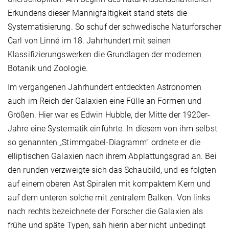
Erkundens dieser Mannigfaltigkeit stand stets die
Systematisierung. So schuf der schwedische Naturforscher
Carl von Linné im 18. Jahrhundert mit seinen
Klassifizierungswerken die Grundlagen der modernen
Botanik und Zoologie.
Im vergangenen Jahrhundert entdeckten Astronomen
auch im Reich der Galaxien eine Fülle an Formen und
Größen. Hier war es Edwin Hubble, der Mitte der 1920er-
Jahre eine Systematik einführte. In diesem von ihm selbst
so genannten „Stimmgabel-Diagramm“ ordnete er die
elliptischen Galaxien nach ihrem Abplattungsgrad an. Bei
den runden verzweigte sich das Schaubild, und es folgten
auf einem oberen Ast Spiralen mit kompaktem Kern und
auf dem unteren solche mit zentralem Balken. Von links
nach rechts bezeichnete der Forscher die Galaxien als
frühe und späte Typen, sah hierin aber nicht unbedingt