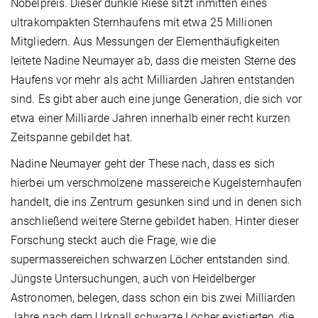
Nobelpreis. Dieser dunkle Riese sitzt inmitten eines
ultrakompakten Sternhaufens mit etwa 25 Millionen
Mitgliedern. Aus Messungen der Elementhäufigkeiten
leitete Nadine Neumayer ab, dass die meisten Sterne des
Haufens vor mehr als acht Milliarden Jahren entstanden
sind. Es gibt aber auch eine junge Generation, die sich vor
etwa einer Milliarde Jahren innerhalb einer recht kurzen
Zeitspanne gebildet hat.
Nadine Neumayer geht der These nach, dass es sich
hierbei um verschmolzene massereiche Kugelsternhaufen
handelt, die ins Zentrum gesunken sind und in denen sich
anschließend weitere Sterne gebildet haben. Hinter dieser
Forschung steckt auch die Frage, wie die
supermassereichen schwarzen Löcher entstanden sind.
Jüngste Untersuchungen, auch von Heidelberger
Astronomen, belegen, dass schon ein bis zwei Milliarden
Jahre nach dem Urknall schwarze Löcher existierten, die