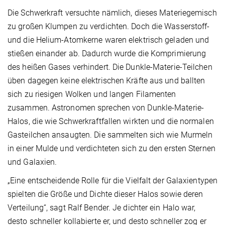
Die Schwerkraft versuchte nämlich, dieses Materiegemisch
zu großen Klumpen zu verdichten. Doch die Wasserstoff-
und die Helium-Atomkerne waren elektrisch geladen und
stießen einander ab. Dadurch wurde die Komprimierung
des heißen Gases verhindert. Die Dunk­le-Materie-Teilchen
üben dagegen keine elektrischen Kräfte aus und ballten
sich zu riesigen Wolken und langen Filamenten
zusammen. Astronomen sprechen von Dunkle-Materie-
Halos, die wie Schwerkraftfallen wirkten und die normalen
Gasteilchen ansaugten. Die sammelten sich wie Murmeln
in einer Mulde und verdichteten sich zu den ersten Sternen
und Galaxien.
„Eine entscheidende Rolle für die Vielfalt der Galaxien­typen
spielten die Größe und Dichte dieser Halos sowie deren
Verteilung“, sagt Ralf Bender. Je dichter ein Halo war,
desto schneller kollabierte er, und desto schneller zog er