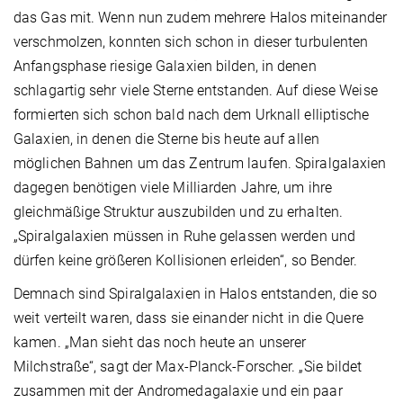
das Gas mit. Wenn nun zudem mehrere Halos miteinander
verschmolzen, konnten sich schon in dieser turbulenten
Anfangsphase riesige Galaxien bilden, in denen
schlagartig sehr viele Sterne entstanden. Auf diese Weise
formierten sich schon bald nach dem Urknall elliptische
Galaxien, in denen die Sterne bis heute auf allen
möglichen Bahnen um das Zentrum laufen. Spiralgalaxien
dagegen benötigen viele Milliarden Jahre, um ihre
gleichmäßige Struktur auszubil­den und zu erhalten.
„Spiralgalaxien müssen in Ruhe gelassen werden und
dürfen keine größeren Kollisionen erleiden“, so Bender.
Demnach sind Spiralgalaxien in Halos entstanden, die so
weit verteilt waren, dass sie einander nicht in die Quere
kamen. „Man sieht das noch heute an unserer
Milchstraße“, sagt der Max-Planck-Forscher. „Sie bildet
zusammen mit der Andromedagalaxie und ein paar