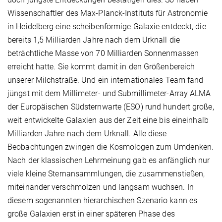
Wissenschaftler des Max-Planck-Instituts für Astronomie
in Heidelberg eine scheibenförmige Galaxie entdeckt, die
bereits 1,5 Milliarden Jahre nach dem Urknall die
beträchtliche Masse von 70 Milliarden Sonnenmassen
erreicht hatte. Sie kommt damit in den Größenbereich
unserer Milchstraße. Und ein internationales Team fand
jüngst mit dem Millimeter- und Submillimeter-Array ALMA
der Europäischen Süd­sternwarte (ESO) rund hundert große,
weit entwickelte Galaxien aus der Zeit eine bis eineinhalb
Milliarden Jahre nach dem Urknall. Alle diese
Beobachtungen zwingen die Kosmologen zum Umdenken.
Nach der klassischen Lehrmeinung gab es anfänglich nur
viele kleine Sternansammlungen, die zusammenstießen,
miteinander verschmolzen und langsam wuchsen. In
diesem sogenannten hierarchischen Szenario kann es
große Galaxien erst in einer späteren Phase des