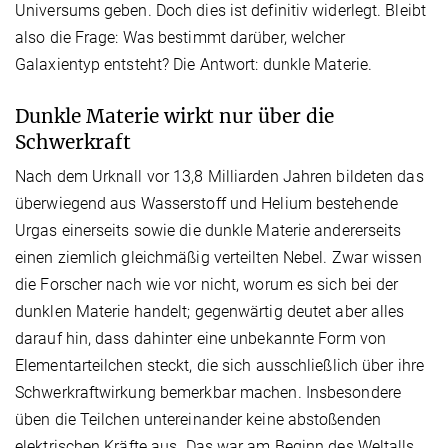
Universums geben. Doch dies ist definitiv widerlegt. Bleibt
also die Frage: Was bestimmt darüber, welcher
Galaxientyp entsteht? Die Antwort: dunkle Materie.
Dunkle Materie wirkt nur über die
Schwerkraft
Nach dem Urknall vor 13,8 Milliarden Jahren bildeten das
überwiegend aus Wasserstoff und Helium bestehende
Urgas einerseits sowie die dunkle Materie andererseits
einen ziemlich gleichmäßig verteilten Nebel. Zwar wissen
die Forscher nach wie vor nicht, worum es sich bei der
dunklen Materie handelt; gegenwärtig deutet aber alles
darauf hin, dass dahinter eine unbekannte Form von
Elementarteilchen steckt, die sich ausschließlich über ihre
Schwerkraftwirkung bemerkbar machen. Insbesondere
üben die Teilchen untereinander keine abstoßenden
elektrischen Kräfte aus. Das war am Beginn des Weltalls