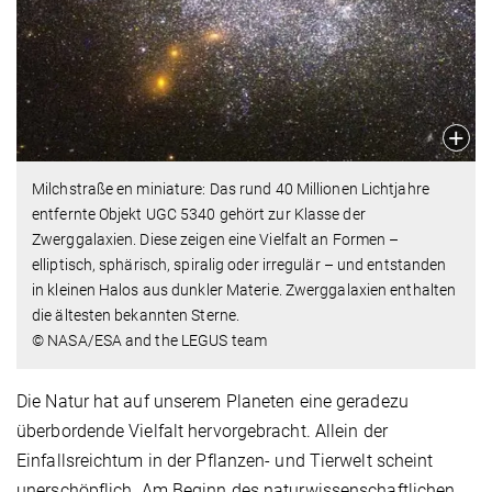
Milchstraße en miniature: Das rund 40 Millionen Lichtjahre
entfernte Objekt UGC 5340 gehört zur Klasse der
Zwerggalaxien. Diese zeigen eine Vielfalt an Formen –
elliptisch, sphärisch, spiralig oder irregulär – und entstanden
in kleinen Halos aus dunkler Materie. Zwerggalaxien enthalten
die ältesten bekannten Sterne.
© NASA/ESA and the LEGUS team
Die Natur hat auf unserem Planeten eine geradezu
überbordende Vielfalt hervorgebracht. Allein der
Einfallsreichtum in der Pflanzen- und Tierwelt scheint
unerschöpflich. Am Beginn des naturwissenschaftlichen