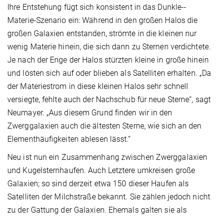
Ihre Entstehung fügt sich konsistent in das Dunkle-­
Materie-Szenario ein: Während in den großen Halos die
großen Galaxien entstanden, strömte in die kleinen nur
wenig Materie hinein, die sich dann zu Sternen verdichtete.
Je nach der Enge der Halos stürzten kleine in große hinein
und lösten sich auf oder blieben als Satelliten erhalten. „Da
der Materiestrom in diese kleinen Halos sehr schnell
versiegte, fehlte auch der Nachschub für neue Sterne“, sagt
Neumayer. „Aus diesem Grund finden wir in den
Zwerggalaxien auch die ältesten Sterne, wie sich an den
Elementhäufigkeiten ablesen lässt.“
Neu ist nun ein Zusammenhang zwischen Zwerggalaxien
und Kugelsternhaufen. Auch Letztere umkreisen gro­ße
Galaxien; so sind derzeit etwa 150 dieser Haufen als
Satelliten der Milchstraße bekannt. Sie zählen jedoch nicht
zu der Gattung der Galaxien. Ehemals galten sie als