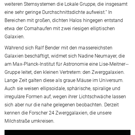
weiteren Sternsystemen die Lokale Gruppe, die insgesamt
eine sehr geringe Durchschnittsdichte aufweist.“ In
Bereichen mit großen, dichten Halos hingegen entstand
etwa der Coma­haufen mit zwei riesigen elliptischen
Galaxien.
Während sich Ralf Bender mit den massereichsten
Galaxien beschäftigt, widmet sich Nadine Neumayer, die
am Max-­Planck-Institut für Astronomie eine Lise-Meitner-­
Gruppe leitet, den kleinen Vertretern: den Zwerggalaxien.
Lange Zeit galten diese als graue Mäuse im Universum.
Auch sie weisen ellipsoidale, sphärische, spiralige und
irreguläre Formen auf, wegen ihrer Lichtschwäche lassen
sich aber nur die nahe gelegenen beobachten. Derzeit
kennen die Forscher 24 Zwerggalaxien, die unsere
Milchstraße umkreisen.