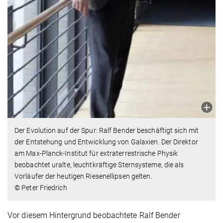
Der Evolution auf der Spur: Ralf Bender beschäftigt sich mit
der Entstehung und Entwicklung von Galaxien. Der Direktor
am Max-Planck-Institut für extraterrestrische Physik
beobachtet uralte, leuchtkräftige Sternsysteme, die als
Vorläufer der heutigen Riesenellipsen gelten.
© Peter Friedrich
Vor diesem Hintergrund beobachtete Ralf Bender