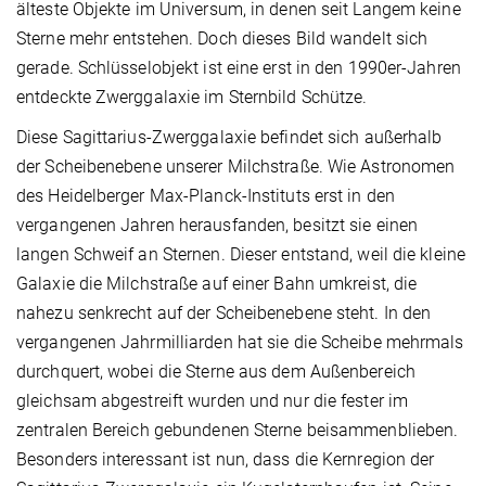
älteste Objekte im Universum, in denen seit Langem keine
Sterne mehr entstehen. Doch dieses Bild wandelt sich
gerade. Schlüsselobjekt ist eine erst in den 1990er-Jahren
entdeckte Zwerggalaxie im Sternbild Schütze.
Diese Sagittarius-Zwerggalaxie befindet sich außerhalb
der Scheibenebene unserer Milchstraße. Wie Astronomen
des Heidelberger Max-Planck-Instituts erst in den
vergangenen Jahren herausfanden, besitzt sie einen
langen Schweif an Sternen. Dieser entstand, weil die kleine
Galaxie die Milchstraße auf einer Bahn umkreist, die
nahezu senkrecht auf der Scheiben­ebene steht. In den
vergangenen Jahrmilliarden hat sie die Scheibe mehrmals
durchquert, wobei die Sterne aus dem Außenbereich
gleichsam abgestreift wurden und nur die fester im
zentralen Bereich gebundenen Sterne beisammenblieben.
Besonders interessant ist nun, dass die Kernregion der