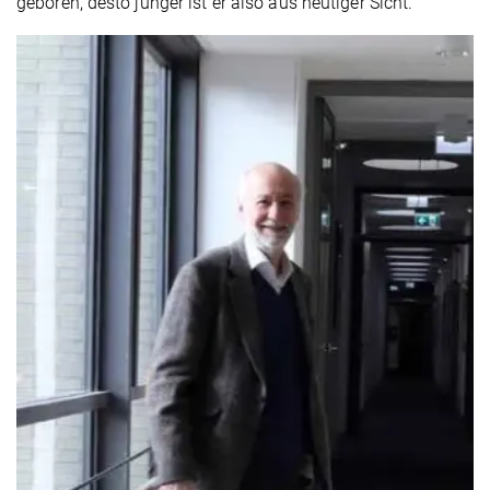
geboren, desto jünger ist er also aus heutiger Sicht.