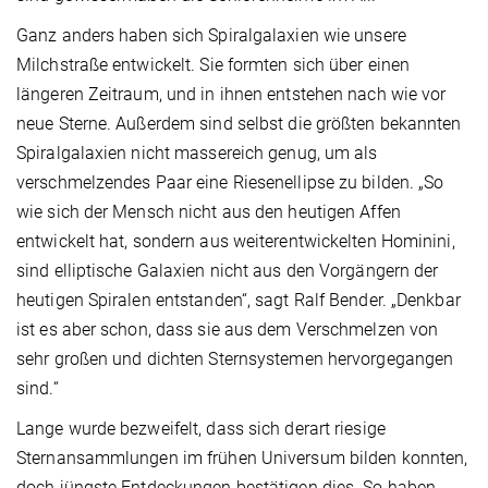
Ganz anders haben sich Spiralgalaxien wie unsere
Milchstraße entwickelt. Sie formten sich über einen
längeren Zeitraum, und in ihnen entstehen nach wie vor
neue Sterne. Außerdem sind selbst die größten bekannten
Spiralgalaxien nicht massereich genug, um als
verschmelzendes Paar eine Riesenellipse zu bilden. „So
wie sich der Mensch nicht aus den heutigen Affen
entwickelt hat, sondern aus weiterentwickelten Hominini,
sind elliptische Galaxien nicht aus den Vorgängern der
heutigen Spiralen entstanden“, sagt Ralf Bender. „Denkbar
ist es aber schon, dass sie aus dem Verschmelzen von
sehr großen und dichten Sternsystemen hervorgegangen
sind.“
Lange wurde bezweifelt, dass sich derart riesige
Sternansammlungen im frühen Universum bilden konnten,
doch jüngste Entdeckungen bestätigen dies. So haben