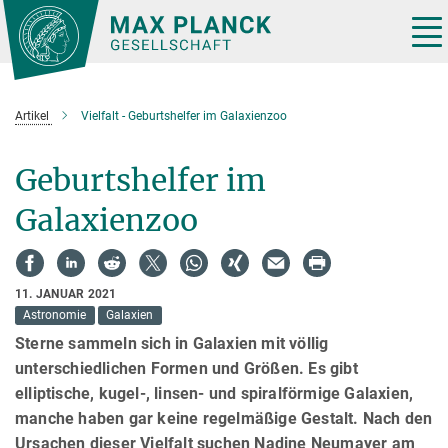
Hauptinhalt
Tog
nav
Artikel
Vielfalt - Geburtshelfer im Galaxienzoo
Geburtshelfer im
Galaxienzoo
11. JANUAR 2021
Astronomie
Galaxien
Sterne sammeln sich in Galaxien mit völlig
unterschiedlichen Formen und Größen. Es gibt
elliptische, kugel-, linsen- und spiralförmige Galaxien,
manche haben gar keine regelmäßige Gestalt. Nach den
Ursachen dieser Vielfalt suchen Nadine Neumayer am