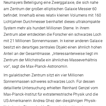
Neumayers Beteiligung eine Zwerggalaxie, die sich nahe
am Zentrum der großen elliptischen Galaxie Messier 60
befindet. Innerhalb eines relativ kleinen Volumens mit 160
Lichtjahren Durchmesser beinhaltet dieses ultrakompakte
System mehr als hundert Millionen Sterne. In ihrem
Zentrum aber entdeckten die Forscher ein schwarzes Loch
mit 21 Millionen Sonnenmassen. In keiner anderen Galaxie
besitzt ein derartiges zentrales Objekt einen ähnlich hohen
Anteil an der Gesamtmasse. „Interessanterweise liegt im
Zentrum der Milchstraße ein ähnliches Masseverhältnis
vor“, sagt die Max-Planck-Astronomin.
Im galaktischen Zentrum sitzt ein vier Millionen
Sonnenmassen schweres schwarzes Loch. Für dessen
detaillierte Untersuchung erhielten Reinhard Genzel vom
Max-Planck-Institut für extraterrestrische Physik und die
US-Amerikanerin Andrea Ghez den diesjährigen Physik-