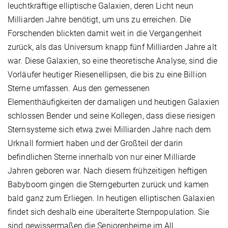
leuchtkräftige elliptische Galaxien, deren Licht neun
Milliarden Jahre benötigt, um uns zu erreichen. Die
Forschenden blickten damit weit in die Vergangenheit
zurück, als das Universum knapp fünf Milliarden Jahre alt
war. Diese Galaxien, so eine theoretische Analyse, sind die
Vorläufer heutiger Riesenellipsen, die bis zu eine Billion
Sterne umfassen. Aus den gemessenen
Elementhäufigkeiten der damaligen und heutigen Galaxien
schlossen Bender und seine Kollegen, dass diese riesigen
Sternsysteme sich etwa zwei Milliarden Jahre nach dem
Urknall formiert haben und der Großteil der darin
befindlichen Sterne innerhalb von nur einer Milliarde
Jahren geboren war. Nach diesem frühzeitigen heftigen
Babyboom gingen die Sterngeburten zurück und kamen
bald ganz zum Erliegen. In heutigen elliptischen Galaxien
findet sich deshalb eine überalterte Sternpopulation. Sie
sind gewissermaßen die Seniorenheime im All.