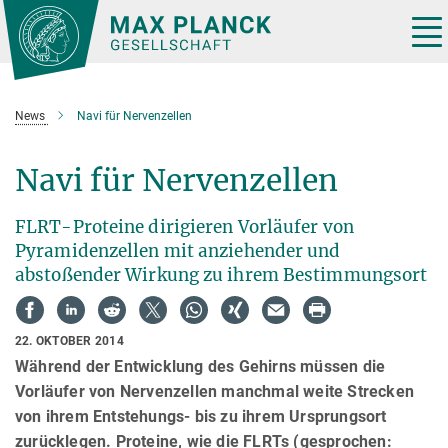
Hauptinhalt
Tog
nav
News
Navi für Nervenzellen
Navi für Nervenzellen
FLRT-Proteine dirigieren Vorläufer von
Pyramidenzellen mit anziehender und
abstoßender Wirkung zu ihrem Bestimmungsort
22. OKTOBER 2014
Während der Entwicklung des Gehirns müssen die
Vorläufer von Nervenzellen manchmal weite Strecken
von ihrem Entstehungs- bis zu ihrem Ursprungsort
zurücklegen. Proteine, wie die FLRTs (gesprochen: