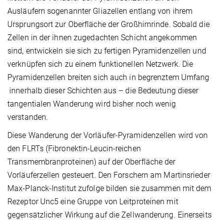
Ausläufern sogenannter Gliazellen entlang von ihrem
Ursprungsort zur Oberfläche der Großhirnrinde. Sobald die
Zellen in der ihnen zugedachten Schicht angekommen
sind, entwickeln sie sich zu fertigen Pyramidenzellen und
verknüpfen sich zu einem funktionellen Netzwerk. Die
Pyramidenzellen breiten sich auch in begrenztem Umfang
innerhalb dieser Schichten aus – die Bedeutung dieser
tangentialen Wanderung wird bisher noch wenig
verstanden.
Diese Wanderung der Vorläufer-Pyramidenzellen wird von
den FLRTs (Fibronektin-Leucin-reichen
Transmembranproteinen) auf der Oberfläche der
Vorläuferzellen gesteuert. Den Forschern am Martinsrieder
Max-Planck-Institut zufolge bilden sie zusammen mit dem
Rezeptor Unc5 eine Gruppe von Leitproteinen mit
gegensätzlicher Wirkung auf die Zellwanderung. Einerseits