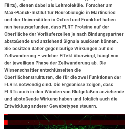
Flirts), dienen dabei als Leitmoleküle. Forscher am
Max-Planck-Institut für Neurobiologie in Martinsried
und der Universitäten in Oxford und Frankfurt haben
nun herausgefunden, dass FLRT-Proteine auf der
Oberfläche der Vorläuferzellen je nach Bindungspartner
abstoßende und anziehend Signale auslösen können.
Sie besitzen daher gegenläufige Wirkungen auf die
Zellwanderung – welcher Effekt überwiegt, hängt von
der jeweiligen Phase der Zellwanderung ab. Die
Wissenschaftler entschlüsselten die
Oberflächenstrukturen, die für die zwei Funktionen der
FLRTs notwendig sind. Die Ergebnisse zeigen, dass
FLRTs auch in den Wänden von Blutgefäßen anziehende
und abstoßende Wirkung haben und folglich auch die
Entwicklung anderer Gewebetypen steuern.