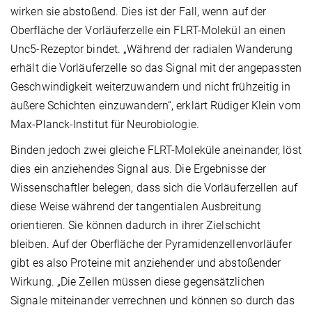
wirken sie abstoßend. Dies ist der Fall, wenn auf der
Oberfläche der Vorläuferzelle ein FLRT-Molekül an einen
Unc5-Rezeptor bindet. „Während der radialen Wanderung
erhält die Vorläuferzelle so das Signal mit der angepassten
Geschwindigkeit weiterzuwandern und nicht frühzeitig in
äußere Schichten einzuwandern“, erklärt Rüdiger Klein vom
Max-Planck-Institut für Neurobiologie.
Binden jedoch zwei gleiche FLRT-Moleküle aneinander, löst
dies ein anziehendes Signal aus. Die Ergebnisse der
Wissenschaftler belegen, dass sich die Vorläuferzellen auf
diese Weise während der tangentialen Ausbreitung
orientieren. Sie können dadurch in ihrer Zielschicht
bleiben. Auf der Oberfläche der Pyramidenzellenvorläufer
gibt es also Proteine mit anziehender und abstoßender
Wirkung. „Die Zellen müssen diese gegensätzlichen
Signale miteinander verrechnen und können so durch das