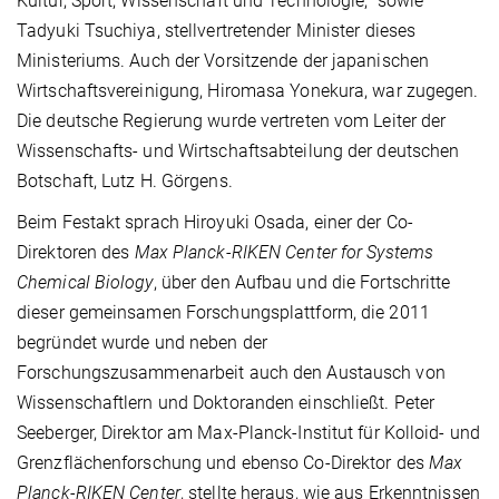
Kultur, Sport, Wissenschaft und Technologie, sowie
Tadyuki Tsuchiya, stellvertretender Minister dieses
Ministeriums. Auch der Vorsitzende der japanischen
Wirtschaftsvereinigung, Hiromasa Yonekura, war zugegen.
Die deutsche Regierung wurde vertreten vom Leiter der
Wissenschafts- und Wirtschaftsabteilung der deutschen
Botschaft, Lutz H. Görgens.
Beim Festakt sprach Hiroyuki Osada, einer der Co-
Direktoren des
Max Planck-RIKEN Center for Systems
Chemical Biology
, über den Aufbau und die Fortschritte
dieser gemeinsamen Forschungsplattform, die 2011
begründet wurde und neben der
Forschungszusammenarbeit auch den Austausch von
Wissenschaftlern und Doktoranden einschließt. Peter
Seeberger, Direktor am Max-Planck-Institut für Kolloid- und
Grenzflächenforschung und ebenso Co-Direktor des
Max
Planck-RIKEN Center
, stellte heraus, wie aus Erkenntnissen