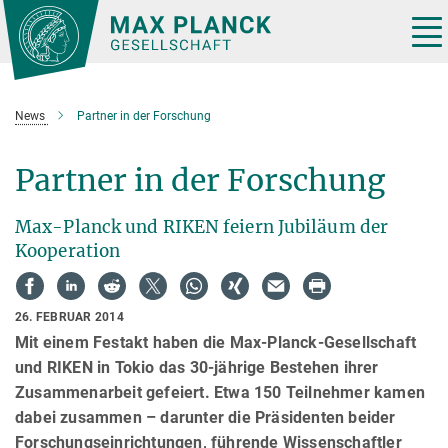
Hauptinhalt
Tog
nav
News
Partner in der Forschung
Partner in der Forschung
Max-Planck und RIKEN feiern Jubiläum der
Kooperation
26. FEBRUAR 2014
Mit einem Festakt haben die Max-Planck-Gesellschaft
und RIKEN in Tokio das 30-jährige Bestehen ihrer
Zusammenarbeit gefeiert. Etwa 150 Teilnehmer kamen
dabei zusammen – darunter die Präsidenten beider
Forschungseinrichtungen, führende Wissenschaftler