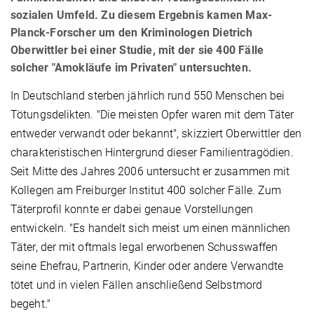
sozialen Umfeld. Zu diesem Ergebnis kamen Max-
Planck-Forscher um den Kriminologen Dietrich
Oberwittler bei einer Studie, mit der sie 400 Fälle
solcher "Amokläufe im Privaten" untersuchten.
In Deutschland sterben jährlich rund 550 Menschen bei
Tötungsdelikten. "Die meisten Opfer waren mit dem Täter
entweder verwandt oder bekannt", skizziert Oberwittler den
charakteristischen Hintergrund dieser Familientragödien.
Seit Mitte des Jahres 2006 untersucht er zusammen mit
Kollegen am Freiburger Institut 400 solcher Fälle. Zum
Täterprofil konnte er dabei genaue Vorstellungen
entwickeln. "Es handelt sich meist um einen männlichen
Täter, der mit oftmals legal erworbenen Schusswaffen
seine Ehefrau, Partnerin, Kinder oder andere Verwandte
tötet und in vielen Fällen anschließend Selbstmord
begeht."