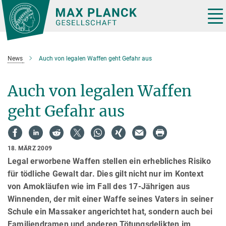
Hauptinhalt
Tog
nav
News
Auch von legalen Waffen geht Gefahr aus
Auch von legalen Waffen
geht Gefahr aus
18. MÄRZ 2009
Legal erworbene Waffen stellen ein erhebliches Risiko
für tödliche Gewalt dar. Dies gilt nicht nur im Kontext
von Amokläufen wie im Fall des 17-Jährigen aus
Winnenden, der mit einer Waffe seines Vaters in seiner
Schule ein Massaker angerichtet hat, sondern auch bei
Familiendramen und anderen Tötungsdelikten im