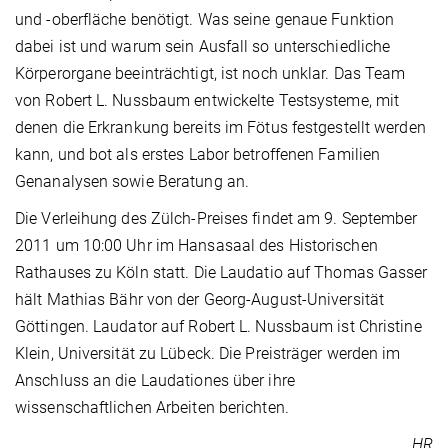
und -oberfläche benötigt. Was seine genaue Funktion
dabei ist und warum sein Ausfall so unterschiedliche
Körperorgane beeinträchtigt, ist noch unklar. Das Team
von Robert L. Nussbaum entwickelte Testsysteme, mit
denen die Erkrankung bereits im Fötus festgestellt werden
kann, und bot als erstes Labor betroffenen Familien
Genanalysen sowie Beratung an.
Die Verleihung des Zülch-Preises findet am 9. September
2011 um 10:00 Uhr im Hansasaal des Historischen
Rathauses zu Köln statt. Die Laudatio auf Thomas Gasser
hält Mathias Bähr von der Georg-August-Universität
Göttingen. Laudator auf Robert L. Nussbaum ist Christine
Klein, Universität zu Lübeck. Die Preisträger werden im
Anschluss an die Laudationes über ihre
wissenschaftlichen Arbeiten berichten.
HR