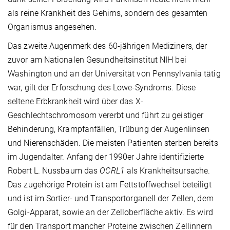
als reine Krankheit des Gehirns, sondern des gesamten
Organismus angesehen.
Das zweite Augenmerk des 60-jährigen Mediziners, der
zuvor am Nationalen Gesundheitsinstitut NIH bei
Washington und an der Universität von Pennsylvania tätig
war, gilt der Erforschung des Lowe-Syndroms. Diese
seltene Erbkrankheit wird über das X-
Geschlechtschromosom vererbt und führt zu geistiger
Behinderung, Krampfanfällen, Trübung der Augenlinsen
und Nierenschäden. Die meisten Patienten sterben bereits
im Jugendalter. Anfang der 1990er Jahre identifizierte
Robert L. Nussbaum das
OCRL1
als Krankheitsursache.
Das zugehörige Protein ist am Fettstoffwechsel beteiligt
und ist im Sortier- und Transportorganell der Zellen, dem
Golgi-Apparat, sowie an der Zelloberfläche aktiv. Es wird
für den Transport mancher Proteine zwischen Zellinnern