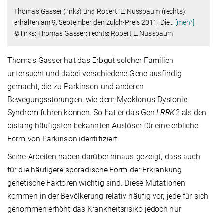
Thomas Gasser (links) und Robert. L. Nussbaum (rechts)
erhalten am 9. September den Zülch-Preis 2011. Die
…
[mehr]
© links: Thomas Gasser; rechts: Robert L. Nussbaum
Thomas Gasser hat das Erbgut solcher Familien
untersucht und dabei verschiedene Gene ausfindig
gemacht, die zu Parkinson und anderen
Bewegungsstörungen, wie dem Myoklonus-Dystonie-
Syndrom führen können. So hat er das Gen
LRRK2
als den
bislang häufigsten bekannten Auslöser für eine erbliche
Form von Parkinson identifiziert
Seine Arbeiten haben darüber hinaus gezeigt, dass auch
für die häufigere sporadische Form der Erkrankung
genetische Faktoren wichtig sind. Diese Mutationen
kommen in der Bevölkerung relativ häufig vor, jede für sich
genommen erhöht das Krankheitsrisiko jedoch nur