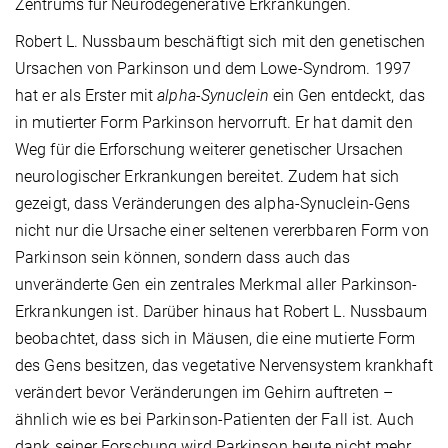
Zentrums für Neurodegenerative Erkrankungen.
Robert L. Nussbaum beschäftigt sich mit den genetischen
Ursachen von Parkinson und dem Lowe-Syndrom. 1997
hat er als Erster mit
alpha-Synuclein
ein Gen entdeckt, das
in mutierter Form Parkinson hervorruft. Er hat damit den
Weg für die Erforschung weiterer genetischer Ursachen
neurologischer Erkrankungen bereitet. Zudem hat sich
gezeigt, dass Veränderungen des alpha-Synuclein-Gens
nicht nur die Ursache einer seltenen vererbbaren Form von
Parkinson sein können, sondern dass auch das
unveränderte Gen ein zentrales Merkmal aller Parkinson-
Erkrankungen ist. Darüber hinaus hat Robert L. Nussbaum
beobachtet, dass sich in Mäusen, die eine mutierte Form
des Gens besitzen, das vegetative Nervensystem krankhaft
verändert bevor Veränderungen im Gehirn auftreten –
ähnlich wie es bei Parkinson-Patienten der Fall ist. Auch
dank seiner Forschung wird Parkinson heute nicht mehr