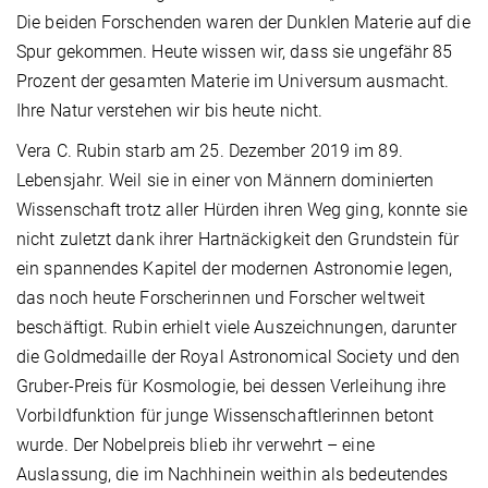
Die beiden Forschenden waren der Dunklen Materie auf die
Spur gekommen. Heute wissen wir, dass sie ungefähr 85
Prozent der gesamten Materie im Universum ausmacht.
Ihre Natur verstehen wir bis heute nicht.
Vera C. Rubin starb am 25. Dezember 2019 im 89.
Lebensjahr. Weil sie in einer von Männern dominierten
Wissenschaft trotz aller Hürden ihren Weg ging, konnte sie
nicht zuletzt dank ihrer Hartnäckigkeit den Grundstein für
ein spannendes Kapitel der modernen Astronomie legen,
das noch heute Forscherinnen und Forscher weltweit
beschäftigt. Rubin erhielt viele Auszeichnungen, darunter
die Goldmedaille der Royal Astronomical Society und den
Gruber-Preis für Kosmologie, bei dessen Verleihung ihre
Vorbildfunktion für junge Wissenschaftlerinnen betont
wurde. Der Nobelpreis blieb ihr verwehrt – eine
Auslassung, die im Nachhinein weithin als bedeutendes