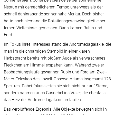
Sonnensystem. So ist beispielsweise der sonnenferne
Neptun mit gemächlicherem Tempo unterwegs als der
schnell dahinrasende sonnennahe Merkur. Doch bisher
hatte noch niemand die Rotationsgeschwindigkeit einer
fernen Welteninsel gemessen. Dann kamen Rubin und
Ford.
Im Fokus ihres Interesses stand die Andromedagalaxie, die
man im gleichnamigen Sternbild in einer klaren
Herbstnacht bereits mit bloßem Auge als verwaschenes
Fleckchen am Himmel erspähen kann. Während zweier
Beobachtungsläufe gewannen Rubin und Ford am Zwei-
Meter-Teleskop des Lowell-Observatoriums insgesamt 123
Spektren. Dabei fokussierten sie sich nicht nur auf Sterne,
sondern nahmen auch Gasnebel ins Visier, die ebenfalls
das Herz der Andromedagalaxie umlaufen.
Das verblüffende Ergebnis: Alle Objekte bewegten sich in