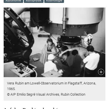
Astronomie
Astrophysik
Kosmologie
Vera Rubin am Lowell-Observatorium in Flagstaff, Arizona,
1965.
© AIP Emilio Segrè Visual Archives, Rubin Collection