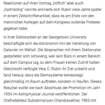
Reaktionen auf ihren Vortrag „höflich“ aber auch
„hartnäckig“ nannte, erinnerte sich Rubin viele Jahre später
in einem Zeitschriftenartikel, dass es am Ende von den
männlichen Kollegen auf dem Kongress wütende Proteste
gegeben habe.
In ihrer Doktorarbeit an der Georgetown University
beschäftigte sich die Astronomin mit der Verteilung von
Galaxien im Weltall. Die Absprachen mit ihrem Doktorvater
gestalteten sich schwierig, weil sein Büro in einem Bereich
auf dem Campus lag, zu dem Frauen keinen Zutritt hatten.
Gleichwohl verfolgte Vera C. Rubin ihr Ziel unbeirrt und
fand heraus, dass die Sternsysteme keineswegs
gleichmäßig im Raum auftreten, sondern in Haufen. Dieses
Resultat wollte sie nach Abschluss der Promotion im Jahr
1954 im
Astrophysical Journal
veröffentlichen. Der
Chefredakteur Subrahmanyan Chandrasekhar, 1983 mit