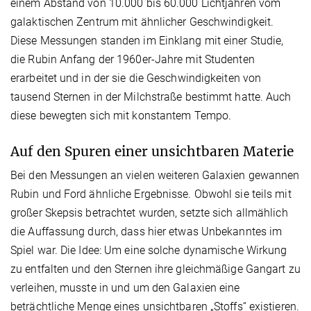
einem Abstand von 10.000 bis 60.000 Lichtjahren vom
galaktischen Zentrum mit ähnlicher Geschwindigkeit.
Diese Messungen standen im Einklang mit einer Studie,
die Rubin Anfang der 1960er-Jahre mit Studenten
erarbeitet und in der sie die Geschwindigkeiten von
tausend Sternen in der Milchstraße bestimmt hatte. Auch
diese bewegten sich mit konstantem Tempo.
Auf den Spuren einer unsichtbaren Materie
Bei den Messungen an vielen weiteren Galaxien gewannen
Rubin und Ford ähnliche Ergebnisse. Obwohl sie teils mit
großer Skepsis betrachtet wurden, setzte sich allmählich
die Auffassung durch, dass hier etwas Unbekanntes im
Spiel war. Die Idee: Um eine solche dynamische Wirkung
zu entfalten und den Sternen ihre gleichmäßige Gangart zu
verleihen, musste in und um den Galaxien eine
beträchtliche Menge eines unsichtbaren „Stoffs“ existieren.