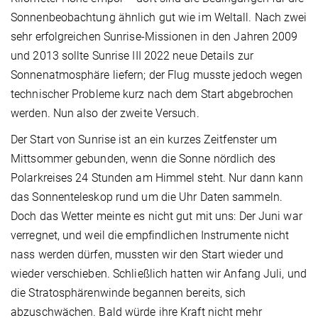
Sonnenbeobachtung ähnlich gut wie im Weltall. Nach zwei
sehr erfolgreichen Sunrise-Missionen in den Jahren 2009
und 2013 sollte Sunrise III 2022 neue Details zur
Sonnenatmosphäre liefern; der Flug musste jedoch wegen
technischer Probleme kurz nach dem Start abgebrochen
werden. Nun also der zweite Versuch.
Der Start von Sunrise ist an ein kurzes Zeitfenster um
Mittsommer gebunden, wenn die Sonne nördlich des
Polarkreises 24 Stunden am Himmel steht. Nur dann kann
das Sonnenteleskop rund um die Uhr Daten sammeln.
Doch das Wetter meinte es nicht gut mit uns: Der Juni war
verregnet, und weil die empfindlichen Instrumente nicht
nass werden dürfen, mussten wir den Start wieder und
wieder verschieben. Schließlich hatten wir Anfang Juli, und
die Stratosphärenwinde begannen bereits, sich
abzuschwächen. Bald würde ihre Kraft nicht mehr