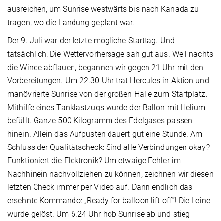
ausreichen, um Sunrise westwärts bis nach Kanada zu
tragen, wo die Landung geplant war.
Der 9. Juli war der letzte mögliche Starttag. Und
tatsächlich: Die Wettervorhersage sah gut aus. Weil nachts
die Winde abflauen, begannen wir gegen 21 Uhr mit den
Vorbereitungen. Um 22.30 Uhr trat Hercules in Aktion und
manövrierte Sunrise von der großen Halle zum Startplatz.
Mithilfe eines Tanklastzugs wurde der Ballon mit Helium
befüllt. Ganze 500 Kilogramm des Edelgases passen
hinein. Allein das Aufpusten dauert gut eine Stunde. Am
Schluss der Qualitätscheck: Sind alle Verbindungen okay?
Funktioniert die Elektronik? Um etwaige Fehler im
Nachhinein nachvollziehen zu können, zeichnen wir diesen
letzten Check immer per Video auf. Dann endlich das
ersehnte Kommando: „Ready for balloon lift-off“! Die Leine
wurde gelöst. Um 6.24 Uhr hob Sunrise ab und stieg