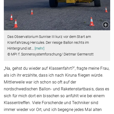
Das Observatorium Sunrise III kurz vor dem Start am
Kranfahrzeug Hercules. Der riesige Ballon rechts im
Hintergrund ist
…
[mehr]
© MPI f. Sonnensystemforschung/ Dietmar Germerott
„Na, gehst du wieder auf Klassenfahrt?“, fragte meine Frau,
als ich ihr erzählte, dass ich nach Kiruna fliegen würde.
Mittlerweile war ich schon so oft auf der
nordschwedischen Ballon- und Raketenstartbasis, dass es
sich für mich dort ein bisschen so anfühlt wie bei einem
Klassentreffen. Viele Forschende und Techniker sind
immer wieder vor Ort, und ich begegne jedes Mal alten