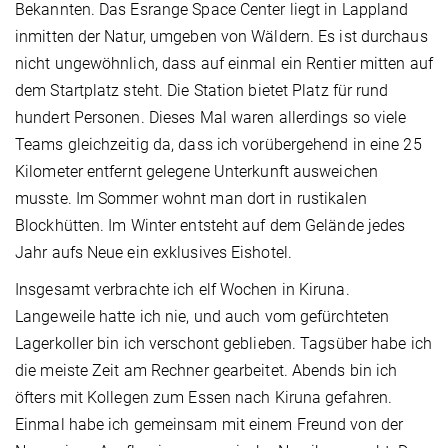
Bekannten. Das Esrange Space Center liegt in Lappland
inmitten der Natur, umgeben von Wäldern. Es ist durchaus
nicht ungewöhnlich, dass auf einmal ein Rentier mitten auf
dem Startplatz steht. Die Station bietet Platz für rund
hundert Personen. Dieses Mal waren allerdings so viele
Teams gleichzeitig da, dass ich vorübergehend in eine 25
Kilometer entfernt gelegene Unterkunft ausweichen
musste. Im Sommer wohnt man dort in rustikalen
Blockhütten. Im Winter entsteht auf dem Gelände jedes
Jahr aufs Neue ein exklusives Eishotel.
Insgesamt verbrachte ich elf Wochen in Kiruna.
Langeweile hatte ich nie, und auch vom gefürchteten
Lagerkoller bin ich verschont geblieben. Tagsüber habe ich
die meiste Zeit am Rechner gearbeitet. Abends bin ich
öfters mit Kollegen zum Essen nach Kiruna gefahren.
Einmal habe ich gemeinsam mit einem Freund von der