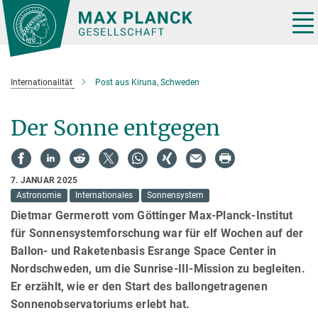
Hauptinhalt
Tog
nav
Internationalität
Post aus Kiruna, Schweden
Der Sonne entgegen
7. JANUAR 2025
Astronomie
Internationales
Sonnensystem
Dietmar Germerott vom Göttinger Max-Planck-Institut
für Sonnensystemforschung war für elf Wochen auf der
Ballon- und Raketenbasis Esrange Space Center in
Nordschweden, um die Sunrise-III-Mission zu begleiten.
Er erzählt, wie er den Start des ballongetragenen
Sonnenobservatoriums erlebt hat.