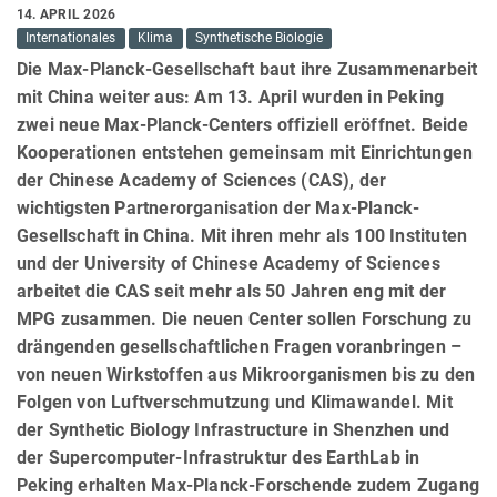
14. APRIL 2026
Internationales
Klima
Synthetische Biologie
Die Max-Planck-Gesellschaft baut ihre Zusammenarbeit
mit China weiter aus: Am 13. April wurden in Peking
zwei neue Max-Planck-Centers offiziell eröffnet. Beide
Kooperationen entstehen gemeinsam mit Einrichtungen
der Chinese Academy of Sciences (CAS), der
wichtigsten Partnerorganisation der Max-Planck-
Gesellschaft in China. Mit ihren mehr als 100 Instituten
und der University of Chinese Academy of Sciences
arbeitet die CAS seit mehr als 50 Jahren eng mit der
MPG zusammen. Die neuen Center sollen Forschung zu
drängenden gesellschaftlichen Fragen voranbringen –
von neuen Wirkstoffen aus Mikroorganismen bis zu den
Folgen von Luftverschmutzung und Klimawandel. Mit
der Synthetic Biology Infrastructure in Shenzhen und
der Supercomputer-Infrastruktur des EarthLab in
Peking erhalten Max-Planck-Forschende zudem Zugang