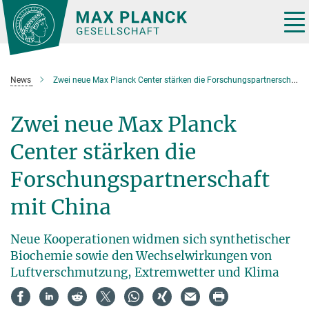
Hauptinhalt
Tog
nav
News
Zwei neue Max Planck Center stärken die Forschungspartnerschaft mit China
Zwei neue Max Planck
Center stärken die
Forschungspartnerschaft
mit China
Neue Kooperationen widmen sich synthetischer
Biochemie sowie den Wechselwirkungen von
Luftverschmutzung, Extremwetter und Klima