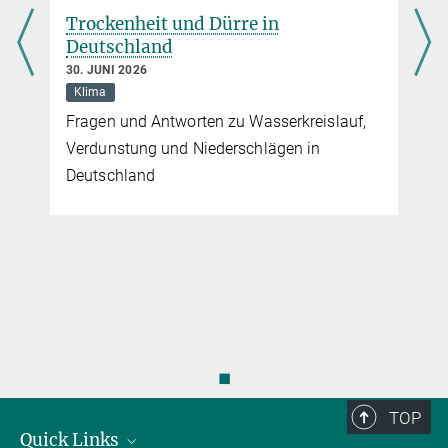
Gestaltung der Zusammenarbeit standen im Zentrum der
Trockenheit und Dürre in
Festveranstaltung im Berliner Harnack-Haus
Deutschland
30. JUNI 2026
Klima
Fragen und Antworten zu Wasserkreislauf,
Verdunstung und Niederschlägen in
Deutschland
◼
TOP
Quick Links