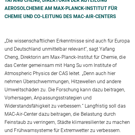
YAFANG CHENG, DIREKTORIN DER ABTEILUNG
AEROSOLCHEMIE AM MAX-PLANCK-INSTITUT FÜR
CHEMIE UND CO-LEITUNG DES MAC-AIR-CENTERS
„Die wissenschaftlichen Erkenntnisse sind auch für Europa
und Deutschland unmittelbar relevant“, sagt Yafang
Cheng, Direktorin am Max-Planck-Institut für Chemie, die
das Center gemeinsam mit Hang Su vom Institute of
Atmospheric Physics der CAS leitet. „Denn auch hier
nehmen Überschwemmungen, Hitzewellen und andere
Umweltschäden zu. Die Forschung kann dazu beitragen,
Vorhersagen, Anpassungsstrategien und
Widerstandsfähigkeit zu verbessern.“ Langfristig soll das
MAC-Air-Center dazu beitragen, die Belastung durch
Feinstaub zu verringern, Städte klimaresilienter zu machen
und Frühwarnsysteme für Extremwetter zu verbessern.