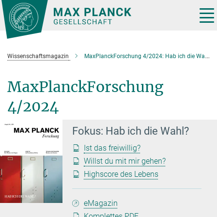
Hauptinhalt
Tog
nav
Wissenschaftsmagazin
MaxPlanckForschung 4/2024: Hab ich die Wahl?
MaxPlanckForschung
4/2024
Fokus: Hab ich die Wahl?
Ist das freiwillig?
Willst du mit mir gehen?
Highscore des Lebens
eMagazin
Komplettes PDF