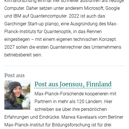
Klimaforschung einmal viel schneller ausführen als heutige
Computer. Daher setzen unter anderem Microsoft, Google
und IBM auf Quantencomputer. 2022 ist auch das
Garchinger Start-up planqc, eine Ausgründung des Max-
Planck-Instituts für Quantenoptik, in das Rennen
eingestiegen – mit einem eigenen technischen Konzept.
2027 sollen die ersten Quantenrechner des Unternehmens
betriebsbereit sein.
Post aus
Post aus Joensuu, Finnland
Max-Planck-Forschende kooperieren mit
Partnern in mehr als 120 Ländern. Hier
schreiben sie über ihre persönlichen
Erfahrungen und Eindrücke. Marwa Kavelaars vom Berliner
Max-Planck-Institut für Bildungsforschung ist für drei